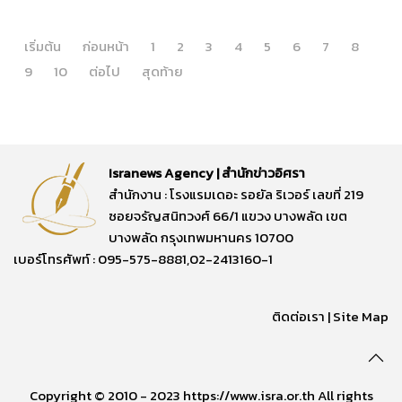
เริ่มต้น
ก่อนหน้า
1
2
3
4
5
6
7
8
9
10
ต่อไป
สุดท้าย
Isranews Agency | สำนักข่าวอิศรา
สำนักงาน : โรงแรมเดอะ รอยัล ริเวอร์ เลขที่ 219
ซอยจรัญสนิทวงศ์ 66/1 แขวง บางพลัด เขต
บางพลัด กรุงเทพมหานคร 10700
เบอร์โทรศัพท์ : 095-575-8881,02-2413160-1
ติดต่อเรา
|
Site Map
Copyright © 2010 - 2023 https://www.isra.or.th All rights