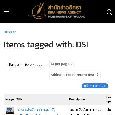
หน้าแรก
Items tagged with: DSI
ทั้งหมด 1 - 10 จาก 222
หน้าที่ 1 จาก 23
Last
Image
Title
Description
updat
‘DSI’แจ้งข้อหา‘ภาวุธ-รัฐ
DSI แจ้งข้อหา ‘ภาวุธ-
วันอั