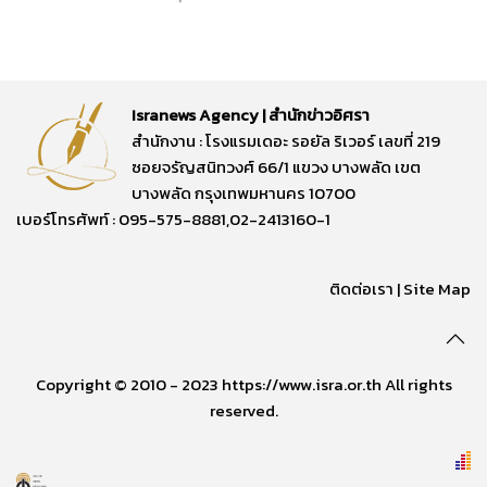
Isranews Agency | สำนักข่าวอิศรา
สำนักงาน : โรงแรมเดอะ รอยัล ริเวอร์ เลขที่ 219
ซอยจรัญสนิทวงศ์ 66/1 แขวง บางพลัด เขต
บางพลัด กรุงเทพมหานคร 10700
เบอร์โทรศัพท์ : 095-575-8881,02-2413160-1
ติดต่อเรา
|
Site Map
Copyright © 2010 - 2023 https://www.isra.or.th All rights
reserved.