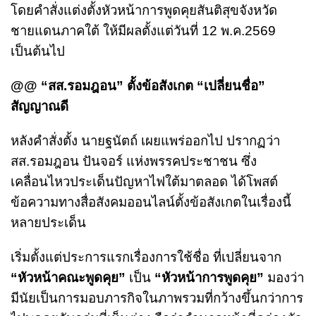
โดยคำสั่งแต่งตั้งหัวหน้าการพูดคุยสันติสุขจังหวัด
ชายแดนภาคใต้ ให้มีผลตั้งแต่วันที่ 12 พ.ค.2569
เป็นต้นไป
@@ “สส.รอมฎอน” ตั้งข้อสังเกต “เปลี่ยนชื่อ”
สัญญาณดี
หลังคำสั่งตั้ง นายฐนัตถ์ เผยแพร่ออกไป ปรากฏว่า
สส.รอมฎอน ปันจอร์ แห่งพรรคประชาชน ซึ่ง
เคลื่อนไหวประเด็นปัญหาไฟใต้มาตลอด ได้โพสต์
ข้อความทางสื่อสังคมออนไลน์ตั้งข้อสังเกตในเรื่องนี้
หลายประเด็น
เริ่มตั้งแต่ประการแรกเรื่องการใช้ชื่อ ที่เปลี่ยนจาก
“หัวหน้าคณะพูดคุย”
เป็น
“หัวหน้าการพูดคุย”
มองว่า
มีนัยเป็นการมอบภารกิจในภาพรวมที่กว้างขึ้นกว่าการ