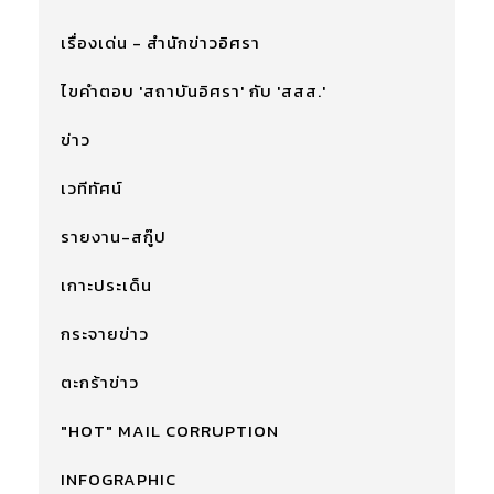
เรื่องเด่น - สำนักข่าวอิศรา
ไขคำตอบ 'สถาบันอิศรา' กับ 'สสส.'
ข่าว
เวทีทัศน์
รายงาน-สกู๊ป
เกาะประเด็น
กระจายข่าว
ตะกร้าข่าว
"HOT" MAIL CORRUPTION
INFOGRAPHIC