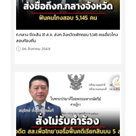
ก.กลาง ขีดเส้น 31 ส.ค. ส่งก.จังหวัดเพิกถอน 5,145 คนเอี่ยวโกง
สอบท้องถิ่น
06 สิงหาคม 2569