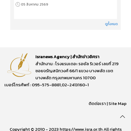
05 สิงหาคม 2569
ดูทั้งหมด
Isranews Agency | สำนักข่าวอิศรา
สำนักงาน : โรงแรมเดอะ รอยัล ริเวอร์ เลขที่ 219
ซอยจรัญสนิทวงศ์ 66/1 แขวง บางพลัด เขต
บางพลัด กรุงเทพมหานคร 10700
เบอร์โทรศัพท์ : 095-575-8881,02-2413160-1
ติดต่อเรา
|
Site Map
Copyright © 2010 - 2023 https://www.isra.or.th All rights