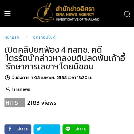
หน้าแรก
อิศราอินไซด์
เปิดคลิปยกฟ้อง 4 กสทช. คดี
'ไตรรัตน์'กล่าวหาลงมติปลดพ้นเก้าอี้
'รักษาการเลขาฯ'โดยมิชอบ
วันอังคาร ที่ 08 เมษายน 2568 เวลา 13:20 น.
isranews
2183 views
HITS
Share
Share