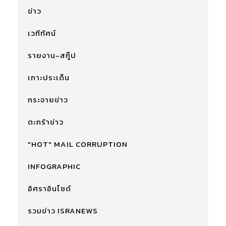
ข่าว
เวทีทัศน์
รายงาน-สกู๊ป
เกาะประเด็น
กระจายข่าว
ตะกร้าข่าว
"HOT" MAIL CORRUPTION
INFOGRAPHIC
อิศราอินไซด์
รวมข่าว ISRANEWS