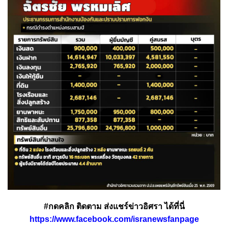
#กดคลิก ติดตาม ส่งแชร์ข่าวอิศรา ได้ที่นี่
https://www.facebook.com/isranewsfanpage