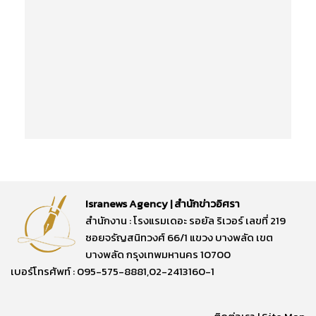
Isranews Agency | สำนักข่าวอิศรา
สำนักงาน : โรงแรมเดอะ รอยัล ริเวอร์ เลขที่ 219
ซอยจรัญสนิทวงศ์ 66/1 แขวง บางพลัด เขต
บางพลัด กรุงเทพมหานคร 10700
เบอร์โทรศัพท์ : 095-575-8881,02-2413160-1