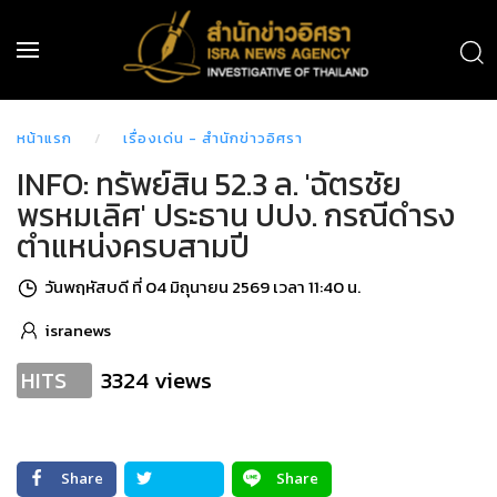
หน้าแรก
เรื่องเด่น - สำนักข่าวอิศรา
INFO: ทรัพย์สิน 52.3 ล. 'ฉัตรชัย
พรหมเลิศ' ประธาน ปปง. กรณีดำรง
ตำแหน่งครบสามปี
วันพฤหัสบดี ที่ 04 มิถุนายน 2569 เวลา 11:40 น.
isranews
3324 views
HITS
Share
Share