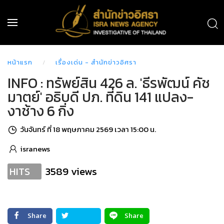
หน้าแรก
เรื่องเด่น - สำนักข่าวอิศรา
INFO : ทรัพย์สิน 426 ล. 'ธีรพัฒน์ คัช
มาตย์' อธิบดี ปภ. ที่ดิน 141 แปลง-
งาช้าง 6 กิ่ง
วันจันทร์ ที่ 18 พฤษภาคม 2569 เวลา 15:00 น.
isranews
3589 views
HITS
Share
Share