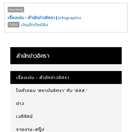
หมวดหมู่
เรื่องเด่น - สำนักข่าวอิศรา
|
Infographic
บัญชีทรัพย์สิน
TAGS
สำนักข่าวอิศรา
เรื่องเด่น - สำนักข่าวอิศรา
ไขคำตอบ 'สถาบันอิศรา' กับ 'สสส.'
ข่าว
เวทีทัศน์
รายงาน-สกู๊ป