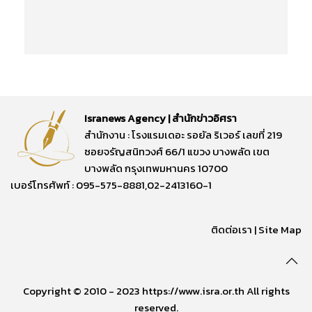
Isranews Agency | สำนักข่าวอิศรา
สำนักงาน : โรงแรมเดอะ รอยัล ริเวอร์ เลขที่ 219
ซอยจรัญสนิทวงศ์ 66/1 แขวง บางพลัด เขต
บางพลัด กรุงเทพมหานคร 10700
เบอร์โทรศัพท์ : 095-575-8881,02-2413160-1
ติดต่อเรา
|
Site Map
Copyright © 2010 - 2023 https://www.isra.or.th All rights
reserved.