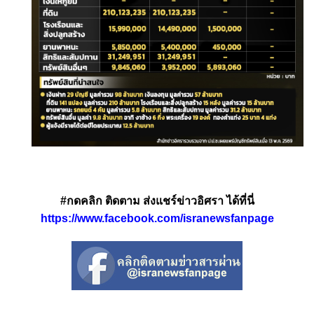
#กดคลิก ติดตาม ส่งแชร์ข่าวอิศรา ได้ที่นี่
https://www.facebook.com/isranewsfanpage