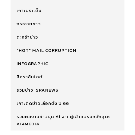
เกาะประเด็น
กระจายข่าว
ตะกร้าข่าว
"HOT" MAIL CORRUPTION
INFOGRAPHIC
อิศราอินไซด์
รวมข่าว ISRANEWS
เกาะติดข่าวเลือกตั้ง ปี 66
รวมผลงานข่าวยุค AI จากผู้เข้าอบรมหลักสูตร
AI4MEDIA