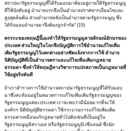
สถาปนารัฐธรรมนูญที่ได้รับมอบมาต้องอยู่ภายใต้รัฐธรรมนูญ
ที่ใช้บังคับอยู่ อำนาจแรกจึงเป็นอำนาจปราศจากเงื่อนไขและ
สูงสุดล้นพ้น ส่วนอำนาจหลังเป็นอำนาจตามรัฐธรรมนูญ ซึ่ง
ได้รับมอบอำนาจมาจึงต้องถูกจำกัด” (15)
ตรรกะของทฤษฎีนี้เองทำให้รัฐธรรมนูญลายลักษณ์อักษรของ
ประเทศ ส่วนใหญ่ในโลกจึงบัญญัติการใช้อำนาจแก้ไขเพิ่ม
เติมรัฐธรรมนูญไว้แตกต่างอย่างชัดแจ้งจากการใช้ อำนาจ
นิติบัญญัติที่เป็นอำนาจตราและแก้ไขเพิ่มเติมกฎหมาย
ธรรมดา ซึ่งทำให้ทฤษฎีทางวิชาการแปรสภาพเป็นกฎหมายที่
ใช้อยู่จริงทันที
ถ้าเราสำรวจการใช้อำนาจสถาปนารัฐธรรมนูญที่ได้รับมอบ
มาซึ่งสะท้อนอยู่ในหมวดการแก้ไขเพิ่มเติมรัฐธรรมนูญของ
รัฐธรรมนูญแต่ละประเทศ เราจะพบว่ามีน้อยมากที่จะให้
องค์กร นิติบัญญัติธรรมดา ใช้กระบวนการแก้ไขเพิ่มเติม
ธรรมดาเหมือนแก้กฎหมายทั่วไปดังเช่นที่เป็นอยู่ใน
รัฐธรรมนูญอิสราเอล หรือรัฐธรรมนูญนิวซีแลนด์ ซึ่งนัก