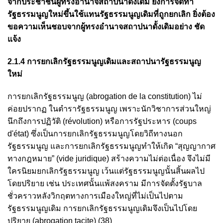
จากประชาชนผู้ทรงอำนาจสถาปนาดั้งเดิม ยิ่งการจัดทำ
รัฐธรรมนูญใหม่ขึ้นใช้แทนรัฐธรรมนูญเดิมที่ถูกยกเลิก ยิ่งต้อง
ขอความเห็นชอบจากผู้ทรงอำนาจสถาปนาดั้งเดิมอย่าง ชัด
แจ้ง
2.1.4 การยกเลิกรัฐธรรมนูญเดิมและสถาปนารัฐธรรมนูญ
ใหม่
การยกเลิกรัฐธรรมนูญ (abrogation de la constitution) ไม่
ค่อยปรากฏ ในตำรารัฐธรรมนูญ เพราะนักวิชาการส่วนใหญ่
นึกถึงการปฏิวัติ (révolution) หรือการรัฐประหาร (coups
d'état) ซึ่งเป็นการยกเลิกรัฐธรรมนูญโดยวิถีทางนอก
รัฐธรรมนูญ และการยกเลิกรัฐธรรมนูญทำให้เกิด “สุญญากาศ
ทางกฎหมาย” (vide juridique) สร้างความไม่ต่อเนื่อง จึงไม่มี
ใครนิยมยกเลิกรัฐธรรมนูญ เว้นแต่รัฐธรรมนูญนั้นสิ้นผลไป
โดยปริยาย เช่น ประเทศนั้นแพ้สงคราม มีการจัดตั้งรัฐบาล
ชั่วคราวหลังวิกฤตทางการเมืองใหญ่ที่ไม่เป็นไปตาม
รัฐธรรมนูญเดิม การยกเลิกรัฐธรรมนูญเดิมจึงเป็นไปโดย
ปริยาย (abrogation tacite) (38)