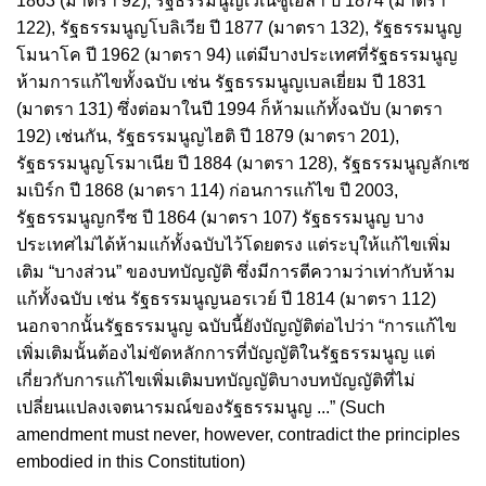
1863 (มาตรา 92), รัฐธรรมนูญเวเนซูเอลา ปี 1874 (มาตรา
122), รัฐธรรมนูญโบลิเวีย ปี 1877 (มาตรา 132), รัฐธรรมนูญ
โมนาโค ปี 1962 (มาตรา 94) แต่มีบางประเทศที่รัฐธรรมนูญ
ห้ามการแก้ไขทั้งฉบับ เช่น รัฐธรรมนูญเบลเยี่ยม ปี 1831
(มาตรา 131) ซึ่งต่อมาในปี 1994 ก็ห้ามแก้ทั้งฉบับ (มาตรา
192) เช่นกัน, รัฐธรรมนูญไฮติ ปี 1879 (มาตรา 201),
รัฐธรรมนูญโรมาเนีย ปี 1884 (มาตรา 128), รัฐธรรมนูญลักเซ
มเบิร์ก ปี 1868 (มาตรา 114) ก่อนการแก้ไข ปี 2003,
รัฐธรรมนูญกรีซ ปี 1864 (มาตรา 107) รัฐธรรมนูญ บาง
ประเทศไม่ได้ห้ามแก้ทั้งฉบับไว้โดยตรง แต่ระบุให้แก้ไขเพิ่ม
เติม “บางส่วน” ของบทบัญญัติ ซึ่งมีการตีความว่าเท่ากับห้าม
แก้ทั้งฉบับ เช่น รัฐธรรมนูญนอรเวย์ ปี 1814 (มาตรา 112)
นอกจากนั้นรัฐธรรมนูญ ฉบับนี้ยังบัญญัติต่อไปว่า “การแก้ไข
เพิ่มเติมนั้นต้องไม่ขัดหลักการที่บัญญัติในรัฐธรรมนูญ แต่
เกี่ยวกับการแก้ไขเพิ่มเติมบทบัญญัติบางบทบัญญัติที่ไม่
เปลี่ยนแปลงเจตนารมณ์ของรัฐธรรมนูญ ...” (Such
amendment must never, however, contradict the principles
embodied in this Constitution)