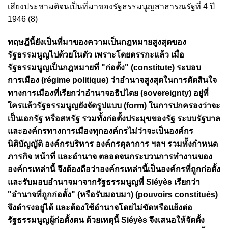
เสียงประชามติจนเป็นที่มาของรัฐธรรมนูญสาธารณรัฐที่ 4 ปี
1946 (8)
ทฤษฎีนี้ยังเป็นที่มาของความเป็นกฎหมายสูงสุดของ
รัฐธรรมนูญไปด้วยในตัว เพราะโดยตรรกะแล้ว เมื่อ
รัฐธรรมนูญเป็นกฎหมายที่ "ก่อตั้ง" (constitute) ระบอบ
การเมือง (régime politique) ว่าอำนาจสูงสุดในการตัดสินใจ
ทางการเมืองที่เรียกว่าอำนาจอธิปไตย (sovereignty) อยู่ที่
ใครแล้วรัฐธรรมนูญยังจัดรูปแบบ (form) ในการปกครองว่าจะ
เป็นเอกรัฐ หรือสหรัฐ รวมทั้งก่อตั้งประมุขของรัฐ ระบบรัฐบาล
และองค์กรทางการเมืองทุกองค์กรไม่ว่าจะเป็นองค์กร
นิติบัญญัติ องค์กรบริหาร องค์กรตุลาการ ฯลฯ รวมทั้งกำหนด
ภารกิจ หน้าที่ และอำนาจ ตลอดจนกระบวนการทำงานของ
องค์กรเหล่านี้ จึงต้องถือว่าองค์กรเหล่านี้เป็นองค์กรที่ถูกก่อตั้ง
และรับมอบอำนาจมาจากรัฐธรรมนูญที่ Siéyès เรียกว่า
"อำนาจที่ถูกก่อตั้ง" (หรือรับมอบมา) (pouvoirs constitués)
จึงดำรงอยู่ได้ และต้องใช้อำนาจโดยไม่ขัดหรือแย้งต่อ
รัฐธรรมนูญผู้ก่อตั้งตน ด้วยเหตุนี้ Siéyès จึงเสนอให้จัดตั้ง