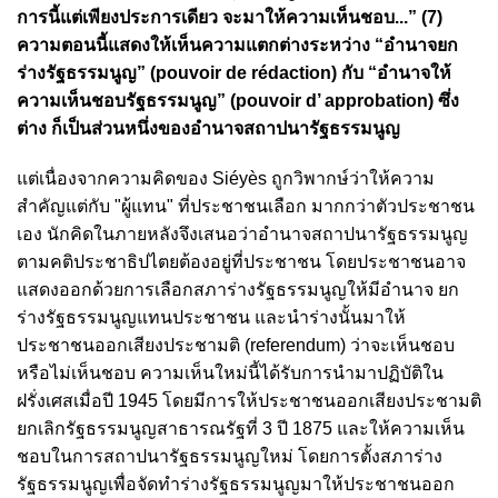
การนี้แต่เพียงประการเดียว จะมาให้ความเห็นชอบ...” (7)
ความตอนนี้แสดงให้เห็นความแตกต่างระหว่าง “อำนาจยก
ร่างรัฐธรรมนูญ” (pouvoir de rédaction) กับ “อำนาจให้
ความเห็นชอบรัฐธรรมนูญ” (pouvoir d’ approbation) ซึ่ง
ต่าง ก็เป็นส่วนหนึ่งของอำนาจสถาปนารัฐธรรมนูญ
แต่เนื่องจากความคิดของ Siéyès ถูกวิพากษ์ว่าให้ความ
สำคัญแต่กับ "ผู้แทน" ที่ประชาชนเลือก มากกว่าตัวประชาชน
เอง นักคิดในภายหลังจึงเสนอว่าอำนาจสถาปนารัฐธรรมนูญ
ตามคติประชาธิปไตยต้องอยู่ที่ประชาชน โดยประชาชนอาจ
แสดงออกด้วยการเลือกสภาร่างรัฐธรรมนูญให้มีอำนาจ ยก
ร่างรัฐธรรมนูญแทนประชาชน และนำร่างนั้นมาให้
ประชาชนออกเสียงประชามติ (referendum) ว่าจะเห็นชอบ
หรือไม่เห็นชอบ ความเห็นใหม่นี้ได้รับการนำมาปฏิบัติใน
ฝรั่งเศสเมื่อปี 1945 โดยมีการให้ประชาชนออกเสียงประชามติ
ยกเลิกรัฐธรรมนูญสาธารณรัฐที่ 3 ปี 1875 และให้ความเห็น
ชอบในการสถาปนารัฐธรรมนูญใหม่ โดยการตั้งสภาร่าง
รัฐธรรมนูญเพื่อจัดทำร่างรัฐธรรมนูญมาให้ประชาชนออก