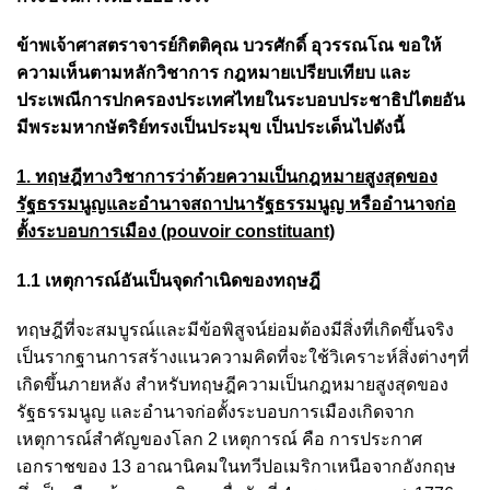
ข้าพเจ้าศาสตราจารย์กิตติคุณ บวรศักดิ์ อุวรรณโณ ขอให้
ความเห็นตามหลักวิชาการ กฎหมายเปรียบเทียบ และ
ประเพณีการปกครองประเทศไทยในระบอบประชาธิปไตยอัน
มีพระมหากษัตริย์ทรงเป็นประมุข เป็นประเด็นไปดังนี้
1. ทฤษฎีทางวิชาการว่าด้วยความเป็นกฎหมายสูงสุดของ
รัฐธรรมนูญและอำนาจสถาปนารัฐธรรมนูญ หรืออำนาจก่อ
ตั้งระบอบการเมือง (pouvoir constituant)
1.1 เหตุการณ์อันเป็นจุดกำเนิดของทฤษฎี
ทฤษฎีที่จะสมบูรณ์และมีข้อพิสูจน์ย่อมต้องมีสิ่งที่เกิดขึ้นจริง
เป็นรากฐานการสร้างแนวความคิดที่จะใช้วิเคราะห์สิ่งต่างๆที่
เกิดขึ้นภายหลัง สำหรับทฤษฎีความเป็นกฎหมายสูงสุดของ
รัฐธรรมนูญ และอำนาจก่อตั้งระบอบการเมืองเกิดจาก
เหตุการณ์สำคัญของโลก 2 เหตุการณ์ คือ การประกาศ
เอกราชของ 13 อาณานิคมในทวีปอเมริกาเหนือจากอังกฤษ