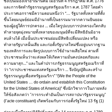
ซึ่งเป็นเมืองเจ้าอาณานิคม เมื่อวันที่ 4 กรกฎาคม ค.ศ. 1776
และการจัดทำรัฐธรรมนูญสหรัฐอเมริกา ค.ศ. 1787 โดยคำ
ประกาศเอกราชมีความตอนหนึ่งว่า “… รัฐบาลทั้งหลายที่ตั้ง
ขึ้นโดยมนุษย์ย่อมมีอำนาจที่เป็นธรรมมาจากความยินยอม
ของผู้อยู่ใต้การปกครอง ... เมื่อใดรูปแบบการปกครองใดกลับ
ทำลายจุดมุ่งหมายทั้งหลายของมนุษย์ที่จะมีสิทธิอันมิอาจ
ลบล้างได้ เมื่อนั้นประชาชนย่อมมีสิทธิเปลี่ยนแปลง หรือ
ทำลายรัฐบาลนั้นเสีย และก่อตั้งรัฐบาลใหม่ซึ่งอยู่บนรากฐาน
ของหลักการและจัดรูปแบบการใช้อำนาจเสียใหม่ ตามที่
ประชาชนเห็นว่าจะส่งผลให้เกิดความมั่นคงปลอดภัยและ
ความผาสุก...” และในคำปรารภรัฐธรรมนูญสหรัฐอเมริกาที่
ว่า “เราประชาชนแห่งสหรัฐอเมริกา ... จึงบัญญัติและสร้าง
รัฐธรรมนูญเพื่อสหรัฐอเมริกา” “(We the People of the
United States … do ordain and establish this Constitution
for the United States of America)” ซึ่งนักวิชาการในภายหลัง
ให้ข้อสังเกตว่า "การกระทำอันเป็นการสถาปนารัฐธรรมนูญ"
(l’acte constituant) เกิดพร้อมกับการก่อตั้งรัฐใหม่ 13 รัฐ (1)