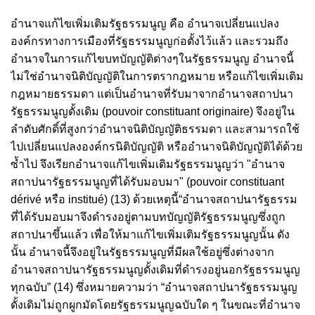
อำนาจแก้ไขเพิ่มเติมรัฐธรรมนูญ คือ อำนาจเปลี่ยนแปลง
องค์กรทางการเมืองที่รัฐธรรมนูญก่อตั้งไว้แล้ว และรวมถึง
อำนาจในการแก้ไขบทบัญญัติต่างๆในรัฐธรรมนูญ อำนาจนี้
ไม่ใช่อำนาจนิติบัญญัติในการตรากฎหมาย หรือแก้ไขเพิ่มเติม
กฎหมายธรรมดา แต่เป็นอำนาจที่รับมาจากอำนาจสถาปนา
รัฐธรรมนูญดั้งเดิม (pouvoir constituant originaire) จึงอยู่ใน
ลำดับศักดิ์ที่สูงกว่าอำนาจนิติบัญญัติธรรมดา และสามารถใช้
ไปเปลี่ยนแปลงองค์กรนิติบัญญัติ หรืออำนาจนิติบัญญัติได้ด้วย
ซ้ำไป จึงเรียกอำนาจแก้ไขเพิ่มเติมรัฐธรรมนูญว่า "อำนาจ
สถาปนารัฐธรรมนูญที่ได้รับมอบมา" (pouvoir constituant
dérivé หรือ institué) (13) ด้วยเหตุนี้“อำนาจสถาปนารัฐธรรม
ที่ได้รับมอบมาจึงดำรงอยู่ตามบทบัญญัติรัฐธรรมนูญซึ่งถูก
สถาปนาขึ้นแล้ว เพื่อให้มาแก้ไขเพิ่มเติมรัฐธรรมนูญนั้น ดัง
นั้น อำนาจนี้จึงอยู่ในรัฐธรรมนูญที่มีผลใช้อยู่ซึ่งต่างจาก
อำนาจสถาปนารัฐธรรมนูญดั้งเดิมที่ดำรงอยู่นอกรัฐธรรมนูญ
ทุกฉบับ” (14) ซึ่งหมายความว่า “อำนาจสถาปนารัฐธรรมนูญ
ดั้งเดิมไม่ถูกผูกมัดโดยรัฐธรรมนูญฉบับใด ๆ ในขณะที่อำนาจ