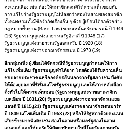
คะแนนเสียง เช่น ต้องให้สมาชิกลงมติให้ความเห็นชอบกับ
การแก้ไขร่างรัฐธรรมนูญไม่น้อยกว่าสองในสามของสมาชิก
ทั้งหมดรวมทั้งมีข้อจำกัดเรื่องอื่น ๆ ด้วย ผู้เขียนได้ยกตัวอย่าง
กฎหมายพื้นฐาน (Basic Law) ของสหพันธรัฐเยอรมนี ปี 1949
(16) รัฐธรรมนูญแห่งสาธารณรัฐอิตาลี ปี 1948 (17)
รัฐธรรมนูญแห่งสาธารณรัฐออสเตรีย ปี 1920 (18)
รัฐธรรมนูญแห่งราชอาณาจักรสเปน ปี 1978 (19)
อีกกลุ่มหนึ่ง ผู้เขียนได้จัดกรณีที่รัฐธรรมนูญกำหนดให้การ
แก้ไขเพิ่มเติม รัฐธรรมนูญทำได้ยาก โดยต้องได้รับความเห็น
ชอบจากประชาชนหรือองค์กรอื่นนอกจากรัฐสภา เช่น บังคับ
ให้ต้องยุบสภาที่ริเริ่มแก้ไขรัฐธรรมนูญ และให้สภาหลังเลือก
ตั้งทั่วไปให้ความเห็นชอบ (รัฐธรรมนูญแห่งราชอาณาจักร
เบลเยี่ยม ปี 1831,(20) รัฐธรรมนูญแห่งราชอาณาจักรเนเธอ
แลนด์ ปี 1815,(21) รัฐธรรมนูญแห่งราชอาณาจักรเดนมาร์ก
ปี 1849 แก้ไขเพิ่มเติม ปี 1953 (22) หรือให้รัฐสภาด้วยคะแนน
เสียงข้างมากพิเศษ เช่น สองในสามหรือมลรัฐสองในสาม
เสนอแก้ และให้มลรัฐให้สัตยาบันสามในสี่โดยรัฐสภามลรัฐ