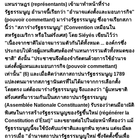
แทนราษฎร (représentants) เข้ามาทำหน้าที่ร่าง
รัฐธรรมนูญ อำนาจนี้เรียกว่า “อำนาจแต่งตั้งและมอบภารกิจ”
(pouvoir commettant) มาร่างรัฐธรรมนูญ ซึ่งอาจเรียกสภา
นี้ว่า “สภาร่างรัฐธรรมนูญ” (Convention เหมือนใน
สหรัฐอเมริกา หรือในฝรั่งเศส) โดย Siéyés เขียนไว้ว่า
“เนื่องจากชาติไม่อาจมารวมตัวกันได้ทั้งหมด ... องค์กรซึ่ง
ประกอบไปด้วยผู้แทนพิเศษต้องทำแทนการรวมตัวทั้งหมดของ
ชาติ" ดังนั้น “ประชาชนจึงต้องจำกัดตนด้วยการใช้อำนาจ
แต่งตั้งผู้แทนและมอบภารกิจ (pouvoir commettant)
เท่านั้น” (6) และเมื่อคิดว่าสภาสถาปนารัฐธรรมนูญ 1789
แปลงตนมาจากสภาฐานันดรที่ไม่ได้มาจากการเลือกตั้ง
โดยตรง แต่ต้องมาร่างรัฐธรรมนูญ จึงแถลงว่า “ผู้แทนชาติ
ฝรั่งเศสที่มารวมกันเป็นสภาสถาปนารัฐธรรมนูญ
(Assemblée Nationale Constituante) รับรองว่าตนมีอาณัติ
พิเศษในการสร้างรัฐธรรมนูญของรัฐขึ้นใหม่ (régénérer la
Constitution d’État)” และขยายต่อไปในย่อหน้าที่สองว่า แม้
รัฐธรรมนูญนี้จะใช้บังคับแก่ชาติและผูกพัน ทุกคน แต่จะมีผล
ถาวรเมื่อ “อำนาจสถาปนารัฐธรรมนูญใหม่ ซึ่งจัดตั้งขึ้นเพื่อ