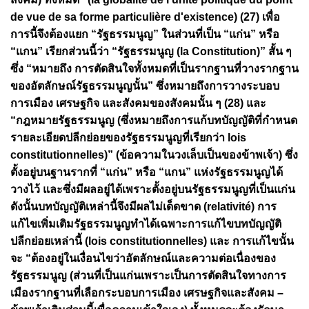
de vue de sa forme particulière d'existence) (27) เพื่อ
การนี้จึงต้องแยก “รัฐธรรมนูญ” ในส่วนที่เป็น “แก่น” หรือ
“แกน” เรียกส่วนนี้ว่า “รัฐธรรมนูญ (la Constitution)” สั้น ๆ
ซึ่ง “หมายถึง การตัดสินใจทั้งหมดที่เป็นรากฐานที่วางรากฐาน
ของอัตลักษณ์รัฐธรรมนูญนั้น” ซึ่งหมายถึงการวางระบอบ
การเมือง เศรษฐกิจ และสังคมของสังคมนั้น ๆ (28) และ
“กฎหมายรัฐธรรมนูญ (ซึ่งหมายถึงการแก้บทบัญญัติที่กำหนด
รายละเอียดปลีกย่อยของรัฐธรรมนูญที่เรียกว่า lois
constitutionnelles)” (ข้อความในวงเล็บเป็นของข้าพเจ้า) ซึ่ง
ตั้งอยู่บนฐานรากที่ “แก่น” หรือ “แกน” แห่งรัฐธรรมนูญได้
วางไว้ และซึ่งมีผลอยู่ได้เพราะตั้งอยู่บนรัฐธรรมนูญที่เป็นแก่น
ดังนั้นบทบัญญัติเหล่านี้จึงมีผลไม่เด็ดขาด (relativité) การ
แก้ไขเพิ่มเติมรัฐธรรมนูญทำได้เฉพาะการแก้ไขบทบัญญัติ
ปลีกย่อยเหล่านี้ (lois constitutionnelles) และ การแก้ไขนั้น
จะ “ต้องอยู่ในเงื่อนไขว่าอัตลักษณ์และความต่อเนื่องของ
รัฐธรรมนูญ (ส่วนที่เป็นแก่นเพราะเป็นการตัดสินใจทางการ
เมืองรากฐานที่เลือกระบอบการเมือง เศรษฐกิจและสังคม –