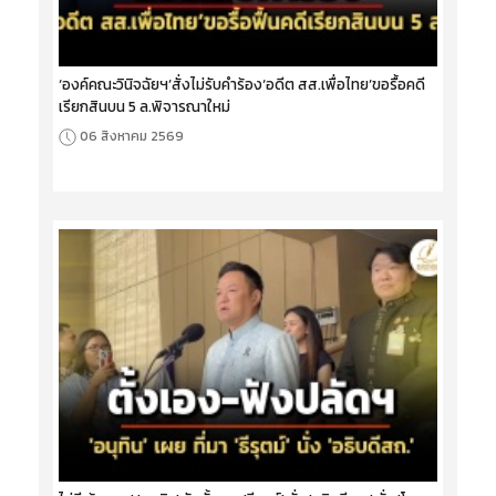
‘องค์คณะวินิจฉัยฯ’สั่งไม่รับคำร้อง‘อดีต สส.เพื่อไทย’ขอรื้อคดี
เรียกสินบน 5 ล.พิจารณาใหม่
06 สิงหาคม 2569