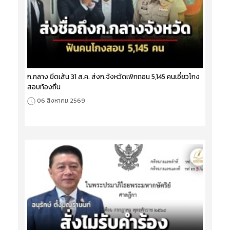
ก.กลาง ขีดเส้น 31 ส.ค. ส่งก.จังหวัดเพิกถอน 5,145 คนเอี่ยวโกง
สอบท้องถิ่น
06 สิงหาคม 2569