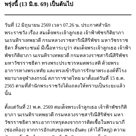
พรุ่งนี้ (13 มิ.ย. 69) เป็นต้นไป
วันที่ 12 มิถุนายน 2569 เวลา 07.26 น. ประกาศสำนัก
พระราชวัง เรื่อง สมเด็จพระเจ้าลูกเธอ เจ้าฟ้าพัชรกิติยาภา
นเรนทิราเทพยวดี กรมหลวงราชสาริณีสิริพัชร มหาวัชรราช
ธิดา สิ้นพระชนม์ มีเนื้อหาระบุว่า สมเด็จพระเจ้าลูกเธอ เจ้าฟ้า
พัชรกิติยาภา นเรนทิราเทพยวดี กรมหลวงราชสาริณีสิริพัชร
มหาวัชรราชธิดา ทรงพระประชวรหมดพระสติ ด้วยพระ
อาการทางพระหทัย และทรงเข้ารับการรักษาพระองค์ที่โรง
พยาบาลจุฬาลงกรณ์ สภากาชาดไทย มาตั้งแต่วันที่ 15 ธ.ค.
2565 ตามที่สำนักพระราชวังได้แถลงให้ทราบเป็นระยะแล้ว
นั้น
ตั้งแต่วันที่ 21 พ.ค. 2569 สมเด็จพระเจ้าลูกเธอ เจ้าฟ้าพัชรกิติ
ยาภา นเรนทิราเทพยวดี กรมหลวงราชสาริณีสิริพัชร มหา
วัชรราชธิดา พระอาการทรุดลงจากการติดเชื้อในพระนาภี
(ช่องท้อง) จากการอักเสบของพระอันตะ (ลำไส้ใหญ่) ความ