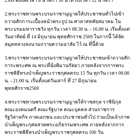
2569 ตั้งแต่เวลา 8 นาฬิกา 30 นาที ถึงเวลา 12 นาฬิกา
2.พระราชทานพระบรมราชานุญาตให้ประชาชนทั่วไปเข้า
ถวายสักการะเบื้องหน้าพระรูป ณ ศาลาสหทัยสมาคม ใน
พระบรมมหาราชวัง ทุกวัน เวลา 08.30 น. - 16.00 น. เริ่มตั้งแต่
วันอาทิตย์ ที่ 14 มิถุนายน พุทธศักราช 2569 ในการนี้ ได้จัด
สมุดหลวงลงนามถวายความอาลัย ไว้ ณ ที่นี้ด้วย
3.พระราชทานพระบรมราชานุญาตให้ประชาชนเข้าถวายสัก
การะพระศพ ณ พระที่นั่งพิมานรัตยา ภายหลังจากการพระ
ราชพิธีทรงบำเพ็ญพระราชกุศลครบ 15 วัน ทุกวัน เวลา 09.00
น. - 21.00 น. เริ่มตั้งแต่วันเสาร์ ที่ 27 มิถุนายน
พุทธศักราช2569
4.พระราชทานพระบรมราชานุญาตให้ราชสกุล ราชินิกุล
คณะองคมนตรี คณะรัฐบาล คณะบุคคล ส่วนราชการ
รัฐวิสาหกิจ ภาคเอกชน และประชาชนทั่วไป ร่วมเป็นเจ้าภาพ
บำเพ็ญพระกุศลสวดพระอภิธรรมพระศพ ภายหลังจากการ
พระราชพิธีทรงบำเพ็ญพระราชกุศลครบ 100 วัน