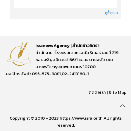
ดูทั้งหมด
Isranews Agency | สำนักข่าวอิศรา
สำนักงาน : โรงแรมเดอะ รอยัล ริเวอร์ เลขที่ 219
ซอยจรัญสนิทวงศ์ 66/1 แขวง บางพลัด เขต
บางพลัด กรุงเทพมหานคร 10700
เบอร์โทรศัพท์ : 095-575-8881,02-2413160-1
ติดต่อเรา
|
Site Map
Copyright © 2010 - 2023 https://www.isra.or.th All rights
reserved.