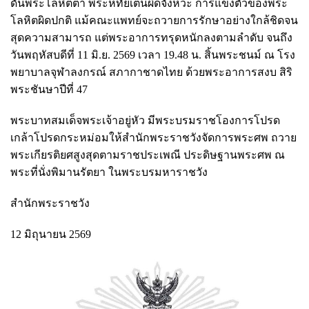
ดันพระโลหิตต่ำ พระหทัยเต้นผิดจังหวะ การแข็งตัวของพระ
โลหิตผิดปกติ แม้คณะแพทย์จะถวายการรักษาอย่างใกล้ชิดจน
สุดความสามารถ แต่พระอาการทรุดหนักลงตามลำดับ จนถึง
วันพฤหัสบดีที่ 11 มิ.ย. 2569 เวลา 19.48 น. สิ้นพระชนม์ ณ โรง
พยาบาลจุฬาลงกรณ์ สภากาชาดไทย ด้วยพระอาการสงบ สิริ
พระชันษาปีที่ 47
พระบาทสมเด็จพระเจ้าอยู่หัว มีพระบรมราชโองการโปรด
เกล้าโปรดกระหม่อมให้สำนักพระราชวังจัดการพระศพ ถวาย
พระเกียรติยศสูงสุดตามราชประเพณี ประดิษฐานพระศพ ณ
พระที่นั่งพิมานรัตยา ในพระบรมหาราชวัง
สำนักพระราชวัง
12 มิถุนายน 2569