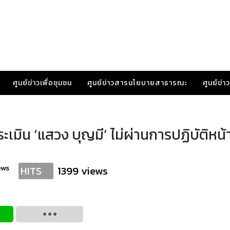
ศูนย์ข่าวเพื่อชุมชน
ศูนย์ข่าวสารนโยบายสาธารณะ
ศูนย์ข่
มิน ‘แสวง บุญมี’ ไม่ผ่านการปฏิบัติหน้าท
ews
1399 views
HITS