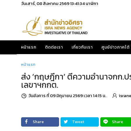
วันเสาร์, 08 สิงหาคม 2569
13:41:35
นาฬิกา
หน้าแรก
ติดต่อเรา
เกี่ยวกับเรา
ศูนย์ข่าวภาคใต้
หน้าแรก
ส่ง ‘กฤษฎีกา’ ตีความอำนาจกก.ประเ
เลขาฯกกต.
วันอังคาร ที่ 09 มิถุนายน 2569 เวลา 14:15 น.
isran
Share
Tweet
Share