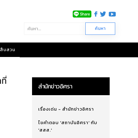
าวสืบสวน
ี่
สำนักข่าวอิศรา
เรื่องเด่น - สำนักข่าวอิศรา
ไขคำตอบ 'สถาบันอิศรา' กับ
'สสส.'