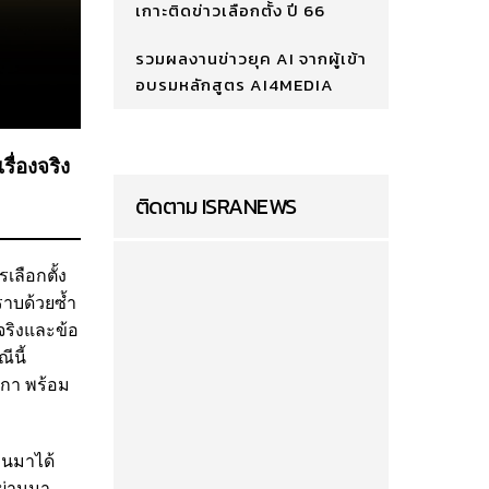
เกาะติดข่าวเลือกตั้ง ปี 66
รวมผลงานข่าวยุค AI จากผู้เข้า
อบรมหลักสูตร AI4MEDIA
ื่องจริง
ติดตาม ISRANEWS
เลือกตั้ง
ราบด้วยซ้ำ
จจริงและข้อ
นี้
กา พร้อม
่านมาได้
่ผ่านมา