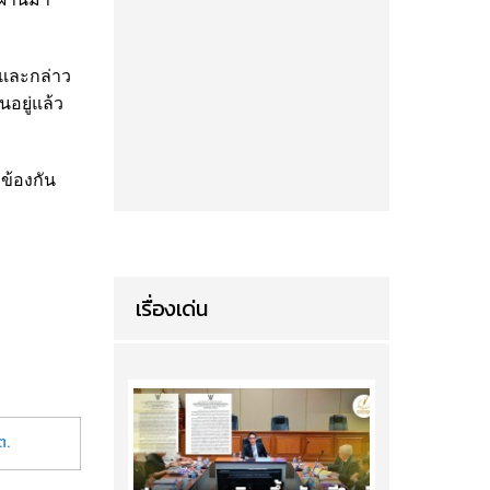
ธและกล่าว
อยู่แล้ว
ข้องกัน
เรื่องเด่น
ต.