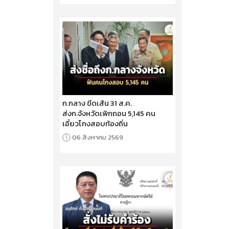
ก.กลาง ขีดเส้น 31 ส.ค.
ส่งก.จังหวัดเพิกถอน 5,145 คน
เอี่ยวโกงสอบท้องถิ่น
06 สิงหาคม 2569