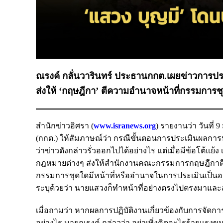
ณรงค์ กลั่นวารินทร์ ประธานกกต.เผยข่าวการประเ
ส่งให้ ‘กฤษฎีกา’ ตีความอำนาจหน้าที่กรรมการช
สำนักข่าวอิศรา (
www.isranews.org
) รายงานว่า วันที่
(กกต.) ให้สัมภาษณ์ว่า กรณีขั้นตอนการประเมินผลการปฏ
ว่าข่าวดังกล่าวรั่วออกไปได้อย่างไร แต่เมื่อมีข้อโต้แย้
กฎหมายต่างๆ ส่งให้สำนักงานคณะกรรมการกฤษฎีกาตีค
กรรมการชุดใดมีหน้าที่หรืออำนาจในการประเมินเป็น
ระบุด้วยว่า นายแสวงก็ทำหน้าที่อย่างตรงไปตรงมาและ
เมื่อถามว่า หากผลการปฏิบัติงานเกี่ยวข้องกับการจัดการเ
อย่างไร นายณรงค์ กล่าวว่า อย่าเพิ่งคิดอะไรร้ายแรงขนา