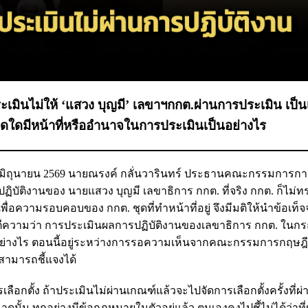
มินไม่ให้ ‘แสวง บุญมี’ เลขาฯกกต.ผ่านการประเมิน เป็นเร
ุดใดมีหน้าที่หรืออำนาจในการประเมินเป็นอย่างไร
 9 มิถุนายน 2569 นายณรงค์ กลั่นวารินทร์ ประธานคณะกรรมการการ
ิบัติงานของ นายแสวง บุญมี เลขาธิการ กกต. ที่จริง กกต. ก็ไม่ท
ง เพื่อความรอบคอบของ กกต. ชุดที่ทำหน้าที่อยู่ จึงมีมติให้นำข้อเท็
วามว่า การประเมินผลการปฏิบัติงานของเลขาธิการ กกต. ในกรณี
อย่างไร ตอนนี้อยู่ระหว่างการรอความเห็นจากคณะกรรมการกฤษฎี
สามารถชี้แจงได้
ลือกตั้ง ถ้าประเมินไม่ผ่านเกณฑ์แล้วจะไปจัดการเลือกตั้งครั้งที่ผ
ดนั้น ทุกอย่างมีข้อกฎหมายในตัวอยู่แล้ว ตนเองคงไปชี้ไม่ได้ว่าที