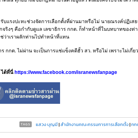
ับแรงปะทะช่วงจัดการเลือกตั้งที่ผ่านมาหรือไม่ นายณรงค์ปฏิเส
ริงๆ คือกำกับดูแล เลขาธิการ กกต. ก็ทำหน้าที่ในบทบาทของท่าน
่ใช่ว่าเราผลักท่านไปทำหน้าที่แทน
กต. ไม่ผ่าน จะเป็นการแช่แข็งคดีฮั้ว สว. หรือไม่ เพราะไม่เกี่ยว
้ที่นี่
https://www.facebook.com/isranewsfanpage
แสวง บุญมี
|
สำนักงานคณะกรรมการการเลือกตั้ง
|
กก
TAGS