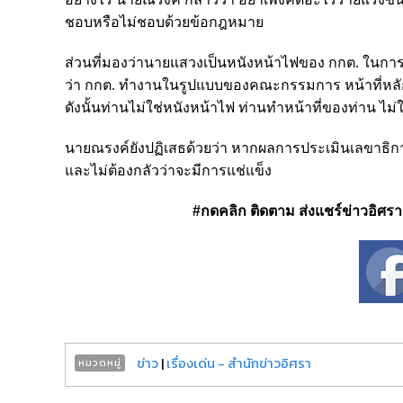
ชอบหรือไม่ชอบด้วยข้อกฎหมาย
ส่วนที่มองว่านายแสวงเป็นหนังหน้าไฟของ กกต. ในการร
ว่า กกต. ทำงานในรูปแบบของคณะกรรมการ หน้าที่หลักจ
ดังนั้นท่านไม่ใช่หนังหน้าไฟ ท่านทำหน้าที่ของท่าน ไม
นายณรงค์ยังปฏิเสธด้วยว่า หากผลการประเมินเลขาธิการ ก
และไม่ต้องกลัวว่าจะมีการแช่แข็ง
#กดคลิก ติดตาม ส่งแชร์ข่าวอิศรา ได
ข่าว
|
เรื่องเด่น - สำนักข่าวอิศรา
หมวดหมู่