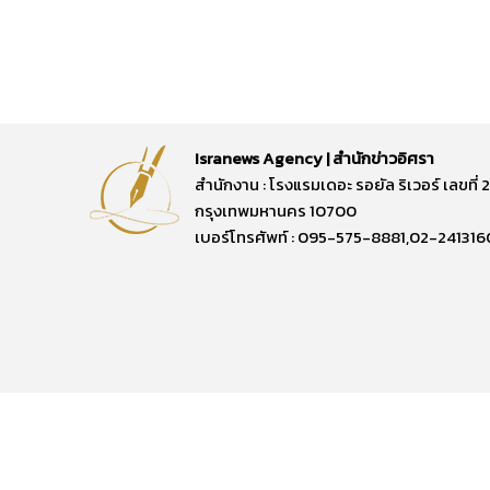
Isranews Agency | สำนักข่าวอิศรา
สำนักงาน : โรงแรมเดอะ รอยัล ริเวอร์ เลขท
กรุงเทพมหานคร 10700
เบอร์โทรศัพท์ : 095-575-8881,02-241316