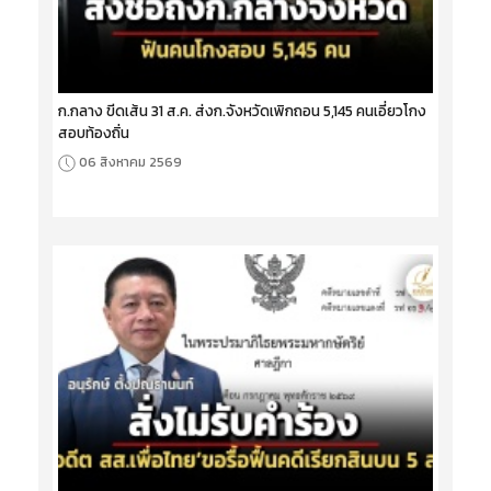
ก.กลาง ขีดเส้น 31 ส.ค. ส่งก.จังหวัดเพิกถอน 5,145 คนเอี่ยวโกง
สอบท้องถิ่น
06 สิงหาคม 2569