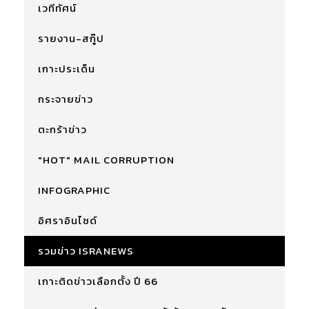
เวทีทัศน์
รายงาน-สกู๊ป
เกาะประเด็น
กระจายข่าว
ตะกร้าข่าว
"HOT" MAIL CORRUPTION
INFOGRAPHIC
อิศราอินไซด์
รวมข่าว ISRANEWS
เกาะติดข่าวเลือกตั้ง ปี 66