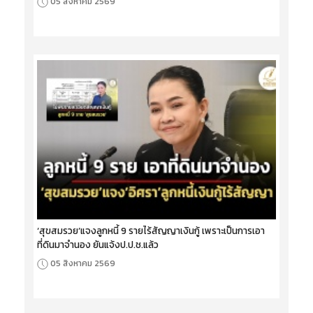
05 สิงหาคม 2569
‘สุขสมรวย’แจงลูกหนี้ 9 รายไร้สัญญาเงินกู้ เพราะเป็นการเอา
ที่ดินมาจำนอง ยันแจ้งป.ป.ช.แล้ว
05 สิงหาคม 2569