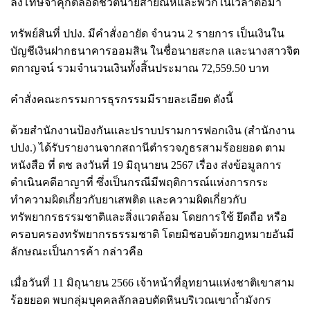
ลงโทษจำคุกตลอดชีวิตนายสายัณห์และพวกในเวลาต่อมา
ทรัพย์สินที่ ปปง. มีคำสั่งอายัด จำนวน 2 รายการ เป็นเงินใน
บัญชีเงินฝากธนาคารออมสิน ในชื่อนายสะกล และนางสาวจิต
ตกาญจน์ รวมจำนวนเงินทั้งสิ้นประมาณ 72,559.50 บาท
คำสั่งคณะกรรมการธุรกรรมมีรายละเอียด ดังนี้
ด้วยสำนักงานป้องกันและปราบปรามการฟอกเงิน (สำนักงาน
ปปง.) ได้รับรายงานจากสถานีตำรวจภูธรสามร้อยยอด ตาม
หนังสือ ที่ ตช ลงวันที่ 19 มิถุนายน 2567 เรื่อง ส่งข้อมูลการ
ดำเนินคดีอาญาที่ ซึ่งเป็นกรณีมีพฤติการณ์แห่งการกระ
ทำความผิดเกี่ยวกับยาเสพติด และความผิดเกี่ยวกับ
ทรัพยากรธรรมชาติและสิ่งแวดล้อม โดยการใช้ ยึดถือ หรือ
ครอบครองทรัพยากรธรรมชาติ โดยมิชอบด้วยกฎหมายอันมี
ลักษณะเป็นการค้า กล่าวคือ
เมื่อวันที่ 11 มิถุนายน 2566 เจ้าหน้าที่อุทยานแห่งชาติเขาสาม
ร้อยยอด พบกลุ่มบุคคลลักลอบตัดหินบริเวณเขาถ้ำมังกร