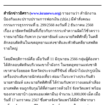
สำนักข่าวอิศรา (
www.isranews.org
)
รายงานว่า สำนักงาน
ป้องกันและปราบปรามการฟอกเงิน (ปปง.) มีคำสั่งคณะ
กรรมการธุรกรรมที่ ย. 299/2568 ลงวันที่ 2 ธันวาคม 2568
เรื่อง อายัดทรัพย์สินที่เกี่ยวกับการกระทำความผิดไว้ชั่วคราว
รายนายวินัย กับพวก (นายสายัณห์ และนายกิตติศักดิ์) ในคดี
ลักลอบตัดหินในเขตอุทยานแห่งชาติและพัวพันคดียาเสพติด
รายใหญ่
โดยมีพฤติการณ์คือ เมื่อวันที่ 11 มิถุนายน 2566 กลุ่มผู้ต้องหา
ได้ลักลอบตัดหินบริเวณเขาถ้ำมังกร ในเขตอุทยานแห่งชาติ
เขาสามร้อยยอด จังหวัดประจวบคีรีขันธ์ เพื่อนำไปแปรรูปเป็น
เครื่องประดับขายนักท่องเที่ยว ต่อมาในระหว่างประกันตัว
นายสายัณห์ และนายกิตติศักดิ์ ได้ร่วมกับพวกวางแผนลำเลียง
ยาเสพติด จนถูกจับกุมได้ที่ด่านตรวจห้วยไร่ จังหวัดแพร่ พร้อม
ของกลางยาบ้า (เมทแอมเฟตามีน) จำนวน 1,000,000 เม็ด เมื่อ
วันที่ 17 มกราคม 2567 ซึ่งศาลจังหวัดแพร่ได้มีคำพิพากษา