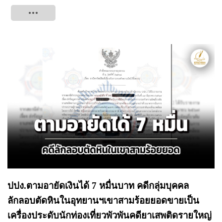
Tweet
ปปง.ตามอายัดเงินได้ 7 หมื่นบาท คดีกลุ่มบุคคล
ลักลอบตัดหินในอุทยานฯเขาสามร้อยยอดขายเป็น
เครื่องประดับนักท่องเที่ยวพัวพันคดียาเสพติดรายใหญ่