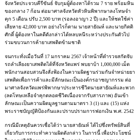
จังหวัดประจวบคีรีขันธ์ จับกุมผู้ต้องหาได้รวม 7 ราย พร้อมหิน
ของกลาง 7 ก้อน ต่อมาศาลจังหวัดหัวหินพิพากษาลงโทษจำ
คุก 5 เดือน ปรับ 2,500 บาท (รอลงอาญา 2 ปี) และให้ชดใช้ค่า
เสียหาย 42,000 บาท อย่างไรก็ตาม นายสายัณห์ และนายกิตติ
ศักดิ์ ผู้ต้องหาในคดีดังกล่าวได้หลบหนีระหว่างประกันตัวไป
ร่วมขบวนการค้ายาเสพติดข้ามชาติ
จนกระทั่งเมื่อวันที่ 17 มกราคม 2567 เจ้าหน้าที่ตำรวจสกัดจับ
รถลำเลียงยาเสพติดได้ที่จังหวัดแพร่ พบยาบ้า 1,000,000 เม็ด
พนักงานสอบสวนจึงสั่งฟ้องในความผิดฐานร่วมกันจำหน่ายยา
เสพติดเพื่อการค้าและมีลักษณะเป็นองค์กรอาชญากรรม ต่อ
มาศาลจังหวัดแพร่พิพากษาประหารชีวิตนายสายัณห์และพวก
(ลดโทษเหลือจำคุกตลอดชีวิตเนื่องจากรับสารภาพ) อันเข้า
ลักษณะเป็นความผิดมูลฐานตามมาตรา 3 (1) และ (15) แห่ง
พระราชบัญญัติป้องกันและปราบปรามการฟอกเงิน พ.ศ. 2542
กรณีมีเหตุอันควรเชื่อได้ว่า นายสายัณห์ ได้ไปซึ่งทรัพย์สินที่
เกี่ยวกับการกระทำความผิดดังกล่าว ในการนี้ เพื่อประโยชน์