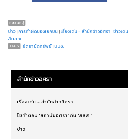
หมวดหมู่
ข่าว
|
การทำผิดของเอกชน
|
เรื่องเด่น - สำนักข่าวอิศรา
|
ข่าวเด่น
สืบสวน
ยึดอายัดทรัพย์
|
ปปง.
TAGS
สำนักข่าวอิศรา
เรื่องเด่น - สำนักข่าวอิศรา
ไขคำตอบ 'สถาบันอิศรา' กับ 'สสส.'
ข่าว