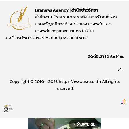
Isranews Agency | สำนักข่าวอิศรา
สำนักงาน : โรงแรมเดอะ รอยัล ริเวอร์ เลขที่ 219
ซอยจรัญสนิทวงศ์ 66/1 แขวง บางพลัด เขต
บางพลัด กรุงเทพมหานคร 10700
เบอร์โทรศัพท์ : 095-575-8881,02-2413160-1
ติดต่อเรา
|
Site Map
Copyright © 2010 - 2023 https://www.isra.or.th All rights
reserved.
อ่านเพิ่มเติม
arrow_forward_ios