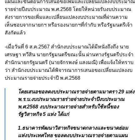
แผนและขั้นตอนการเสนอขอเพิ่มและเปลี่ยนแปลงงบประมาณ
รายจ่ายปีงบประมาณ พ.ศ.2568 โดยให้หน่วยรับงบประมาณ
ส่งรายการขอเพิ่มและเปลี่ยนแปลงงบประมาณที่ผ่านความ
เห็นชอบจากนายกฯ หรือรองนายกฯที่กำกับ หรือรัฐมนตรีเจ้า
สังกัดแล้ว
-เมื่อวันที่ 6 ส.ค.2567 สำนักงบประมาณได้มีหนังถึงถึง นาย
เศรษฐา ทวีสิน นายกรัฐมนตรีขณะนั้น ผ่านทางรัฐนตรีประจำ
สำนักนายกรัฐมนตรี (นายจักรพงษ์ แสงมณี) เพื่อแจ้งให้ทราบ
ว่า สำนักงบประมาณได้พิจารณาการเสนอขอเปลี่ยนแปลงงบ
ประมาณรายจ่ายประจำปี พ.ศ.2568
โดยเสนอขอลดงบประมาณรายจ่ายตามมาตรา 29 แห่ง
พ.ร.บ.งบประมาณรายร่ายจ่ายประจำปีงบประมาณ
พ.ศ.2568 งบประมาณรายจ่ายสำหรับใช้หนี้ของ
รัฐวิสาหกิจ 5 แห่ง ได้แก่
1.ธนาคารพัฒนาวิสาหกิจขนาดกลางและขนาดย่อม
แห่งประเทศไทย ขอลดงบประมาณรายจ่ายตามแผน