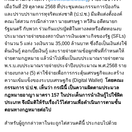
เมื่อวันที่ 29 ตุลาคม 2568 ที่ประชุมคณะกรรมการป้องกัน
และปราบปรามการทุจริตแห่งชาติ (ป.ป.ช.) มีมติแต่งตั้งองค์
คณะไต่สวน กรณีกล่าวหา นายเศรษฐา ทวีสิน อดีตนายก
รัฐมนตรี กับพวก ร่วมกันแปรญัตติในทางลดหรือตัดทอนงบ
ประมาณรายจ่ายของสถาบันการเงินเฉพาะกิจของรัฐ (SFLs)
จำนวน 5 แห่ง วงเงินรวม 35,000 ล้านบาท ซึ่งถือเป็นเงินส่งใช้
ต้นเงินกู้ ดอกเบี้ยเงินกู้ และรายจ่ายตามข้อผูกพันที่กำหนดให้
จ่ายตามกฎหมาย แล้วนำไปเพิ่มเป็นงบประมาณรายจ่ายตาม
พ.ร.บ.งบประมาณรายจ่ายประจำปีงบประมาณ พ.ศ.2568 ราย
จ่ายงบกลาง (5) ค่าใช้จ่ายเพื่อการกระตุ้นเศรษฐกิจและสร้าง
ความเข้มแข็งของระบบเศรษฐกิจ (Digital Wallet)
โดยคณะ
กรรมการ ป.ป.ช. เห็นว่า กรณีนี้ เป็นความผิดตามประมวล
กฎหมายอาญา มาตรา 157 ในประเด็นการนำเงินกู้ไปใช้ผิด
ประเภท จึงมีมติให้รับเรื่องไว้ไต่สวนเพื่อดำเนินการตามขั้น
ตอนทางกฎหมายต่อไป
สำหรับผู้ถูกกล่าวหาในจะถูกไต่สวนคดีนี้ ประกอบไปด้วย