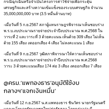
กรณีฉุกเฉินหรือจำเป็นโครงการค่าใช้จ่ายเพื่อกระตุ้น
เศรษฐกิจและสร้างความเข้มแข็งของระบบเศรษฐกิจ จำนวน
35,000,000,000 บาท (3.5 หมื่นล้านบาท)
-เมื่อวันที่ 5 ก.ย.2567 สภาผู้แทนราษฎรพิจารณาเห็นชอบร่าง
พ.ร.บ.งบประมาณรายจ่ายประจำปีงบประมาณ พ.ศ.2568 ใน
วาระที่ 2 และวาระที่ 3 ด้วยคะแนน เห็นด้วย 309 เสียง ไม่เห็น
ด้วย 155 เสียง งดออกเสียง 4 เสียง ไม่ลงคะแนน 1 เสียง
-เมื่อวันที่ 9 ก.ย.2567 วุฒิสภาพิจารณาให้ความเห็นชอบร่าง
พ.ร.บ.งบประมาณรายจ่ายประจำปีงบประมาณ พ.ศ.2568
วาระ 3 ด้วยคะแนนเสียง 174 ต่อ 3 เสียง งดออกเสียง 7 เสียง
@ครม.‘แพทองธาร’อนุมัติใช้งบ
กลางฯ‘แจกเงินหมื่น’
-เมื่อวันที่ 12 ก.ย.2567 น.ส.แพทองธาร ชินวัตร นายกรัฐมนตรี
แถลงนโยบายรัฐบาลชุดใหม่ต่อรัฐสภา โดยกล่าวว่า มี