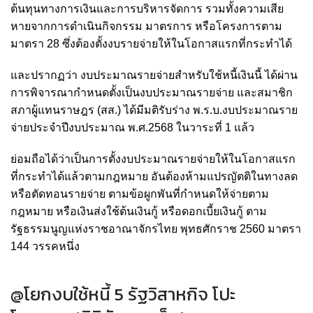
ต้นทุนทางการเงินและการบริหารจัดการ รวมทั้งความเสีย
หายจากการดำเนินกิจกรรม มาตรการ หรือโครงการตาม
มาตรา 28 ซึ่งต้องตั้งงบรายจ่ายให้ในโอกาสแรกที่กระทำได้
และปรากฏว่า งบประมาณรายจ่ายสำหรับใช้หนี้เงินนี้ ได้ผ่าน
การพิจารณากำหนดตั้งเป็นงบประมาณรายจ่าย และสมาชิก
สภาผู้แทนราษฎร (สส.) ได้มีมติรับร่าง พ.ร.บ.งบประมาณราย
จ่ายประจำปีงบประมาณ พ.ศ.2568 ในวาระที่ 1 แล้ว
ย่อมถือได้ว่าเป็นการตั้งงบประมาณรายจ่ายให้ในโอกาสแรก
ที่กระทำได้แล้วตามกฎหมาย อันต้องห้ามแปรญัตติในทางลด
หรือตัดทอนรายจ่าย ตามข้อผูกพันที่กำหนดให้จ่ายตาม
กฎหมาย หรือเงินส่งใช้ต้นเงินกู้ หรือดอกเบี้ยเงินกู้ ตาม
รัฐธรรมนูญแห่งราชอาณาจักรไทย พุทธศักราช 2560 มาตรา
144 วรรคหนึ่ง
@โยกงบใช้หนี้ 5 รัฐวิสาหกิจ โปะ