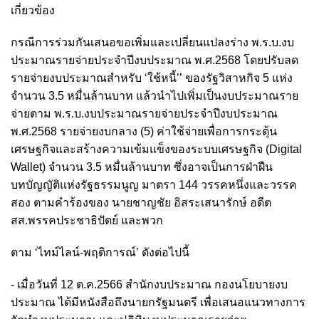
เกี่ยวข้อง
กรณีการร่วมกันเสนอขอเพิ่มและเปลี่ยนแปลงร่าง พ.ร.บ.งบ
ประมาณรายจ่ายประจำปีงบประมาณ พ.ศ.2568 โดยปรับลด
รายจ่ายงบประมาณสำหรับ ‘ใช้หนี้’’ ของรัฐวิสาหกิจ 5 แห่ง
จำนวน 3.5 หมื่นล้านบาท แล้วนำไปเพิ่มเป็นงบประมาณราย
จ่ายตาม พ.ร.บ.งบประมาณรายจ่ายประจำปีงบประมาณ
พ.ศ.2568 รายจ่ายงบกลาง (5) ค่าใช้จ่ายเพื่อการกระตุ้น
เศรษฐกิจและสร้างความเข้มแข็งของระบบเศรษฐกิจ (Digital
Wallet) จำนวน 3.5 หมื่นล้านบาท ซึ่งอาจเป็นการฝ่าฝืน
บทบัญญัติแห่งรัฐธรรมนูญ มาตรา 144 วรรคหนึ่งและวรรค
สอง ตามคำร้องของ นายชาญชัย อิสระเสนารักษ์ อดีต
สส.พรรคประชาธิปัตย์ และพวก
ตาม ‘ไทม์ไลน์-พฤติการณ์’ ดังต่อไปนี้
- เมื่อวันที่ 12 ต.ค.2566 สำนักงบประมาณ กองนโยบายงบ
ประมาณ ได้มีหนังสือถึงนายกรัฐมนตรี เพื่อเสนอแนวทางการ