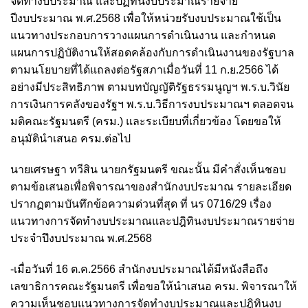
จัดทำงบประมาณ และปฏิทินงบประมาณรายจ่าย
ปีงบประมาณ พ.ศ.2568 เพื่อให้หน่วยรับงบประมาณใช้เป็น
แนวทางประกอบการวางแผนการดำเนินงาน และกำหนด
แผนการปฏิบัติงานให้สอดคล้องกับการดำเนินงานของรัฐบาล
ตามนโยบายที่ได้แถลงต่อรัฐสภาเมื่อวันที่ 11 ก.ย.2566 ได้
อย่างมีประสิทธิภาพ ตามบทบัญญัติรัฐธรรมนูญฯ พ.ร.บ.วินัย
การเงินการคลังของรัฐฯ พ.ร.บ.วิธีการงบประมาณฯ ตลอดจน
มติคณะรัฐมนตรี (ครม.) และระเบียบที่เกี่ยวข้อง โดยขอให้
อนุมัตินำเสนอ ครม.ต่อไป
นายเศรษฐา ทวีสิน นายกรัฐมนตรี ขณะนั้น มีคำสั่งเห็นชอบ
ตามข้อเสนอเพื่อพิจารณาของสำนักงบประมาณ รายละเอียด
ปรากฏตามบันทึกข้อความด่วนที่สุด ที่ นร 0716/29 เรื่อง
แนวทางการจัดทำงบประมาณและปฎิทินงบประมาณรายจ่าย
ประจำปึงบประมาณ พ.ศ.2568
-เมื่อวันที่ 16 ต.ค.2566 สำนักงบประมาณได้มีหนังสือถึง
เลขาธิการคณะรัฐมนตรี เพื่อขอให้นำเสนอ ครม. พิจารณาให้
ความเห็นชอบแนวทางการจัดทำงบประมาณและปฎิทินงบ