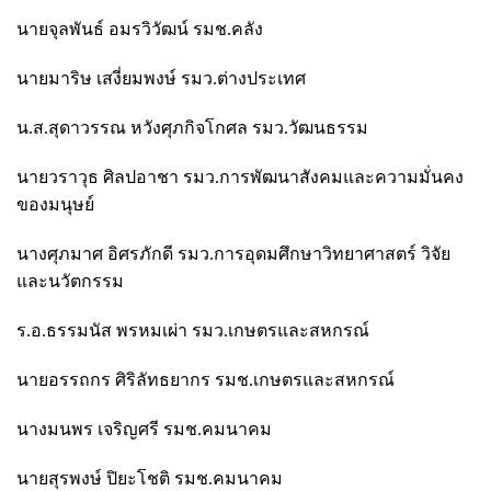
นายจุลพันธ์ อมรวิวัฒน์ รมช.คลัง
นายมาริษ เสงี่ยมพงษ์ รมว.ต่างประเทศ
น.ส.สุดาวรรณ หวังศุภกิจโกศล รมว.วัฒนธรรม
นายวราวุธ ศิลปอาชา รมว.การพัฒนาสังคมและความมั่นคง
ของมนุษย์
นางศุภมาศ อิศรภักดี รมว.การอุดมศึกษาวิทยาศาสตร์ วิจัย
และนวัตกรรม
ร.อ.ธรรมนัส พรหมเผ่า รมว.เกษตรและสหกรณ์
นายอรรถกร ศิริลัทธยากร รมช.เกษตรและสหกรณ์
นางมนพร เจริญศรี รมช.คมนาคม
นายสุรพงษ์ ปิยะโชติ รมช.คมนาคม