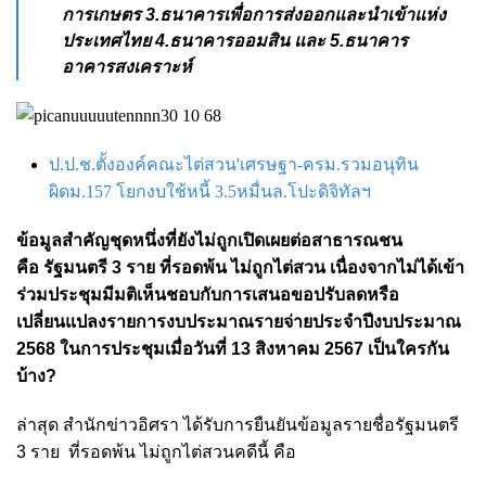
การเกษตร 3.ธนาคารเพื่อการส่งออกและนำเข้าแห่ง
ประเทศไทย 4.ธนาคารออมสิน และ 5.ธนาคาร
อาคารสงเคราะห์
ป.ป.ช.ตั้งองค์คณะไต่สวน'เศรษฐา-ครม.รวมอนุทิน
ผิดม.157 โยกงบใช้หนี้ 3.5หมื่นล.โปะดิจิทัลฯ
ข้อมูลสำคัญชุดหนึ่งที่ยังไม่ถูกเปิดเผยต่อสาธารณชน
คือ รัฐมนตรี 3 ราย ที่รอดพ้น ไม่ถูกไต่สวน เนื่องจากไม่ได้เข้า
ร่วมประชุมมีมติเห็นชอบกับการเสนอขอปรับลดหรือ
เปลี่ยนแปลงรายการงบประมาณรายจ่ายประจำปีงบประมาณ
2568 ในการประชุมเมื่อวันที่ 13 สิงหาคม 2567 เป็นใครกัน
บ้าง?
ล่าสุด สำนักข่าวอิศรา ได้รับการยืนยันข้อมูลรายชื่อรัฐมนตรี
3 ราย
ที่รอดพ้น ไม่ถูกไต่สวนคดีนี้
คือ