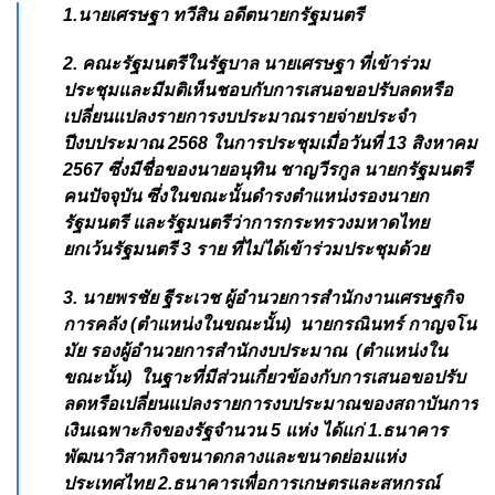
1.นายเศรษฐา ทวีสิน อดีตนายกรัฐมนตรี
2. คณะรัฐมนตรีในรัฐบาล นายเศรษฐา ที่เข้าร่วม
ประชุมและมีมติเห็นชอบกับการเสนอขอปรับลดหรือ
เปลี่ยนแปลงรายการงบประมาณรายจ่ายประจำ
ปีงบประมาณ 2568 ในการประชุมเมื่อวันที่ 13 สิงหาคม
2567 ซึ่งมีชื่อของนายอนุทิน ชาญวีรกูล นายกรัฐมนตรี
คนปัจจุบัน ซึ่งในขณะนั้นดำรงตำแหน่งรองนายก
รัฐมนตรี และรัฐมนตรีว่าการกระทรวงมหาดไทย
ยกเว้นรัฐมนตรี 3 ราย ที่ไม่ได้เข้าร่วมประชุมด้วย
3. นายพรชัย ฐีระเวช ผู้อำนวยการสำนักงานเศรษฐกิจ
การคลัง (ตำแหน่งในขณะนั้น) นายกรณินทร์ กาญจโน
มัย รองผู้อำนวยการสำนักงบประมาณ (ตำแหน่งใน
ขณะนั้น) ในฐาะที่มีส่วนเกี่ยวข้องกับการเสนอขอปรับ
ลดหรือเปลี่ยนแปลงรายการงบประมาณของสถาบันการ
เงินเฉพาะกิจของรัฐจำนวน 5 แห่ง ได้แก่ 1.ธนาคาร
พัฒนาวิสาหกิจขนาดกลางและขนาดย่อมแห่ง
ประเทศไทย 2.ธนาคารเพื่อการเกษตรและสหกรณ์