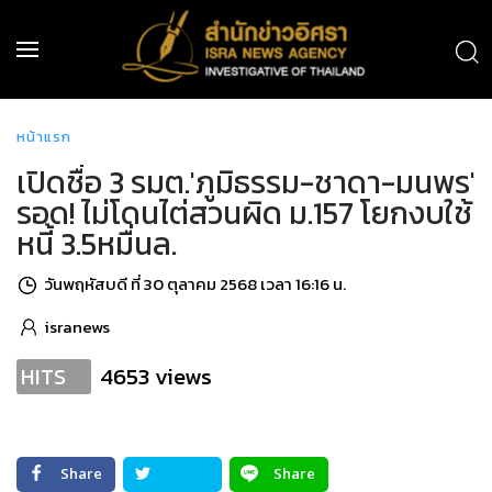
หน้าแรก
เปิดชื่อ 3 รมต.'ภูมิธรรม-ชาดา-มนพร'
รอด! ไม่โดนไต่สวนผิด ม.157 โยกงบใช้
หนี้ 3.5หมื่นล.
วันพฤหัสบดี ที่ 30 ตุลาคม 2568 เวลา 16:16 น.
isranews
4653 views
HITS
Share
Share