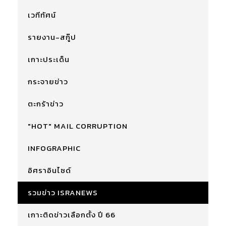
เวทีทัศน์
รายงาน-สกู๊ป
เกาะประเด็น
กระจายข่าว
ตะกร้าข่าว
"HOT" MAIL CORRUPTION
INFOGRAPHIC
อิศราอินไซด์
รวมข่าว ISRANEWS
เกาะติดข่าวเลือกตั้ง ปี 66