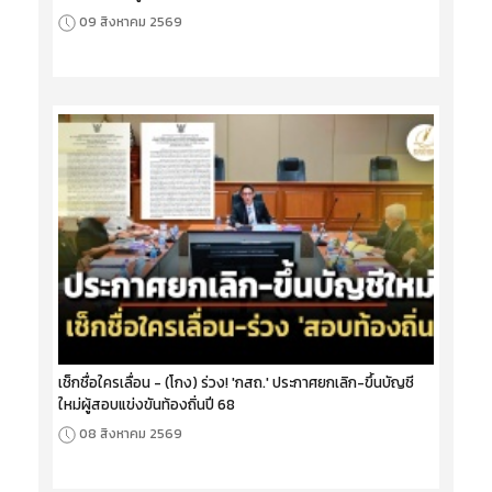
09 สิงหาคม 2569
เช็กชื่อใครเลื่อน - (โกง) ร่วง! 'กสถ.' ประกาศยกเลิก-ขึ้นบัญชี
ใหม่ผู้สอบแข่งขันท้องถิ่นปี 68
08 สิงหาคม 2569