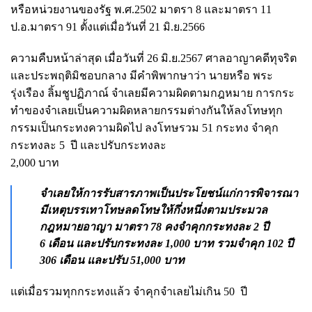
หรือหน่วยงานของรัฐ พ.ศ.2502 มาตรา 8 และมาตรา 11
ป.อ.มาตรา 91 ตั้งแต่เมื่อวันที่ 21 มิ.ย.2566
ความคืบหน้าล่าสุด เมื่อวันที่ 26 มิ.ย.2567 ศาลอาญาคดีทุจริต
และประพฤติมิชอบกลาง มีคำพิพากษาว่า นายหรือ พระ
รุ่งเรือง ลิ้มชูปฏิภาณ์ จำเลยมีความผิดตามกฎหมาย การกระ
ทำของจำเลยเป็นความผิดหลายกรรมต่างกันให้ลงโทษทุก
กรรมเป็น
กระทงความผิดไป ลงโทษรวม 51 กระทง จำคุก
กระทงละ 5 ปี และปรับกระทงละ
2,000 บาท
จำเลยให้การรับสารภาพเป็นประโยชน์แก่การพิจารณา
มีเหตุบรรเทาโทษลดโทษให้กึ่งหนึ่งตามประมวล
กฎหมายอาญา มาตรา 78 คงจำคุกกระทงละ 2 ปี
6 เดือน
และปรับกระทงละ 1,000 บาท รวมจำคุก 102 ปี
306 เดือน และปรับ 51,000 บาท
แต่เมื่อรวมทุกกระทงแล้ว จำคุกจำเลยไม่เกิน 50 ปี