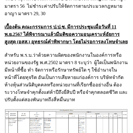
มาตรา 56 ไม่ชำระค่าปรับให้จัดการตามประมวลกฎหมาย
อาญา มาตรา 29, 30
เบื้องต้น คณะกรรมการ ป.ป.ช. มีการประชุมเมื่อวันที่ 11
พ.ย.2567 ได้พิจารณาแล้วมีมติขอความอนุเคราะห์อัยการ
สูงสุด (อสส.) อุทธรณ์คำพิพากษา โดยไม่รอการลงโทษจำเลย
สำหรับ พ.ร.บ.ว่าด้วยความผิดของพนักงานในองค์การหรือ
หน่วยงานของรัฐ พ.ศ.2502 มาตรา 8 ระบุว่า ผู้ใดเป็นพนักงาน
มีหน้าที่ซื้อ ทำ จัดการหรือรักษาทรัพย์ใด ๆ ใช้อำนาจใน
หน้าที่โดยทุจริต อันเป็นการเสียหายแก่องค์การ บริษัทจำกัด
ห้างหุ้นส่วนนิติบุคคลหรือหน่วยงานที่เรียกชื่ออย่างอื่น ต้อง
ระวางโทษจำคุกตั้งแต่ห้าปีถึงยี่สิบปี หรือจำคุกตลอดชีวิต และ
ปรับตั้งแต่สองพันบาทถึงสี่หมื่นบาท