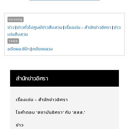
หมวดหมู่
ข่าว
|
ข่าวทั่วไปศูนย์ข่าวสืบสวน
|
เรื่องเด่น - สำนักข่าวอิศรา
|
ข่าว
เด่นสืบสวน
TAGS
อดีตผอ.ซิป้า
|
คดีรถหลวง
สำนักข่าวอิศรา
เรื่องเด่น - สำนักข่าวอิศรา
ไขคำตอบ 'สถาบันอิศรา' กับ 'สสส.'
ข่าว