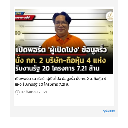
เปิดพอร์ต ธนารัตน์-ผู้เปิดโปง ข้อมูลรั่ว นั่งกก. 2 บ. ถือหุ้น 4
แห่ง รับงานรัฐ 20 โครงการ 7.21 ล.
07 สิงหาคม 2569
ดูทั้งหมด