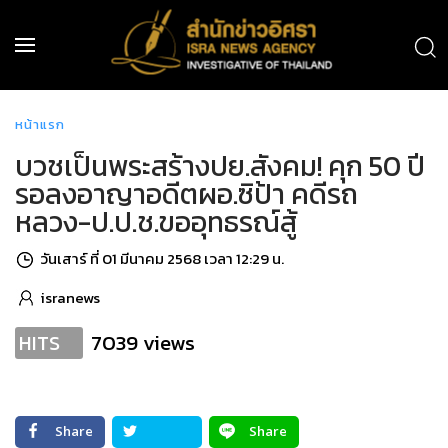
หน้าแรก
บวชเป็นพระสร้างปย.สังคม! คุก 50 ปี
รอลงอาญาอดีตผอ.ซิป้า คดีรถ
หลวง-ป.ป.ช.ขออุทธรณ์สู้
วันเสาร์ ที่ 01 มีนาคม 2568 เวลา 12:29 น.
isranews
7039 views
HITS
Share
Share