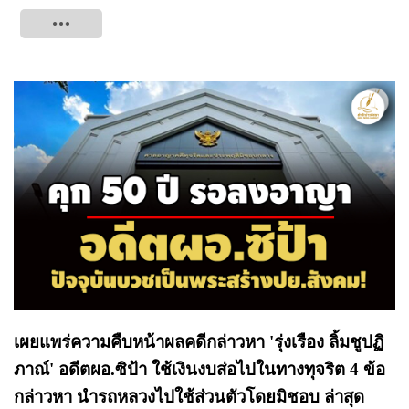
Tweet
เผยแพร่ความคืบหน้าผลคดีกล่าวหา 'รุ่งเรือง ลิ้มชูปฏิ
ภาณ์' อดีตผอ.ซิป้า ใช้เงินงบส่อไปในทางทุจริต 4 ข้อ
กล่าวหา นำรถหลวงไปใช้ส่วนตัวโดยมิชอบ ล่าสุด