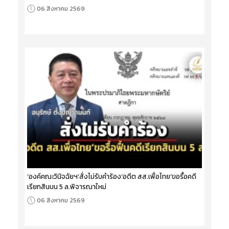
06 สิงหาคม 2569
‘องค์คณะวินิจฉัยฯ’สั่งไม่รับคำร้อง‘อดีต สส.เพื่อไทย’ขอรื้อคดี
เรียกสินบน 5 ล.พิจารณาใหม่
06 สิงหาคม 2569