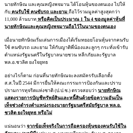
นายทักษิณ และคุณหญิงพจมาน ได้โอนหุ้นของตนเอง ไปให้
กับ
คนรับใช้ คนขับรถ และยาม
ถือไว้รวมมูลค่าสูงสุดกว่า
11,000 ล้านบาท
หรือคิดเป็นประมาณ 1 ใน 4 ของมูลค่าหุ้นที่
นายทักษิณและคุณหญิงพจมานถือไว้ในนามของตนเอง
เมื่อนายทักษิณเริ่มเล่นการเมืองได้เริ่มทยอยโอนหุ้นจากคนรับ
ใช้ คนขับรถ และยาม ให้กับญาติพี่น้องและลูกๆ กระทั่งเข้ารับ
ตำแหน่งรัฐมนตรีในรัฐบาลนายชวน หลีกภัยและรัฐบาล
พล.อ.ชวลิต ยงใจยุทธ
อย่างไรก็ตาม ก่อนที่นายทักษิณจะลงสมัครรับเลือกตั้ง
ส.ส.ในปี 2544 มีการยื่นให้คณะกรรมการป้องกันและปราบ
ปรามการทุจริตแห่งชาติ (ป.ป.ช.) ตรวจสอบว่า
นายทักษิณ
แสดงรายการบัญชีทรัพย์สินและหนี้สินด้วยข้อความอันเป็น
เท็จช่วงดำรงตำแหน่งรองนายกรัฐมนตรีสมัยรัฐบาล พล.อ.
ชวลิต ยงใจยุทธ หรือไม่
แน่นอนว่า
จากข้อเท็จจริงในการถือครองหุ้นของคนรับใช้ใน