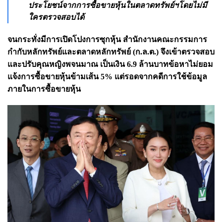
ประโยชน์จากการซื้อขายหุ้นในตลาดทรัพย์ฯโดยไม่มี
ใครตรวจสอบได้
จนกระทั่งมีการเปิดโปงการซุกหุ้น สำนักงานคณะกรรมการ
กำกับหลักทรัพย์และตลาดหลักทรัพย์ (ก.ล.ต.) จึงเข้าตรวจสอบ
และปรับคุณหญิงพจนมาณ เป็นเงิน 6.9 ล้านบาทข้อหาไม่ยอม
แจ้งการซื้อขายหุ้นข้ามเส้น 5% แต่รอดจากคดีการใช้ข้อมูล
ภายในการซื้อขายหุ้น