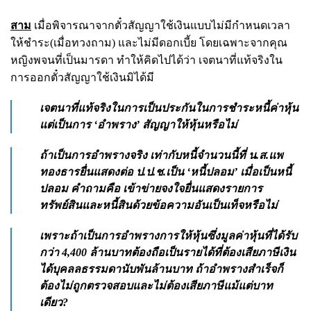
สาม
เมื่อพิจารณาจากตั๋วสัญญาใช้เงินแบบไม่มีกำหนดเวลา
ให้ชำระ(เมื่อทวงถาม) และไม่มีดอกเบี้ย โดยเฉพาะจากคุณ
หญิงพจนที่เป็นมารดา ทำให้คิดไปได้ว่า เจตนาที่แท้จริงใน
การออกตั๋วสัญญาใช้เงินมิได้มี
เจตนาที่แท้จริงในการเป็นประกันในการชำระหนี้ค่าหุ้น
แต่เป็นการ ‘อำพราง’ สัญญาให้หุ้นหรือไม่
ถ้าเป็นการอำพรางจริง เท่ากับหนี้จำนวนนี้ที่ น.ส.แพ
ทองธารยื่นแสดงต่อ ป.ป.ช.เป็น ‘หนี้ปลอม’ เมื่อเป็นหนี้
ปลอม คำถามคือ เข้าข่ายจงใจยื่นแสดงรายการ
ทรัพย์สินและหนี้สินด้วยข้อความอันเป็นเท็จหรือไม่
เพราะถ้าเป็นการอำพรางการให้หุ้นซึ่งมูลค่าหุ้นที่ได้รับ
กว่า 4,400 ล้านบาทต้องถือเป็นรายได้ที่ต้องเสียภาษีเงิน
ได้บุคลลธรรมดานับพันล้านบาท ถ้าอำพรางสำเร็จก็
ต้องไม่ถูกตรวจสอบและไม่ต้องเสียภาษีแม้แต่บาท
เดียว?