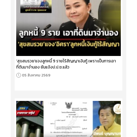
‘สุขสมรวย’แจงลูกหนี้ 9 รายไร้สัญญาเงินกู้ เพราะเป็นการเอา
ที่ดินมาจำนอง ยันแจ้งป.ป.ช.แล้ว
05 สิงหาคม 2569