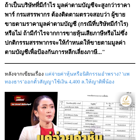
ถ้าเป็นบริษัทที่มีกำไร มูลค่าตามบัญชีจะสูงกว่าราคา
พาร์ กรมสรรพากร ต้องติดตามตรวจสอบว่า ผู้ขาย
ขายตามราคามูลค่าตามบัญชี (กรณีที่บริษัทมีกำไร)
หรือไม่ ถ้ามีกำไรจากการขายหุ้นเสียภาษีหรือไม่ซึ่ง
ปกติกรรมสรรพากรจะให้กำหนดให้ขายตามมูลค่า
ตามบัญชีเพื่อป้องกันการหลีกเลี่ยงภาษี..."
หลังจากเขียนเรื่อง
แค่จ่ายค่าหุ้นหรือนิติกรรมอำพราง? 'แพ
ทองธาร’ออกตั๋วสัญญาใช้เงิน 4,400 ล.ให้ญาติพี่น้อง