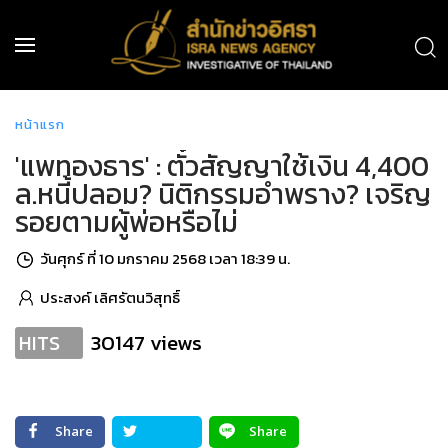
หน้าแรก
'แพทองธาร' : ตั๋วสัญญาใช้เงิน 4,400
ล.หนี้ปลอม? นิติกรรมอำพราง? เจริญ
รอยตามผู้พ่อหรือไม่
วันศุกร์ ที่ 10 มกราคม 2568 เวลา 18:39 น.
ประสงค์ เลิศรัตนวิสุทธิ์
30147 views
HITS
Share
Share