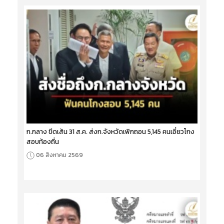
ก.กลาง ขีดเส้น 31 ส.ค. ส่งก.จังหวัดเพิกถอน 5,145 คนเอี่ยวโกง
สอบท้องถิ่น
06 สิงหาคม 2569