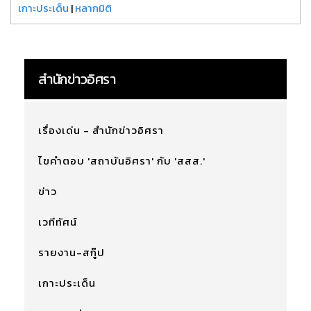
เกาะประเด็น
|
หลากมิติ
สำนักข่าวอิศรา
เรื่องเด่น - สำนักข่าวอิศรา
ไขคำตอบ 'สถาบันอิศรา' กับ 'สสส.'
ข่าว
เวทีทัศน์
รายงาน-สกู๊ป
เกาะประเด็น