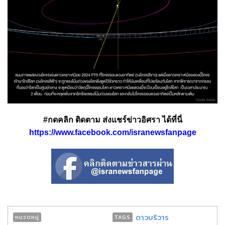
#กดคลิก ติดตาม ส่งแชร์ข่าวอิศรา ได้ที่นี่
https://www.facebook.com/isranewsfanpage
ดาวบริวาร
หมวดหมู่
TAGS