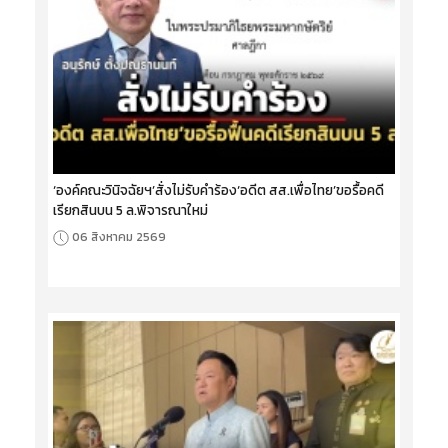
‘องค์คณะวินิจฉัยฯ’สั่งไม่รับคำร้อง‘อดีต สส.เพื่อไทย’ขอรื้อคดี
เรียกสินบน 5 ล.พิจารณาใหม่
06 สิงหาคม 2569