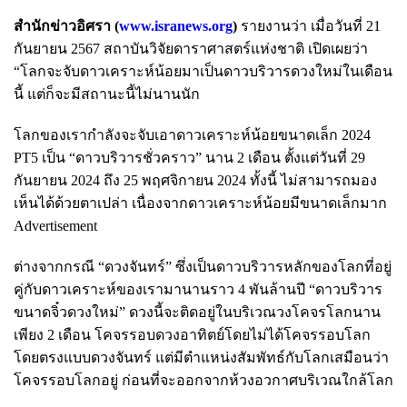
สำนักข่าวอิศรา (
www.isranews.org
)
รายงานว่า เมื่อวันที่ 21
กันยายน 2567 สถาบันวิจัยดาราศาสตร์แห่งชาติ เปิดเผยว่า
“โลกจะจับดาวเคราะห์น้อยมาเป็นดาวบริวารดวงใหม่ในเดือน
นี้ แต่ก็จะมีสถานะนี้ไม่นานนัก
โลกของเรากำลังจะจับเอาดาวเคราะห์น้อยขนาดเล็ก 2024
PT5 เป็น “ดาวบริวารชั่วคราว” นาน 2 เดือน ตั้งแต่วันที่ 29
กันยายน 2024 ถึง 25 พฤศจิกายน 2024 ทั้งนี้ ไม่สามารถมอง
เห็นได้ด้วยตาเปล่า เนื่องจากดาวเคราะห์น้อยมีขนาดเล็กมาก
Advertisement
ต่างจากกรณี “ดวงจันทร์” ซึ่งเป็นดาวบริวารหลักของโลกที่อยู่
คู่กับดาวเคราะห์ของเรามานานราว 4 พันล้านปี “ดาวบริวาร
ขนาดจิ๋วดวงใหม่” ดวงนี้จะติดอยู่ในบริเวณวงโคจรโลกนาน
เพียง 2 เดือน โคจรรอบดวงอาทิตย์โดยไม่ได้โคจรรอบโลก
โดยตรงแบบดวงจันทร์ แต่มีตำแหน่งสัมพัทธ์กับโลกเสมือนว่า
โคจรรอบโลกอยู่ ก่อนที่จะออกจากห้วงอวกาศบริเวณใกล้โลก