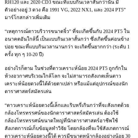
RH120 และ 2020 CD3 ขณะที่แบบกินเวลาสั้นกว่านั้น มี
ตัวอย่างอยู่ 3 ดวง คือ 1991 VG, 2022 NX1, และ 2024 PT5”
มาร์โกสกล่าวเพิ่มเติม
“เหตุการณ์ดาวบริวารขนาดจิ๋ว” ที่จะเกิดขึ้นกับ 2024 PT5 ใน
อนาคตอันใกล้นี้ เป็นแบบกินเวลาสั้นกว่า ซึ่งเกิดขึ้นค่อนข้าง
บ่อย ขณะที่แบบกินเวลานานกว่า จะเกิดขึ้นยากกว่า (ระดับ 1
ครั้ง ทุก ๆ 10-20 ปี)
อย่างไรก็ตาม ในช่วงที่ดาวเคราะห์น้อย 2024 PT5 ถูกกักใน
ห้วงอวกาศบริเวณใกล้โลก จะไม่สามารถสังเกตเห็นดาว
เคราะห์น้อยดวงนี้ได้ด้วยตาเปล่า หรือแม้แต่อุปกรณ์ของนัก
ดาราศาสตร์สมัครเล่น
“ดาวเคราะห์น้อยดวงนี้เล็กและริบหรี่เกินกว่าที่จะสังเกตด้วย
กล้องโทรทรรศน์ของนักดาราศาสตร์สมัครเล่น ต้องใช้
กล้องโทรทรรศน์ขนาดใหญ่ที่นักดาราศาสตร์อาชีพใช้
สังเกตการณ์เก็บข้อมูลทำวิจัย โดยกล้องที่จะใช้สังเกตการณ์
ดาวเคราะห์น้อยดวงนี้ได้ ควรมีขนาดหน้ากล้องอย่างน้อย 30