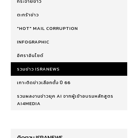
กระจายข่าว
ตะกร้าข่าว
"HOT" MAIL CORRUPTION
INFOGRAPHIC
อิศราอินไซด์
รวมข่าว ISRANEWS
เกาะติดข่าวเลือกตั้ง ปี 66
รวมผลงานข่าวยุค AI จากผู้เข้าอบรมหลักสูตร
AI4MEDIA
ติดตาม ISRANEWS