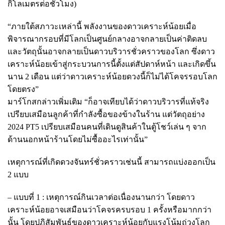
กิโลเมตรต่อชั่วโมง)
“ภายใต้สภาวะเหล่านี้ พลังงานของดาวเคราะห์น้อยเมื่อ
พิจารณากรอบที่มีโลกเป็นศูนย์กลางอาจกลายเป็นค่าติดลบ
และวัตถุนั้นอาจกลายเป็นดาวบริวารชั่วคราวของโลก ซึ่งดาว
เคราะห์น้อยเข้าสู่กระบวนการนี้ตั้งแต่สัปดาห์หน้า และเกิดขึ้น
นาน 2 เดือน แต่ว่าดาวเคราะห์น้อยดวงนี้ก็ไม่ได้โคจรรอบโลก
โดยตรง”
มาร์โกสกล่าวเพิ่มเติม “ก็อาจเทียบได้ว่าดาวบริวารที่แท้จริง
เปรียบเสมือนลูกค้าที่กำลังซื้อของข้างในร้าน แต่วัตถุอย่าง
2024 PT5 เปรียบเสมือนคนที่เดินดูสินค้าในตู้โชว์เล่น ๆ จาก
ด้านนอกหน้าร้านโดยไม่ซื้ออะไรเท่านั้น”
เหตุการณ์ที่เกิดดวงจันทร์ชั่วคราวเช่นนี้ สามารถแบ่งออกเป็น
2 แบบ
– แบบที่ 1 : เหตุการณ์กินเวลาต่อเนื่องนานกว่า โดยดาว
เคราะห์น้อยอาจเสมือนว่าโคจรครบรอบ 1 ครั้งหรือมากกว่า
นั้น โดยปฏิสัมพันธ์ของดาวเคราะห์น้อยกับแรงโน้มถ่วงโลก