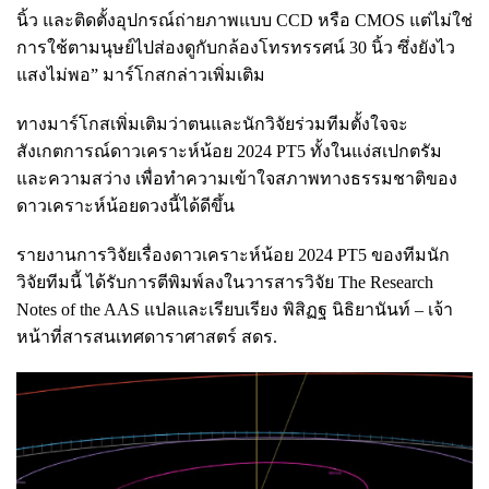
นิ้ว และติดตั้งอุปกรณ์ถ่ายภาพแบบ CCD หรือ CMOS แต่ไม่ใช่
การใช้ตามนุษย์ไปส่องดูกับกล้องโทรทรรศน์ 30 นิ้ว ซึ่งยังไว
แสงไม่พอ” มาร์โกสกล่าวเพิ่มเติม
ทางมาร์โกสเพิ่มเติมว่าตนและนักวิจัยร่วมทีมตั้งใจจะ
สังเกตการณ์ดาวเคราะห์น้อย 2024 PT5 ทั้งในแง่สเปกตรัม
และความสว่าง เพื่อทำความเข้าใจสภาพทางธรรมชาติของ
ดาวเคราะห์น้อยดวงนี้ได้ดีขึ้น
รายงานการวิจัยเรื่องดาวเคราะห์น้อย 2024 PT5 ของทีมนัก
วิจัยทีมนี้ ได้รับการตีพิมพ์ลงในวารสารวิจัย The Research
Notes of the AAS แปลและเรียบเรียง พิสิฏฐ นิธิยานันท์ – เจ้า
หน้าที่สารสนเทศดาราศาสตร์ สดร.