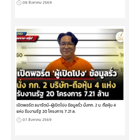
08 สิงหาคม 2569
เปิดพอร์ต ธนารัตน์-ผู้เปิดโปง ข้อมูลรั่ว นั่งกก. 2 บ. ถือหุ้น 4
แห่ง รับงานรัฐ 20 โครงการ 7.21 ล.
07 สิงหาคม 2569