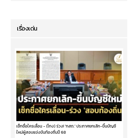
เรื่องเด่น
เช็กชื่อใครเลื่อน - (โกง) ร่วง! 'กสถ.' ประกาศยกเลิก-ขึ้นบัญชี
ใหม่ผู้สอบแข่งขันท้องถิ่นปี 68