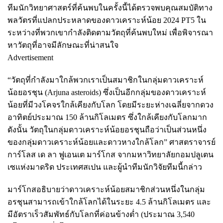
ทีมนักวิทยาศาสตร์ที่ค้นพบในครั้งนี้ได้ตรวจพบคุณสมบัติทาง
พลวัตรที่แปลกประหลาดของดาวเคราะห์น้อย 2024 PT5 ใน
ระหว่างที่พวกเขากำลังติดตามวัตถุที่ค้นพบใหม่ เพื่อพิจารณา
หาวัตถุที่อาจมีลักษณะที่น่าสนใจ
Advertisement
“วัตถุที่กำลังมาใกล้พวกเราเป็นสมาชิกในกลุ่มดาวเคราะห์
น้อยอรชุน (Arjuna asteroids) ซึ่งเป็นอีกกลุ่มของดาวเคราะห์
น้อยที่มีวงโคจรใกล้เคียงกับโลก โดยมีระยะห่างเฉลี่ยจากดวง
อาทิตย์ประมาณ 150 ล้านกิโลเมตร ซึ่งใกล้เคียงกับโลกมาก
ดังนั้น วัตถุในกลุ่มดาวเคราะห์น้อยอรชุนถือว่าเป็นส่วนหนึ่ง
ของกลุ่มดาวเคราะห์น้อยและดาวหางใกล้โลก” ศาสตราจารย์
การ์โลส เด ลา ฟูเอนเต มาร์โกส จากมหาวิทยาลัยกอมปลูเตน
เซแห่งมาดริด ประเทศสเปน และผู้นำทีมนักวิจัยทีมนี้กล่าว
มาร์โกสอธิบายว่าดาวเคราะห์น้อยสมาชิกส่วนหนึ่งในกลุ่ม
อรชุนสามารถเข้าใกล้โลกได้ในระยะ 4.5 ล้านกิโลเมตร และ
มีอัตราเร็วสัมพัทธ์กับโลกที่ค่อนข้างต่ำ (ประมาณ 3,540