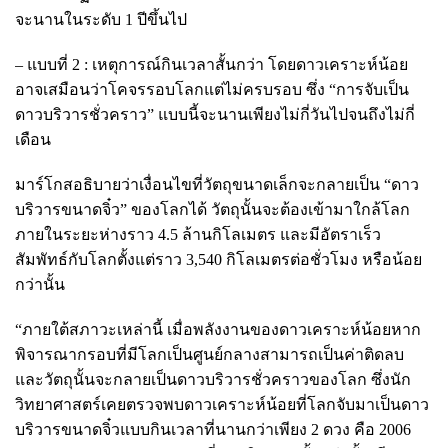
จะนานในระดับ 1 ปีขึ้นไป
– แบบที่ 2 : เหตุการณ์กินเวลาสั้นกว่า โดยดาวเคราะห์น้อย
อาจเสมือนว่าโคจรรอบโลกแต่ไม่ครบรอบ ซึ่ง “การจับเป็น
ดาวบริวารชั่วคราว” แบบนี้จะนานเพียงไม่กี่วันไปจนถึงไม่กี่
เดือน
มาร์โกสอธิบายว่าเงื่อนไขที่วัตถุขนาดเล็กจะกลายเป็น “ดาว
บริวารขนาดจิ๋ว” ของโลกได้ วัตถุนั้นจะต้องเข้ามาใกล้โลก
ภายในระยะห่างราว 4.5 ล้านกิโลเมตร และมีอัตราเร็ว
สัมพัทธ์กับโลกตั้งแต่ราว 3,540 กิโลเมตรต่อชั่วโมง หรือน้อย
กว่านั้น
“ภายใต้สภาวะเหล่านี้ เมื่อพลังงานของดาวเคราะห์น้อยหาก
พิจารณากรอบที่มีโลกเป็นศูนย์กลางสามารถเป็นค่าติดลบ
และวัตถุนั้นจะกลายเป็นดาวบริวารชั่วคราวของโลก ซึ่งนัก
วิทยาศาสตร์เคยตรวจพบดาวเคราะห์น้อยที่โลกจับมาเป็นดาว
บริวารขนาดจิ๋วแบบกินเวลาที่นานกว่าเพียง 2 ดวง คือ 2006