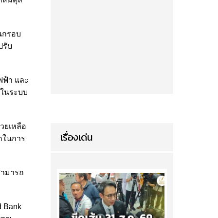
านกรอบ
ปรับ
ฟฟ้า และ
ยนในระบบ
วยเหลือ
เรื่องเด่น
รถในการ
้สามารถ
d Bank