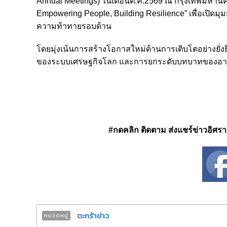
Annual Meetings) ในเดือนต.ค.2569 ณ กรุงเทพมหานค
Empowering People, Building Resilience” เพื่อเปิ
ความท้าทายรอบด้าน
โดยมุ่งเน้นการสร้างโอกาสใหม่ด้านการเติบโตอย่างยั่งยื
ของระบบเศรษฐกิจโลก และการยกระดับบทบาทของอาเซ
#กดคลิก ติดตาม ส่งแชร์ข่าวอิศรา ได
ตะกร้าข่าว
หมวดหมู่