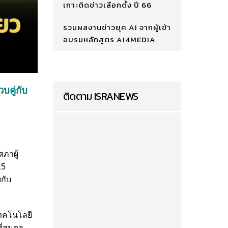
เกาะติดข่าวเลือกตั้ง ปี 66
รวมผลงานข่าวยุค AI จากผู้เข้า
อบรมหลักสูตร AI4MEDIA
บคู่กับ
ติดตาม ISRANEWS
ภาผู้
15
กับ
เทคโนโลยี
ี่สมดุล