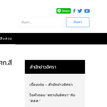
าวสืบสวน
ศก.สี
สำนักข่าวอิศรา
เรื่องเด่น - สำนักข่าวอิศรา
ไขคำตอบ 'สถาบันอิศรา' กับ
'สสส.'