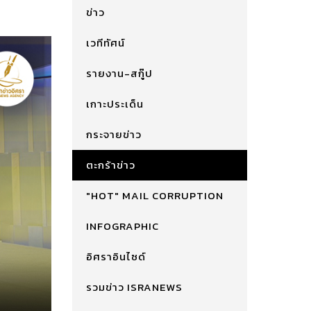
ข่าว
เวทีทัศน์
รายงาน-สกู๊ป
เกาะประเด็น
กระจายข่าว
ตะกร้าข่าว
"HOT" MAIL CORRUPTION
INFOGRAPHIC
อิศราอินไซด์
รวมข่าว ISRANEWS