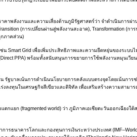
าคาพลังงานและความเสี่ยงด้านภูมิรัฐศาสตร์ว่า จำดำเนินการผ่
Transition (การเปลี่ยนผ่านสู่พลังงานสะอาด), Transformation (การ
ุกภาคส่วน)
เช่น Smart Grid เพื่อเพิ่มประสิทธิภาพและความยืดหยุ่นของระบบไ
(Direct PPA) พร้อมทั้งสนับสนุนการขยายการใช้พลังงานหมุนเวี
นั้น รัฐบาลเน้นการดำเนินนโยบายการคลังแบบตรงจุดโดยเน้นการช่
ร่งลงทุนในเศรษฐกิจสีเขียวและดิจิทัล เพื่อเสริมสร้างความสามา
แตกแยก (fragmented world) ว่า ภูมิภาคเอเชียตะวันออกเฉียงใต
ู้ว่าการธนาคารโลกและกองทุนการเงินระหว่างประเทศ (IMF–Worl