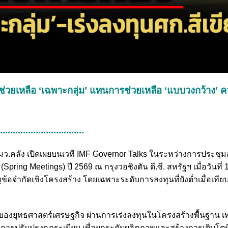
ช่วยเหลือ ‘เฉพาะกลุ่ม’ แทนการช่วยเหลือ ‘แบบวงกว้าง’ คว
..................................
ว.คลัง เปิดเผยบนเวที IMF Governor Talks ในระหว่างการประชุมส
ing Meetings) ปี 2569 ณ กรุงวอชิงตัน ดี.ซี. สหรัฐฯ
เมื่อวันที่ 
้อจำกัดเชิงโครงสร้าง โดยเฉพาะระดับการลงทุนที่ยังต่ำเมื่อเทียบ
ของยุทธศาสตร์เศรษฐกิจ ผ่านการเร่งลงทุนในโครงสร้างพื้นฐาน 
ะการปรับปรุงกฎระเบียบ เพื่อยกระดับผลิตภาพและสร้างการเติบโตท