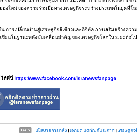
ร จะขับเคลื่อนการประชุมภายใต้แนวคิด “Thailand’s New Horizo
ดมุมมองใหม่ของความร่วมมือทางเศรษฐกิจระหว่างประเทศในยุคที่โล
น การเปลี่ยนผ่านสู่เศรษฐกิจสีเขียวและดิจิทัล การเสริมสร้างความ
ียนในฐานะพลังขับเคลื่อนสำคัญของเศรษฐกิจโลกในระยะต่อไป
้ที่นี่
https://www.facebook.com/isranewsfanpage
นโยบายการคลัง
|
เอกนิติ นิติทัณฑ์ประภาศ
|
เศรษฐกิจ
TAGS