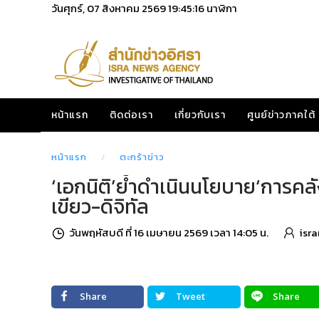
วันศุกร์, 07 สิงหาคม 2569
19:45:17
นาฬิกา
หน้าแรก
ติดต่อเรา
เกี่ยวกับเรา
ศูนย์ข่าวภาคใต้
หน้าแรก
ตะกร้าข่าว
‘เอกนิติ’ย้ำดำเนินนโยบาย‘การคลัง
เขียว-ดิจิทัล
วันพฤหัสบดี ที่ 16 เมษายน 2569 เวลา 14:05 น.
isr
Share
Tweet
Share