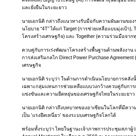
และยั่งยืนในระยะยาว
นายเอกนิติ กล่าวถึงแนวทางรับมือกับความผันผวนของร
นโยบาย “4T” ได้แก่ Target (การช่วยเหลือแบบมุ่งเป้า), 
โครงสร้างเศรษฐกิจ) และ Together (ความร่วมมือจากท
ควบคู่กับการเร่งพัฒนาโครงสร้างพื้นฐานด้านพลังงาน
การส่งเสริมกลไก Direct Power Purchase Agreement 
เศรษฐกิจ
นายเอกนิติ ระบุว่า ในด้านการดำเนินนโยบายการคลัง
เฉพาะกลุ่มแทนการช่วยเหลือแบบวงกว้างควบคู่กับการเ
แข่งขันและความยืดหยุ่นของเศรษฐกิจไทยในระยะยาว
นายเอกนิติ กล่าวถึงบทบาทของอาเซียนในโลกที่มีความ
เป็น ‘แรงยึดเหนี่ยว’ ของระบบเศรษฐกิจโลกได้
พร้อมทั้งระบุว่า ไทยในฐานะเจ้าภาพการประชุมสภาผ