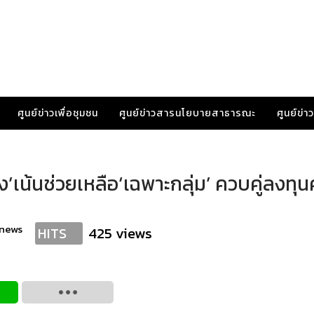
ศูนย์ข่าวเพื่อชุมชน
ศูนย์ข่าวสารนโยบายสาธารณะ
ศูนย์ข่
’เน้นช่วยเหลือ‘เฉพาะกลุ่ม’ ควบคู่ลงทุน
anews
425 views
HITS