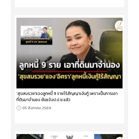
‘สุขสมรวย’แจงลูกหนี้ 9 รายไร้สัญญาเงินกู้ เพราะเป็นการเอา
ที่ดินมาจำนอง ยันแจ้งป.ป.ช.แล้ว
05 สิงหาคม 2569