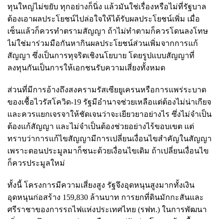
ทุนใหญ่ไม่ขยับ ทุกอย่างก็นิ่ง แล้วมันใช่เรื่องหรือไม่ที่รัฐบาล
ต้องเอาผลประโยชน์ไปล่อใจให้ได้รับผลประโยชน์เพิ่ม เมื่อ
เซ็นแล้วก็ควรทำตรามสัญญา ถ้าไม่ทำตามก็ควรโดนลงโทษ
ไม่ใช่มาร่วมมือกันหากินผลประโยชน์ส่วนเพิ่มจากการแก้
สัญญา ซึ่งเป็นการทุจริตเชิงนโยบาย โดยรูปแบบสัญญาที่
ลงทุนกันเป็นการให้เอกชนรับความเสี่ยงทั้งหมด
ส่วนที่มีการอ้างถึงสงครามรัสเซียยูเครนหรือการแพร่ระบาด
ของเชื้อไวรัสโควิด-19 รัฐมีอำนาจช่วยเหลือแต่ต้องไม่น่าเกียจ
และควรแยกเจรจาให้ชัดเจนว่าจะเยียวยาอย่างไร ซึ่งไม่จำเป็น
ต้องแก้สัญญา และไม่จำเป็นต้องช่วยอย่างไร้ขอบเขต แต่
ทราบว่าการแก้ไขสัญญามีการเปลี่ยนเงื่อนไขสำคัญในสัญญา
เพราะตอนประมูลมาก็ชนะด้วยเงื่อนไขเดิม ถ้าเปลี่ยนเงื่อนไข
ก็ควรประมูลใหม่
ทั้งนี้ โครงการมีความเสี่ยงสูง รัฐจึงอุดหนุนสูงมากทั้งเงิน
อุดหนุนก่อสร้าง 159,830 ล้านบาท การยกที่ดินมักกะสันและ
ศรีราชาของการรถไฟแห่งประเทศไทย (รฟท.) ในการพัฒนา