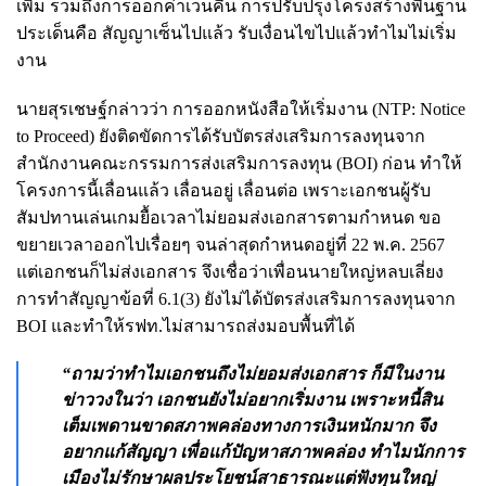
เพิ่ม รวมถึงการออกค่าเวนคืน การปรับปรุงโครงสร้างพื้นฐาน
ประเด็นคือ สัญญาเซ็นไปแล้ว รับเงื่อนไขไปแล้วทำไมไม่เริ่ม
งาน
นายสุรเชษฐ์กล่าวว่า การออกหนังสือให้เริ่มงาน (NTP: Notice
to Proceed) ยังติดขัดการได้รับบัตรส่งเสริมการลงทุนจาก
สำนักงานคณะกรรมการส่งเสริมการลงทุน (BOI) ก่อน ทำให้
โครงการนี้เลื่อนแล้ว เลื่อนอยู่ เลื่อนต่อ เพราะเอกชนผู้รับ
สัมปทานเล่นเกมยื้อเวลาไม่ยอมส่งเอกสารตามกำหนด ขอ
ขยายเวลาออกไปเรื่อยๆ จนล่าสุดกำหนดอยู่ที่ 22 พ.ค. 2567
แต่เอกชนก็ไม่ส่งเอกสาร จึงเชื่อว่าเพื่อนนายใหญ่หลบเลี่ยง
การทำสัญญาข้อที่ 6.1(3) ยังไม่ได้บัตรส่งเสริมการลงทุนจาก
BOI และทำให้รฟท.ไม่สามารถส่งมอบพื้นที่ได้
“ถามว่าทำไมเอกชนถึงไม่ยอมส่งเอกสาร ก็มีในงาน
ข่าววงในว่า เอกชนยังไม่อยากเริ่มงาน เพราะหนี้สิน
เต็มเพดานขาดสภาพคล่องทางการเงินหนักมาก จึง
อยากแก้สัญญา เพื่อแก้ปัญหาสภาพคล่อง ทำไมนักการ
เมืองไม่รักษาผลประโยชน์สาธารณะแต่ฟังทุนใหญ่