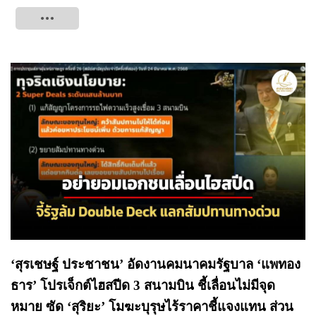
Tweet
‘สุรเชษฐ์ ประชาชน’ อัดงานคมนาคมรัฐบาล ‘แพทอง
ธาร’ โปรเจ็กต์ไฮสปีด 3 สนามบิน ชี้เลื่อนไม่มีจุด
หมาย ซัด ‘สุริยะ’ โมฆะบุรุษไร้ราคาชี้แจงแทน ส่วน