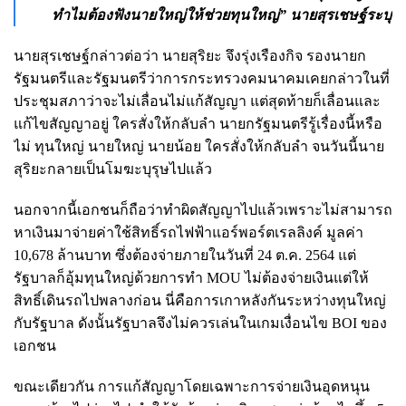
ทำไมต้องฟังนายใหญ่ให้ช่วยทุนใหญ่” นายสุรเชษฐ์ระบุ
นายสุรเชษฐ์กล่าวต่อว่า นายสุริยะ จึงรุ่งเรืองกิจ รองนายก
รัฐมนตรีและรัฐมนตรีว่าการกระทรวงคมนาคมเคยกล่าวในที่
ประชุมสภาว่าจะไม่เลื่อนไม่แก้สัญญา แต่สุดท้ายก็เลื่อนและ
แก้ไขสัญญาอยู่ ใครสั่งให้กลับลำ นายกรัฐมนตรีรู้เรื่องนี้หรือ
ไม่ ทุนใหญ่ นายใหญ่ นายน้อย ใครสั่งให้กลับลำ จนวันนี้นาย
สุริยะกลายเป็นโมฆะบุรุษไปแล้ว
นอกจากนี้เอกชนก็ถือว่าทำผิดสัญญาไปแล้วเพราะไม่สามารถ
หาเงินมาจ่ายค่าใช้สิทธิ์รถไฟฟ้าแอร์พอร์ตเรลลิงค์ มูลค่า
10,678 ล้านบาท ซึ่งต้องจ่ายภายในวันที่ 24 ต.ค. 2564 แต่
รัฐบาลก็อุ้มทุนใหญ่ด้วยการทำ MOU ไม่ต้องจ่ายเงินแต่ให้
สิทธิ์เดินรถไปพลางก่อน นี่คือการเกาหลังกันระหว่างทุนใหญ่
กับรัฐบาล ดังนั้นรัฐบาลจึงไม่ควรเล่นในเกมเงื่อนไข BOI ของ
เอกชน
ขณะเดียวกัน การแก้สัญญาโดยเฉพาะการจ่ายเงินอุดหนุน