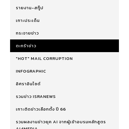
รายงาน-สกู๊ป
เกาะประเด็น
กระจายข่าว
ตะกร้าข่าว
"HOT" MAIL CORRUPTION
INFOGRAPHIC
อิศราอินไซด์
รวมข่าว ISRANEWS
เกาะติดข่าวเลือกตั้ง ปี 66
รวมผลงานข่าวยุค AI จากผู้เข้าอบรมหลักสูตร
AI4MEDIA