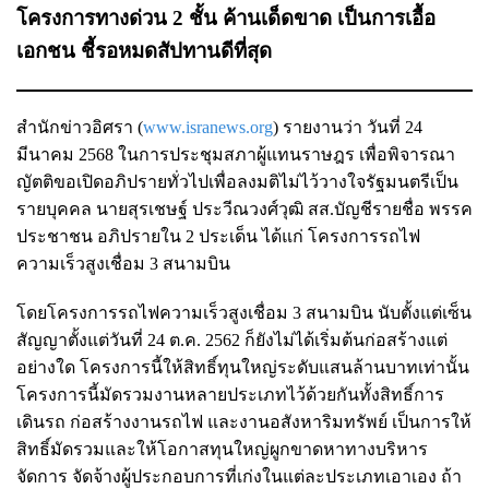
โครงการทางด่วน 2 ชั้น ค้านเด็ดขาด เป็นการเอื้อ
เอกชน ชี้รอหมดสัปทานดีที่สุด
สำนักข่าวอิศรา (
www.isranews.org
) รายงานว่า วันที่ 24
มีนาคม 2568 ในการประชุมสภาผู้แทนราษฎร เพื่อพิจารณา
ญัตติขอเปิดอภิปรายทั่วไปเพื่อลงมติไม่ไว้วางใจรัฐมนตรีเป็น
รายบุคคล นายสุรเชษฐ์ ประวีณวงศ์วุฒิ สส.บัญชีรายชื่อ พรรค
ประชาชน อภิปรายใน 2 ประเด็น ได้แก่ โครงการรถไฟ
ความเร็วสูงเชื่อม 3 สนามบิน
โดยโครงการรถไฟความเร็วสูงเชื่อม 3 สนามบิน นับตั้งแต่เซ็น
สัญญาตั้งแต่วันที่ 24 ต.ค. 2562 ก็ยังไม่ได้เริ่มต้นก่อสร้างแต่
อย่างใด โครงการนี้ให้สิทธิ์ทุนใหญ่ระดับแสนล้านบาทเท่านั้น
โครงการนี้มัดรวมงานหลายประเภทไว้ด้วยกันทั้งสิทธิ์การ
เดินรถ ก่อสร้างงานรถไฟ และงานอสังหาริมทรัพย์ เป็นการให้
สิทธิ์มัดรวมและให้โอกาสทุนใหญ่ผูกขาดหาทางบริหาร
จัดการ จัดจ้างผู้ประกอบการที่เก่งในแต่ละประเภทเอาเอง ถ้า