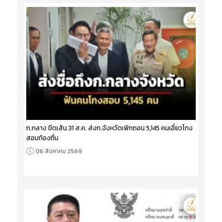
ก.กลาง ขีดเส้น 31 ส.ค. ส่งก.จังหวัดเพิกถอน 5,145 คนเอี่ยวโกง
สอบท้องถิ่น
06 สิงหาคม 2569