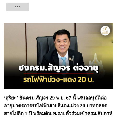
Tweet
‘สุริยะ’ ยันครม.สัญจร 29 พ.ย. 67 นี้ เสนออนุมัติต่อ
อายุมาตรการรถไฟฟ้าสายสีแดง-ม่วง 20 บาทตลอด
สายไปอีก 1 ปี พร้อมดัน พ.ร.บ.ตั๋วร่วมเข้าครม.สัปดาห์