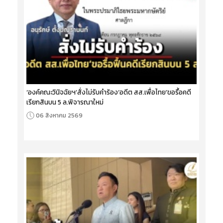
‘องค์คณะวินิจฉัยฯ’สั่งไม่รับคำร้อง‘อดีต สส.เพื่อไทย’ขอรื้อคดี
เรียกสินบน 5 ล.พิจารณาใหม่
06 สิงหาคม 2569