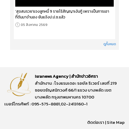
‘สุขสมรวย’แจงลูกหนี้ 9 รายไร้สัญญาเงินกู้ เพราะเป็นการเอา
ที่ดินมาจำนอง ยันแจ้งป.ป.ช.แล้ว
05 สิงหาคม 2569
ดูทั้งหมด
Isranews Agency | สำนักข่าวอิศรา
สำนักงาน : โรงแรมเดอะ รอยัล ริเวอร์ เลขที่ 219
ซอยจรัญสนิทวงศ์ 66/1 แขวง บางพลัด เขต
บางพลัด กรุงเทพมหานคร 10700
เบอร์โทรศัพท์ : 095-575-8881,02-2413160-1
ติดต่อเรา
|
Site Map