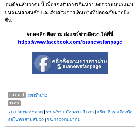
ในเดือนธันวาคมนี้ เพื่อรองรับการเดินทาง ลดความหนาแน่น
บนถนนสายหลัก และส่งเสริมการเดินทางที่ปลอดภัยมากยิ่ง
ขึ้น
#กดคลิก ติดตาม ส่งแชร์ข่าวอิศรา ได้ที่นี่
https://www.facebook.com/isranewsfanpage
ตะกร้าข่าว
หมวดหมู่
TAGS
20 บาทตลอดสาย
|
รถไฟชานเมืองสายสีแดง
|
สุริยะ จึงรุ่งเรืองกิจ
|
รถไฟฟ้าสายสีม่วง
|
กระทรวงคมนาคม