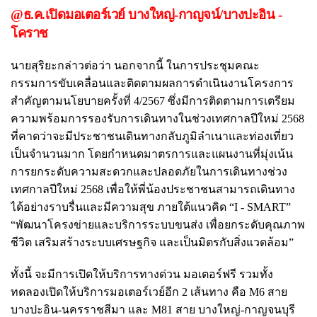
@ธ.ค.เปิดมอเตอร์เวย์ บางใหญ่-กาญจน์/บางปะอิน -
โคราช
นายสุริยะกล่าวต่อว่า นอกจากนี้ ในการประชุมคณะ
กรรมการขับเคลื่อนและติดตามผลการดำเนินงานโครงการ
สำคัญตามนโยบายครั้งที่ 4/2567 ซึ่งมีการติดตามการเตรียม
ความพร้อมการรองรับการเดินทางในช่วงเทศกาลปีใหม่ 2568
ที่คาดว่าจะมีประชาชนเดินทางกลับภูมิลำเนาและท่องเที่ยว
เป็นจำนวนมาก โดยกำหนดมาตรการและแผนงานที่มุ่งเน้น
การยกระดับความสะดวกและปลอดภัยในการเดินทางช่วง
เทศกาลปีใหม่ 2568 เพื่อให้พี่น้องประชาชนสามารถเดินทาง
ได้อย่างราบรื่นและมีความสุข ภายใต้แนวคิด “I - SMART”
“พัฒนาโครงข่ายและบริการระบบขนส่ง เพื่อยกระดับคุณภาพ
ชีวิต เสริมสร้างระบบเศรษฐกิจ และเป็นมิตรกับสิ่งแวดล้อม”
ทั้งนี้ จะมีการเปิดให้บริการทางด่วน มอเตอร์ฟรี รวมทั้ง
ทดลองเปิดให้บริการมอเตอร์เวย์อีก 2 เส้นทาง คือ M6 สาย
บางปะอิน-นครราชสีมา และ M81 สาย บางใหญ่-กาญจนบุรี