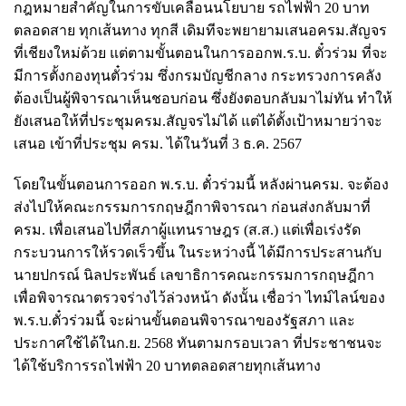
กฎหมายสำคัญในการขับเคลื่อนนโยบาย รถไฟฟ้า 20 บาท
ตลอดสาย ทุกเส้นทาง ทุกสี เดิมทีจะพยายามเสนอครม.สัญจร
ที่เชียงใหม่ด้วย แต่ตามขั้นตอนในการออกพ.ร.บ. ตั๋วร่วม ที่จะ
มีการตั้งกองทุนตั๋วร่วม ซึ่งกรมบัญชีกลาง กระทรวงการคลัง
ต้องเป็นผู้พิจารณาเห็นชอบก่อน ซึ่งยังตอบกลับมาไม่ทัน ทำให้
ยังเสนอให้ที่ประชุมครม.สัญจรไม่ได้ แต่ได้ตั้งเป้าหมายว่าจะ
เสนอ เข้าที่ประชุม ครม. ได้ในวันที่ 3 ธ.ค. 2567
โดยในขั้นตอนการออก พ.ร.บ. ตั๋วร่วมนี้ หลังผ่านครม. จะต้อง
ส่งไปให้คณะกรรมการกฤษฎีกาพิจารณา ก่อนส่งกลับมาที่
ครม. เพื่อเสนอไปที่สภาผู้แทนราษฎร (ส.ส.) แต่เพื่อเร่งรัด
กระบวนการให้รวดเร็วขึ้น ในระหว่างนี้ ได้มีการประสานกับ
นายปกรณ์ นิลประพันธ์ เลขาธิการคณะกรรมการกฤษฎีกา
เพื่อพิจารณาตรวจร่างไว้ล่วงหน้า ดังนั้น เชื่อว่า ไทม์ไลน์ของ
พ.ร.บ.ตั๋วร่วมนี้ จะผ่านขั้นตอนพิจารณาของรัฐสภา และ
ประกาศใช้ได้ในก.ย. 2568 ทันตามกรอบเวลา ที่ประชาชนจะ
ได้ใช้บริการรถไฟฟ้า 20 บาทตลอดสายทุกเส้นทาง