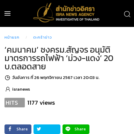
หน้าแรก
ตะกร้าข่าว
‘คมนาคม’ ชงครม.สัญจร อนุมัติ
มาตรการรถไฟฟ้า ‘ม่วง-แดง’ 20
บ.ตลอดสาย
วันอังคาร ที่ 26 พฤศจิกายน 2567 เวลา 20:03 น.
isranews
1177 views
HITS
Share
Share