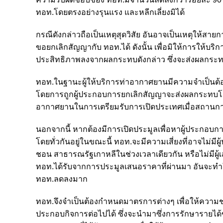
ทอท.โดยตรงอย่างรุนแรง และหลีกเลี่ยงมิได้
กรณีดังกล่าวถือเป็นเหตุสุดวิสัย อันอาจเป็นเหตุให้ส
ขอยกเลิกสัญญากับ ทอท.ได้ ดังนั้น เพื่อมิให้การให้บ
ประสิทธิภาพลงจากผลกระทบดังกล่าว ซึ่งจะส่งผลกระทบ
ทอท.ในฐานะผู้ให้บริการท่าอากาศยานมีความจำเป็นต้อ
โดยการถูกผู้ประกอบการยกเลิกสัญญาจะส่งผลกระทบโ
อากาศยานในการเตรียมรับการเปิดประเทศเมื่อสถานก
นอกจากนี้ หากต้องมีการเปิดประมูลเพื่อหาผู้ประกอ
โดยทั่วกันอยู่ในขณะนี้ ทอท.จะมีความเสี่ยงที่อาจไม่มี
ชอน สาธารณรัฐเกาหลีในช่วงเวลาเดียวกัน หรือไม่มีผู้เ
ทอท.ได้รับจากการประมูลเสนอราคาที่ผ่านมา อันจะทำ
ทอท.ลดลงมาก
ทอท.จึงจำเป็นต้องกำหนดมาตรการต่างๆ เพื่อให้ความ
ประกอบกิจการต่อไปได้ ซึ่งจะนำมาซึ่งการรักษารายได้