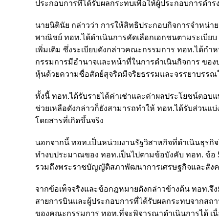
ประกอบการที่ได้รับผลกระทบเพื่อให้ผู้ประกอบการดำรงธ
นายนิตินัย กล่าวว่า การให้สิทธิประกอบกิจการจำหน่
พาณิชย์ ทอท.ได้ดำเนินการคัดเลือกเอกชนตามระเบียบ 
เพิ่มเติม ซึ่งระเบียบดังกล่าวคณะกรรมการ ทอท.ได้ก
กรรมการมีอำนาจและหน้าที่ในการดำเนินกิจการ ของบริษ
หุ้นด้วยความซื่อสัตย์สุจริตมีจริยธรรมและจรรยาบรรณ
ทั้งนี้ ทอท.ได้รับรายได้ค่าเช่าและค่าผลประโยชน์
ช่วยเหลือดังกล่าวก็ยังสามารถทำให้ ทอท.ได้รับส่ว
โดยสารที่เกิดขึ้นจริง
นอกจากนี้ ทอท.เป็นหน่วยงานรัฐวิสาหกิจที่ดำเนินธุ
ทำงบประมาณของ ทอท.เป็นไปตามข้อบังคับ ทอท. ข้อ 54
รวมถึงพระราชบัญญัติสภาพัฒนาการเศรษฐกิจและสังค
จากข้อเท็จจริงและข้อกฎหมายดังกล่าวข้างต้น ทอท.จ
สายการบินและผู้ประกอบการที่ได้รับผลกระทบจากสถา
ของคณะกรรมการ ทอท.ที่จะพิจารณาดำเนินการได้ เนื่