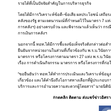
รายได้ที่เป็นปัจจัยสำคัญในการบริหารธุรกิจ
โดยได้มีการวิเคราะห์ข้อดี–ข้อเสีย ผลประโยชน์ เส
คลังของรัฐ ตามเจตนารมณ์ที่กำหนดไว้ในมาตรา 7 แห่งพ
การคลังฯ) อย่างครบถ้วน และพิจารณาแล้วเห็นว่า กรณีดัง
การเงินการคลังฯ
นอกจากนี้ ทอท.ได้มีการชี้แจงข้อเท็จจริงดังกล่าวต่
ยืนยันจากหน่วยงานในส่วนที่เกี่ยวข้องกับ พ.ร.บ.วินัยก
มาตรการ หรือโครงการตามมาตรา 27 แห่ง พ.ร.บ.วิน
เรื่อง การดำเนินกิจกรรม มาตรการ หรือโครงการที่
“ขอยืนยันว่า ทอท.ได้ทำการประเมินและวิเคราะห์ข้อมูล
เกี่ยวข้อง และได้คำนึงถึงโอกาสทางเลือกที่ผู้ประก
บริการและการอำนวยความสะดวกผู้โดยสาร” นายนิตินั
#กดคลิก ติดตาม ส่งแชร์ข่าวอิศรา ได