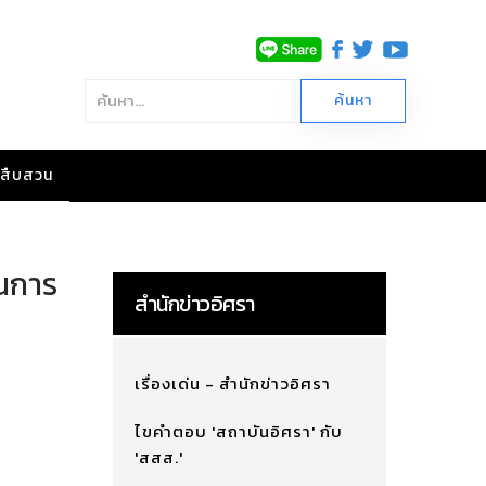
าวสืบสวน
ินการ
สำนักข่าวอิศรา
เรื่องเด่น - สำนักข่าวอิศรา
ไขคำตอบ 'สถาบันอิศรา' กับ
'สสส.'