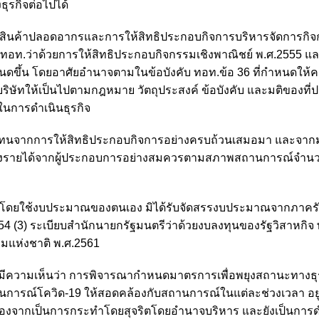
ุรกิจต่อไปได้
ายสินค้าปลอดอากรและการให้สิทธิประกอบกิจการบริหารจัดการกิจ
ทอท.ว่าด้วยการให้สิทธิประกอบกิจกรรมเชิงพาณิชย์ พ.ศ.2555 และ
ำหนดขึ้น โดยอาศัยอำนาจตามในข้อบังคับ ทอท.ข้อ 36 ที่กำหนดให้
ัทให้เป็นไปตามกฎหมาย วัตถุประสงค์ ข้อบังคับ และมติของที่ประ
ในการดำเนินธุรกิจ
ตอบแทนจากการให้สิทธิประกอบกิจการอย่างครบถ้วนเสมอมา และจา
นแบ่งรายได้จากผู้ประกอบการอย่างสมควรตามสภาพสถานการณ์จำนวน
รกิจโดยใช้งบประมาณของตนเอง มิได้รับจัดสรรงบประมาณจากภาครั
 (3) ระเบียบสำนักนายกรัฐมนตรีว่าด้วยงบลงทุนของรัฐวิสาหกิจ 
มแห่งชาติ พ.ศ.2561
ึงมีความเห็นว่า การพิจารณากำหนดมาตรการเพื่อพยุงสถานะทางธุ
นการณ์โควิด-19 ให้สอดคล้องกับสถานการณ์ในแต่ละช่วงเวลา อย
องจากเป็นการกระทำโดยสุจริตโดยอำนาจบริหาร และยังเป็นการดำ