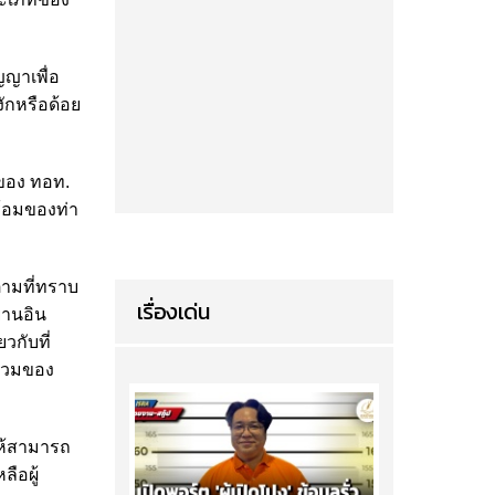
ญญาเพื่อ
ักหรือด้อย
จของ ทอท.
้อมของท่า
ามที่ทราบ
เรื่องเด่น
ยานอิน
วกับที่
้รวมของ
ให้สามารถ
ือผู้