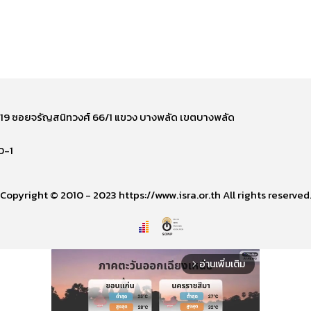
ี่ 219 ซอยจรัญสนิทวงศ์ 66/1 แขวง บางพลัด เขตบางพลัด
0-1
Copyright © 2010 - 2023 https://www.isra.or.th All rights reserved
อ่านเพิ่มเติม
arrow_forward_ios