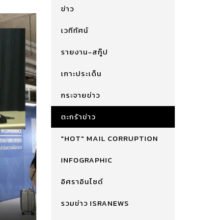
ข่าว
เวทีทัศน์
รายงาน-สกู๊ป
เกาะประเด็น
กระจายข่าว
ตะกร้าข่าว
"HOT" MAIL CORRUPTION
INFOGRAPHIC
อิศราอินไซด์
รวมข่าว ISRANEWS