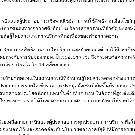
ายการบินและผู้ประกอบการเชิงพาณิชย์สามารถใช้สิทธิตามเงื่อนไขสั
ริการการขนส่งทางอากาศซึ่งถือเป็นบริการสาธารณะที่สำคัญหยุดชะง
ต่อผู้โดยสารและการบริการที่ต่อเนี่องของท่าอากาศยาน
งรักษาประสิทธิภาพการให้บริการ และยังคงต้องดำรงไว้ซึ่งธุรกิ
ดยตรงกับรายรับของ ทอท.เป็นระยะยาว รวมถึงกระทบต่อความพร
ารณ์ของโรคโควิด-19 คลี่คลายลง
บการเข้ามาทดแทนในสถานการณ์ที่จำนวนผู้โดยสารลดลงอย่างมากต
ผู้ประกอบการรายใดเข้าร่วมการประมูลดังเช่นที่เกิดขึ้นที่ท่าอากาศ
สนอค่าผลประโยชน์ตอบแทนขั้นต่ำให้แก่ ทอท.ในอัตราที่สูงเช่นเดีย
ให้ ทอท.ขาดรายได้ในช่วงระยะเวลาดังกล่าว และยังทำให้รายได
ช่วยเหลือสายการบินและผู้ประกอบการทุกประเภทการบริการเพื่อ
ของ ทอท.ไว้ และสอดคล้องกับนโยบายของภาครัฐที่ให้มีการช่วยเหล