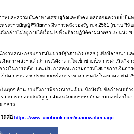
ถียรภาพและความมั่นคงทางเศรษฐกิจและสังคม ตลอดจนความยั่งยืน
ระราชบัญญัติวินัยการเงินการคลังของรัฐ พ.ศ.2561 (พ.ร.บ.วินัย
กล่าวไม่อยู่ภายใต้เงื่อนไขที่จะต้องปฏิบัติตามมาตรา 27 แห่ง พ.ร
อสำนักงานคณะกรรมการนโยบายรัฐวิสาหกิจ (สคร.) เพื่อพิจารณา แล
ารเงินการคลังฯ แล้วว่า กรณีดังกล่าวไม่เข้าข่ายเป็นการดำเนินกิจ
ัยการเงินการคลังฯ และประกาศคณะกรรมการนโยบายการเงินการค
ก่อให้เกิดภาระต่องบประมาณหรือภาระทางการคลังในอนาคต พ.ศ.2
ในทุกๆ ด้าน รวมถึงการพิจารณาระเบียบ ข้อบังคับ ข้อกำหนดต่างๆ 
อบการสามารถบอกเลิกสัญญา อันจะส่งผลกระทบกับความต่อเนื่องในก
ย กล่าว
้ที่นี่
https://www.facebook.com/isranewsfanpage