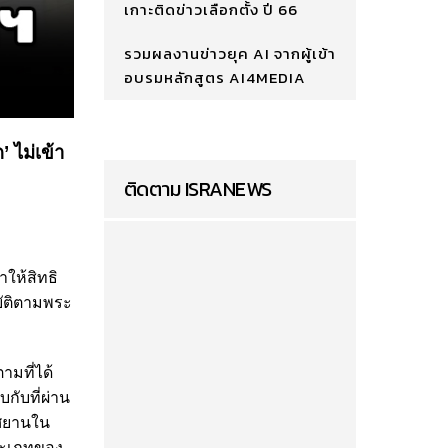
เกาะติดข่าวเลือกตั้ง ปี 66
รวมผลงานข่าวยุค AI จากผู้เข้า
อบรมหลักสูตร AI4MEDIA
’ ไม่เข้า
ติดตาม ISRANEWS
าให้สิทธิ
ัติตามพระ
ามที่ได้
ับที่ผ่าน
าศยานใน
ระเภทของ