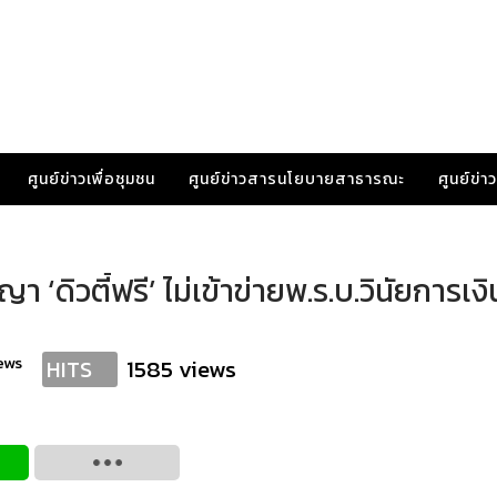
ศูนย์ข่าวเพื่อชุมชน
ศูนย์ข่าวสารนโยบายสาธารณะ
ศูนย์ข่
า ‘ดิวตี้ฟรี’ ไม่เข้าข่ายพ.ร.บ.วินัยการเง
ews
1585 views
HITS