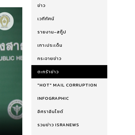
ข่าว
เวทีทัศน์
รายงาน-สกู๊ป
เกาะประเด็น
กระจายข่าว
ตะกร้าข่าว
"HOT" MAIL CORRUPTION
INFOGRAPHIC
อิศราอินไซด์
รวมข่าว ISRANEWS