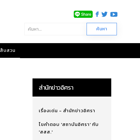
าวสืบสวน
สำนักข่าวอิศรา
เรื่องเด่น - สำนักข่าวอิศรา
ไขคำตอบ 'สถาบันอิศรา' กับ
'สสส.'