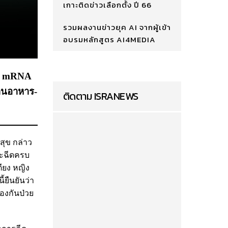
เกาะติดข่าวเลือกตั้ง ปี 66
รวมผลงานข่าวยุค AI จากผู้เข้า
อบรมหลักสูตร AI4MEDIA
ซีน mRNA
้านอาหาร-
ติดตาม ISRANEWS
สุข กล่าว
จะฉีดครบ
ตียง หญิง
้ยืนยันว่า
องกันป่วย