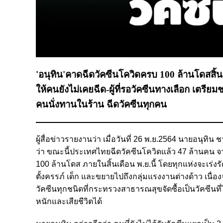
'อนุทิน'คาดฉีดวัคซีนโควิดครบ 100 ล้านโดสสิ้น
ให้คนยังไม่เคยฉีด-ผู้ที่รอวัคซีนทางเลือก เตร
คนนั่งทานในร้าน ฉีดวัคซีนทุกคน
ผู้สื่อข่าวรายงานว่า เมื่อวันที่ 26 พ.ย.2564 นายอน
ว่า ขณะนี้ประเทศไทยฉีดวัคซีนโควิดแล้ว 47 ล้านคน จาก
100 ล้านโดส ภายในสิ้นเดือน พ.ย.นี้ โดยทุกแห่งจะเร่งรัดฉี
ตั้งครรภ์ เด็ก และขยายไปถึงกลุ่มแรงงานต่างด้าว เนื่องจา
วัคซีนทุกชนิดที่กระทรวงสาธารณสุขจัดซื้อเป็นวัคซีนที
หนักและเสียชีวิตได้