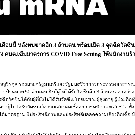
เดือนนี้ หลังพบขาดอีก 3 ล้านคน พร้อมเปิด 3 จุดฉีดวัค
ียมชง ศบค.เข้มมาตรการ COVID Free Setting ให้พนักงานร
ุทิน ชาญวีรกูล รองนายกรัฐมนตรีและรัฐมนตรีว่าการกระทรวงสาธารณ
เป้าหมาย 50 ล้านคน ยังมีผู้ไม่ได้รับวัคซีนอีก 3 ล้านคน คาดว่า
ดวัคซีนให้กับผู้ที่ยังไม่ได้รับวัคซีน โดยเฉพาะผู้สูงอายุ ผู้ป่วยติดเ
กผู้ไม่ได้รับวัคซีนมีความเสี่ยงติดเชื้ออาการหนักและเสียชีวิต ทั้งนี
่ได้มาตรฐาน มีประสิทธิภาพและประสิทธิผลลดความเสี่ยงติดเชื้อ ป้