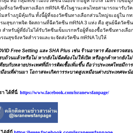
กลุ่ม คือ กลุ่มที่เข้าไม่ถึงวัคซีน เนื่องจากอยู่ห่างไกล ไม่ทราบข้อม
ะกลุ่มที่รอวัคซีนทางเลือก mRNA ซึ่งในฐานะคนไทยสามารถมารับว
มสร้างภูมิคุ้มกัน ทั้งนี้ผู้ที่จองวัคซีนทางเลือกส่วนใหญ่จะอยู่ใน กท
สุขภาพจิต จัดสถานที่ฉีดวัคซีน mRNA 3 แห่ง คือ ศูนย์ฉีดวัคซี
ผู้ที่ยังไม่ได้รับวัคซีนเข็มแรกหรือผู้ที่จองซื้อวัคซีนทางเลือกไว
ธารณสุขจังหวัดสำรวจและจะจัดส่งวัคซีน mRNA ไปให้
VID Free Setting และ SHA Plus เช่น ร้านอาหาร ต้องตรวจสอบท
ถ้วนแล้วหรือไม่ หากยังไม่ฉีดต้องไม่ให้เปิด หรือลูกค้าหากยังไม่ฉ
เทียบกับหลายประเทศที่มีการติดเชื้อเพิ่มขึ้น ถือว่าประเทศไทยมีการ
อเหมือนที่ผ่านมา โอกาสจะเกิดการระบาดสูงเหมือนต่างประเทศจะน้
ได้ที่นี่
https://www.facebook.com/isranewsfanpage/
้ที่นี่
https://www.facebook.com/isranewsfanpage