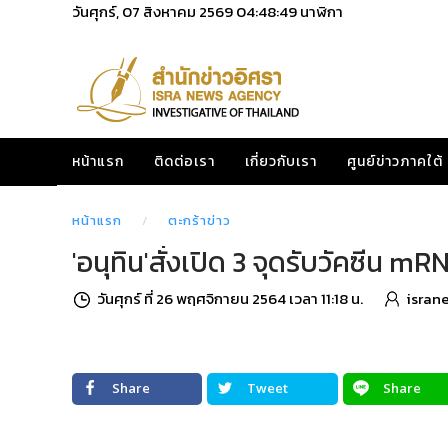
วันศุกร์, 07 สิงหาคม 2569
04:48:50
นาฬิกา
หน้าแรก
ติดต่อเรา
เกี่ยวกับเรา
ศูนย์ข่าวภาคใต้
หน้าแรก
ตะกร้าข่าว
'อนุทิน'สั่งเปิด 3 จุดรับวัคซีน 
วันศุกร์ ที่ 26 พฤศจิกายน 2564 เวลา 11:18 น.
isran
Share
Tweet
Share