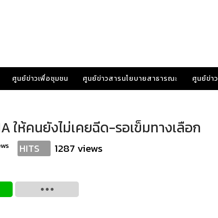
ศูนย์ข่าวเพื่อชุมชน
ศูนย์ข่าวสารนโยบายสาธารณะ
ศูนย์ข่
mRNA ให้คนยังไม่เคยฉีด-รอเข็มทางเลือก
ews
1287 views
HITS