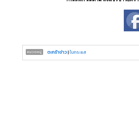
ตะกร้าข่าว
|
ในกระแส
หมวดหมู่