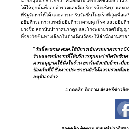
นายอนุทิน กล่าวอีกว่า คนที่ยังไม่ได้รับวัคซีนแยกเป็น 2 
ได้ให้ทุกพื้นที่ออกสำรวจและจัดบริการฉีดเชิงรุก แล
ที่รัฐจัดหาให้ได้ และควรมารับวัคซีนโดยเร็วที่สุดเพื่อเสริ
อธิบดีกรมการแพทย์ อธิบดีกรมควบคุมโรค และอธิบดีกรม
บางซื่อ สถาบันบำราศนราดูร และโรงพยาบาลศรีธัญญา สำหรับ
ที่จองวัคซีนทางเลือกในต่างจังหวัดจะให้สำนักงานสา
"วันนี้จะเสนอ ศบค.ให้มีการเข้มงวดมาตรการ CO
ร้านและพนักงานที่ให้บริการทุกคนว่าฉีดวัคซีนครบ
ควรอนุญาตให้นั่งในร้าน ยกเว้นสั่งกลับบ้าน เมื่อ
ป้องกันที่ดี ซึ่งหากประชาชนยังให้ความร่วมมื
อนุทิน กล่าว
# กดคลิก ติดตาม ส่งแชร์ข่าวอิศรา 
#กดคลิก ติดตาม ส่งแชร์ข่าวอิศรา ได