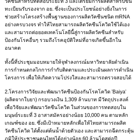
วัคซีนสำหรับทดสอบระยะที่ 3 และเตรียมการผลิตสำหรับขึ้น
ทะเบียนรับรองจาก อย. ซึ่งจะเป็นประโยชน์อย่างยิ่งในการ
ช่วยสร้างโครงสร้างพื้นฐานของการผลิตวัคซีนชนิด mRNA
อย่างครบวงจร ทำให้ไทยสามารถผลิตวัคซีนโควิดใช้ได้เอง
และสามารถต่อยอดเทคโนโลยีนี้สู่การผลิตวัคซีนสำหรับ
ป้องกันโรคอื่นๆ รวมถึงโรคอุบัติใหม่ที่อาจเกิดขึ้นอีกใน
อนาคต
ทั้งนี้ที่ประชุมมอบหมายให้จุฬาลงกรณ์มหาวิทยาลัยดำเนิน
การกำหนดกลไกการกำกับติดตามและประเมินผลการดำเนิน
โครงการ เพื่อให้เกิดความโปร่งใสและสามารถตรวจสอบได้
2.โครงการวิจัยและพัฒนาวัคซีนป้องกันโรคโควิด 'Baiya'
(ผลิตจากใบยา) กรอบวงเงิน 1,309 ล้านบาท มีวัตถุประสงค์
เพื่อวิจัยและพัฒนาวัคซีนโควิด ในส่วนของการทดสอบใน
มนุษย์ระยะที่ 3 อาสาสมัครอย่างน้อย 10,000 คน ตามหลัก
เกณฑ์ของ อย. ซึ่งมีเป้าหมายหลักเพื่อให้ไทยสามารถผลิต
วัคซีนโควิด ได้ตั้งแต่ต้นน้ำด้วยตัวเอง และสามารถฉีดกระตุ้น
ภูมิให้ประชาชนคนไทยได้อย่างน้อย 60 ล้านโดสต่อปี