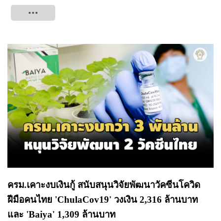
Tweet
ครม.เคาะงบเงินกู้ สนับสนุนวิจัยพัฒนาวัคซีนโควิด
ฝีมือคนไทย 'ChulaCov19' วงเงิน 2,316 ล้านบาท
และ 'Baiya' 1,309 ล้านบาท