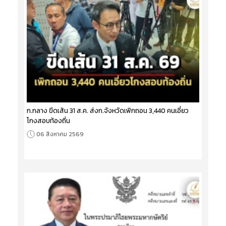
ก.กลาง ขีดเส้น 31 ส.ค. ส่งก.จังหวัดเพิกถอน 3,440 คนเอี่ยว
โกงสอบท้องถิ่น
06 สิงหาคม 2569