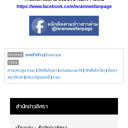
https://www.facebook.com/isranewsfanpage
ตะกร้าข่าว
|
ในกระแส
หมวดหมู่
TAGS
การประชุม ครม.
|
วัคซีนใบยา
|
chulacov19
|
วัคซีนโควิด
|
รัชดา
ธนาดิเรก
|
คณะรัฐมนตรี
|
ครม.
สำนักข่าวอิศรา
เรื่องเด่น - สำนักข่าวอิศรา