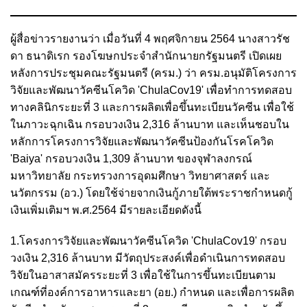
ผู้สื่อข่าวรายงานว่า เมื่อวันที่ 4 พฤศจิกายน 2564 นางสาวรัช
ดา ธนาดิเรก รองโฆษกประจำสำนักนายกรัฐมนตรี เปิดเผย
หลังการประชุมคณะรัฐมนตรี (ครม.) ว่า ครม.อนุมัติโครงการ
วิจัยและพัฒนาวัคซีนโควิด 'ChulaCov19' เพื่อทำการทดสอบ
ทางคลินิกระยะที่ 3 และการผลิตเพื่อขึ้นทะเบียนวัคซีน เพื่อใช้
ในภาวะฉุกเฉิน กรอบวงเงิน 2,316 ล้านบาท และเห็นชอบใน
หลักการโครงการวิจัยและพัฒนาวัคซีนป้องกันโรคโควิด
'Baiya' กรอบวงเงิน 1,309 ล้านบาท ของจุฬาลงกรณ์
มหาวิทยาลัย กระทรวงการอุดมศึกษา วิทยาศาสตร์ และ
นวัตกรรม (อว.) โดยใช้จ่ายจากเงินกู้ภายใต้พระราชกำหนดกู้
เงินเพิ่มเติมฯ พ.ศ.2564 มีรายละเอียดดังนี้
1.โครงการวิจัยและพัฒนาวัคซีนโควิด 'ChulaCov19' กรอบ
วงเงิน 2,316 ล้านบาท มีวัตถุประสงค์เพื่อดำเนินการทดสอบ
วิจัยในอาสาสมัครระยะที่ 3 เพื่อใช้ในการขึ้นทะเบียนตาม
เกณฑ์ที่องค์การอาหารและยา (อย.) กำหนด และเพื่อการผลิต