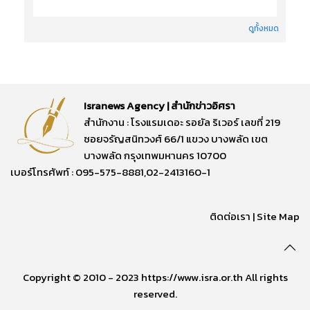
ดูทั้งหมด
Isranews Agency | สำนักข่าวอิศรา
สำนักงาน : โรงแรมเดอะ รอยัล ริเวอร์ เลขที่ 219
ซอยจรัญสนิทวงศ์ 66/1 แขวง บางพลัด เขต
บางพลัด กรุงเทพมหานคร 10700
เบอร์โทรศัพท์ : 095-575-8881,02-2413160-1
ติดต่อเรา
|
Site Map
Copyright © 2010 - 2023 https://www.isra.or.th All rights
reserved.