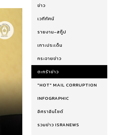
ข่าว
เวทีทัศน์
รายงาน-สกู๊ป
เกาะประเด็น
กระจายข่าว
ตะกร้าข่าว
"HOT" MAIL CORRUPTION
INFOGRAPHIC
อิศราอินไซด์
รวมข่าว ISRANEWS