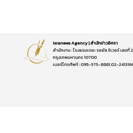
Isranews Agency | สำนักข่าวอิศรา
สำนักงาน : โรงแรมเดอะ รอยัล ริเวอร์ เลขท
กรุงเทพมหานคร 10700
เบอร์โทรศัพท์ : 095-575-8881,02-241316