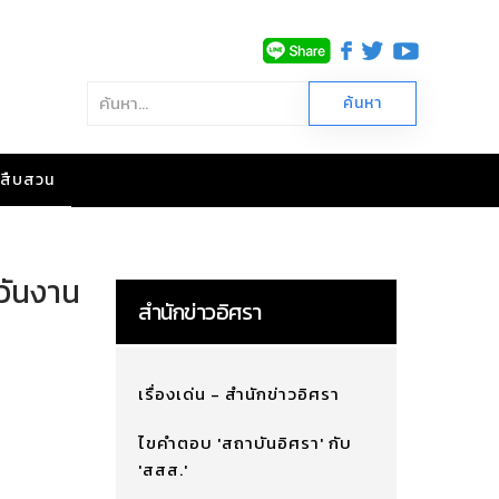
าวสืบสวน
วันงาน
สำนักข่าวอิศรา
เรื่องเด่น - สำนักข่าวอิศรา
ไขคำตอบ 'สถาบันอิศรา' กับ
'สสส.'