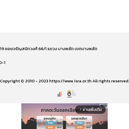
ี่ 219 ซอยจรัญสนิทวงศ์ 66/1 แขวง บางพลัด เขตบางพลัด
0-1
Copyright © 2010 - 2023 https://www.isra.or.th All rights reserved
อ่านเพิ่มเติม
arrow_forward_ios