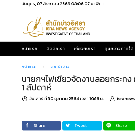
วันศุกร์, 07 สิงหาคม 2569
08:06:08
นาฬิกา
หน้าแรก
ติดต่อเรา
เกี่ยวกับเรา
ศูนย์ข่าวภาคใต้
หน้าแรก
ตะกร้าข่าว
นายกฯไฟเขียวจัดงานลอยกระทง ก
1 สัปดาห์
วันเสาร์ ที่ 30 ตุลาคม 2564 เวลา 10:16 น.
isranews
Share
Tweet
Share