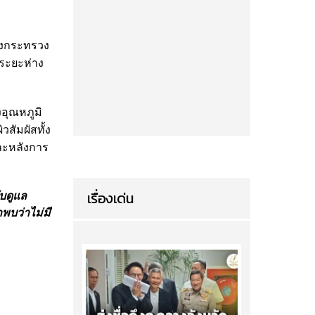
องกระทรวง
ระยะห่าง
อุณหภูมิ
สัมผัสทั้ง
ละหลังการ
เรื่องเด่น
บดูแล
บว่าไม่มี