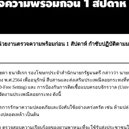
น่วยงานตรวจความพร้อมก่อน 1 สัปดาห์ กำชับปฏิบัติตาม
งสาวรัชดา ธนาดิเรก รองโฆษกประจำสำนักนายกรัฐมนตรี กล่าวว่า นาย
พ.ศ.2564 เพื่ออนุรักษ์ สืบสานและส่งเสริมประเพณีลอยกระทงที่
ee Setting) และ การป้องกันการติดเชื้อแบบครอบจักรวาล (Unive
ัดงานประเพณีลอยกระทง ดังนี้
รการรักษาความปลอดภัยและบังคับใช้อย่างเคร่งครัด เช่น ห้ามปล
ปลอดเหล้า เป็นต้น
งน้ำ ตรวจสอบความเรียบร้อยของยานพาหนะที่จะใช้รับส่งประชาชนใ