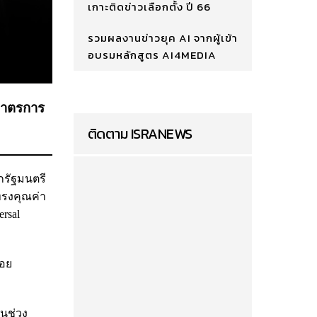
เกาะติดข่าวเลือกตั้ง ปี 66
รวมผลงานข่าวยุค AI จากผู้เข้า
อบรมหลักสูตร AI4MEDIA
มาตรการ
ติดตาม ISRANEWS
กรัฐมนตรี
ทรงคุณค่า
rsal
่อย
นช่วง