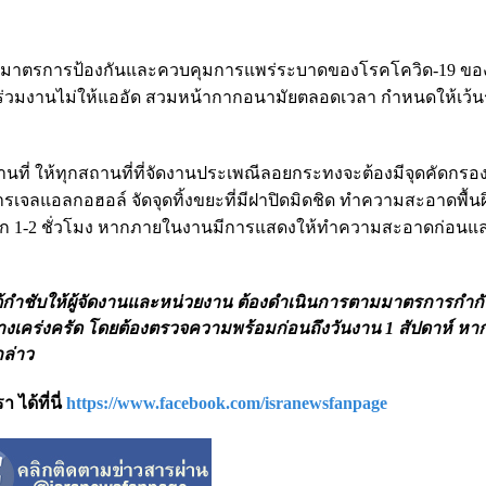
งเพิ่มมาตรการป้องกันและควบคุมการแพร่ระบาดของโรคโควิด-19 ข
วมงานไม่ให้แออัด สวมหน้ากากอนามัยตลอดเวลา กำหนดให้เว้น
ที่ ให้ทุกสถานที่ที่จัดงานประเพณีลอยกระทงจะต้องมีจุดคัดกรอง
เจลแอลกอฮอล์ จัดจุดทิ้งขยะที่มีฝาปิดมิดชิด ทำความสะอาดพื้นผิว
ก 1-2 ชั่วโมง หากภายในงานมีการแสดงให้ทำความสะอาดก่อนแ
กำชับให้ผู้จัดงานและหน่วยงาน ต้องดำเนินการตามมาตรการกำกั
ร่งครัด โดยต้องตรวจความพร้อมก่อนถึงวันงาน 1 สัปดาห์ หากพ
ล่าว
ได้ที่นี่
https://www.facebook.com/isranewsfanpage