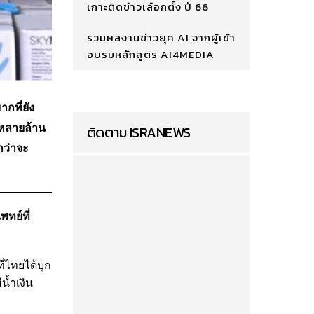
เกาะติดข่าวเลือกตั้ง ปี 66
รวมผลงานข่าวยุค AI จากผู้เข้า
อบรมหลักสูตร AI4MEDIA
กที่ยัง
นหลายล้าน
ติดตาม ISRANEWS
กว่าจะ
พทย์ที่
ี่ไทยได้บุก
น้ำเงิน