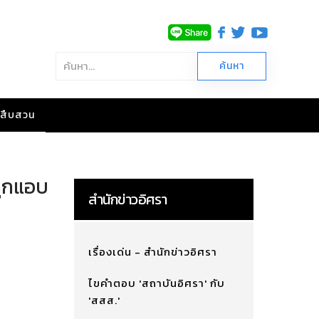
าวสืบสวน
ถูกแอบ
สำนักข่าวอิศรา
เรื่องเด่น - สำนักข่าวอิศรา
ไขคำตอบ 'สถาบันอิศรา' กับ
'สสส.'