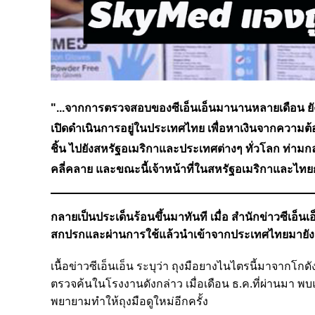
"...จากการตรวจสอบของซีเอ็นเอ็นมานานหลายเดือน ยังพบ
เปิดดำเนินการอยู่ในประเทศไทย เพื่อหาเงินจากความต
ชิ้น ไปยังสหรัฐอเมริกาและประเทศต่างๆ ทั่วโลก ท่าม
คลี่คลาย และขณะนี้เจ้าหน้าที่ในสหรัฐอเมริกาและ
กลายเป็นประเด็นร้อนขึ้นมาทันที
เมื่อ สำนักข่าวซีเอ็
สกปรกและผ่านการใช้แล้วนำเข้าจากประเทศไทยมายังสห
เนื้อข่าวซีเอ็นเอ็น ระบุว่า ถุงมือยางไนไตรนี้มาจากโก
ตรวจค้นในโรงงานดังกล่าว เมื่อเดือน ธ.ค.ที่ผ่านมา พ
พยายามทำให้ถุงมือดูใหม่อีกครั้ง