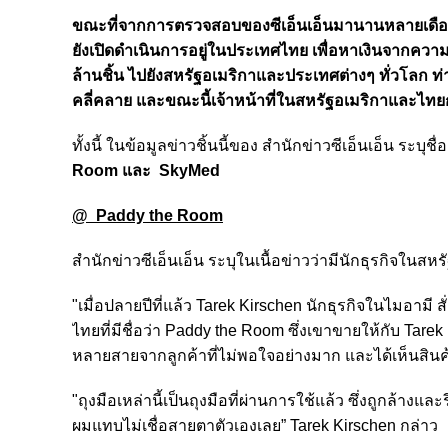
ขณะที่จากการตรวจสอบของซีเอ็นเอ็นมานานหลายเดือน ยั
ยังเปิดดำเนินการอยู่ในประเทศไทย เพื่อหาเงินจากคว
ล้านชิ้น ไปยังสหรัฐอเมริกาและประเทศต่างๆ ทั่วโลก 
คลี่คลาย และขณะนี้เจ้าหน้าที่ในสหรัฐอเมริกาแล
ทั้งนี้ ในข้อมูลข่าวชิ้นนี้ของ สำนักข่าวซีเอ็นเอ็น ระบุชื
Room และ SkyMed
@ Paddy the Room
สำนักข่าวซีเอ็นเอ็น ระบุในเนื้อข่าวว่ามีนักธุรกิจในสหร
"เมื่อปลายปีที่แล้ว Tarek Kirschen นักธุรกิจในไมอามี 
ไทยที่มีชื่อว่า Paddy the Room ซึ่งเขาขายให้กับ Tare
หลายสายจากลูกค้าที่ไม่พอใจอย่างมาก และได้เห็นสินค้าด
"ถุงมือเหล่านี้เป็นถุงมือที่ผ่านการใช้แล้ว ซึ่งถูกล้างแ
ผมแทบไม่เชื่อสายตาตัวเองเลย” Tarek Kirschen กล่าว