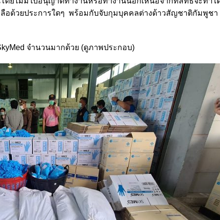
โดยไม่มีใบอนุญาตทำงานหรือทำงานนอกเหนือจากที่สิทธิจะทำได้
เหลือด้วยประการใดๆ พร้อมกับจับกุมบุคคลต่างด้าวสัญชาติกัมพูชา
ห้อ SkyMed จำนวนมากด้วย (ดูภาพประกอบ)