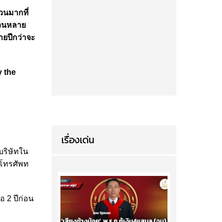
วนมากที่
นวนหลาย
ายปีกว่าจะ
 the
เรื่องเด่น
กบริษัทใน
ับโทรศัพท
่อ 2 ปีก่อน