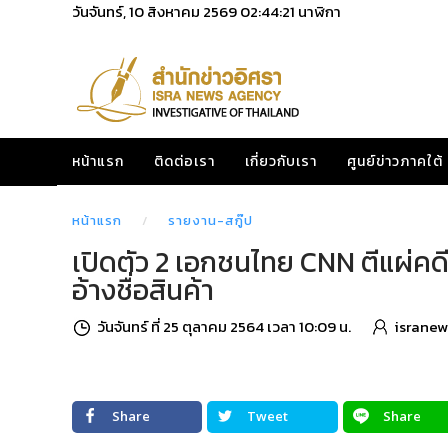
วันจันทร์, 10 สิงหาคม 2569
02:44:22
นาฬิกา
หน้าแรก
ติดต่อเรา
เกี่ยวกับเรา
ศูนย์ข่าวภาคใต้
หน้าแรก
รายงาน-สกู๊ป
เปิดตัว 2 เอกชนไทย CNN ตีแผ่ค
อ้างชื่อสินค้า
วันจันทร์ ที่ 25 ตุลาคม 2564 เวลา 10:09 น.
isranew
Share
Tweet
Share