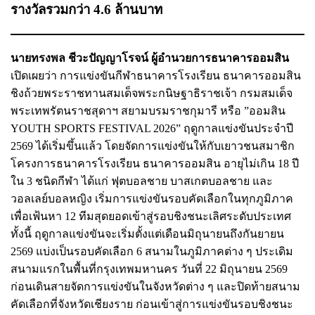
รางวัลรวมกว่า 4.6 ล้านบาท
นายทรงพล ชีวะปัญญาโรจน์ ผู้อำนวยการธนาคารออมสิน
เปิดเผยว่า การแข่งขันกีฬาธนาคารโรงเรียน ธนาคารออมสิน
ชิงถ้วยพระราชทานสมเด็จพระกนิษฐาธิราชเจ้า กรมสมเด็จ
พระเทพรัตนราชสุดาฯ สยามบรมราชกุมารี หรือ ”ออมสิน
YOUTH SPORTS FESTIVAL 2026” ฤดูกาลแข่งขันประจำปี
2569 ได้เริ่มขึ้นแล้ว โดยจัดการแข่งขันให้กับเยาวชนสมาชิก
โครงการธนาคารโรงเรียน ธนาคารออมสิน อายุไม่เกิน 18 ปี
ใน 3 ชนิดกีฬา ได้แก่ ฟุตบอลชาย บาสเกตบอลชาย และ
วอลเลย์บอลหญิง เริ่มการแข่งขันรอบคัดเลือกในทุกภูมิภาค
เพื่อเฟ้นหา 12 ทีมสุดยอดเข้าสู่รอบชิงชนะเลิศระดับประเทศ
ทั้งนี้ ฤดูกาลแข่งขันจะเริ่มตั้งแต่เดือนมิถุนายนถึงกันยายน
2569 แบ่งเป็นรอบคัดเลือก 6 สนามในภูมิภาคต่าง ๆ ประเดิม
สนามแรกในพื้นที่กรุงเทพมหานคร วันที่ 22 มิถุนายน 2569
ก่อนเดินสายจัดการแข่งขันในจังหวัดต่าง ๆ และปิดท้ายสนาม
คัดเลือกที่จังหวัดเชียงราย ก่อนเข้าสู่การแข่งขันรอบชิงชนะ