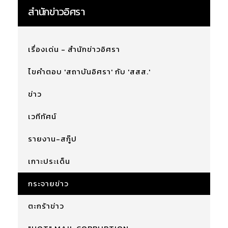
สำนักข่าวอิศรา
เรื่องเด่น - สำนักข่าวอิศรา
ไขคำตอบ 'สถาบันอิศรา' กับ 'สสส.'
ข่าว
เวทีทัศน์
รายงาน-สกู๊ป
เกาะประเด็น
กระจายข่าว
ตะกร้าข่าว