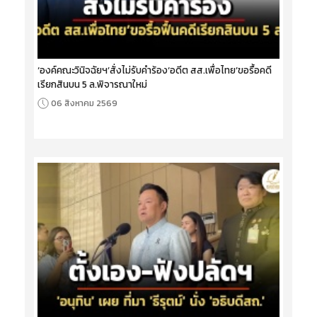
‘องค์คณะวินิจฉัยฯ’สั่งไม่รับคำร้อง‘อดีต สส.เพื่อไทย’ขอรื้อคดี
เรียกสินบน 5 ล.พิจารณาใหม่
06 สิงหาคม 2569