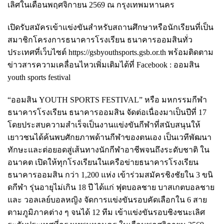
เลิศในเดือนพฤศจิกายน 2569 ณ กรุงเทพมหานคร
เปิดรับสมัครเข้าแข่งขันสำหรับสถานศึกษาหรือนักเรียนที่เป็น
สมาชิกโครงการธนาคารโรงเรียน ธนาคารออมสินทั่ว
ประเทศที่เว็บไซต์ https://gsbyouthsports.gsb.or.th พร้อมติดตาม
ข่าวสารความเคลื่อนไหวเพิ่มเติมได้ที่ Facebook : ออมสิน
youth sports festival
“ออมสิน YOUTH SPORTS FESTIVAL” หรือ มหกรรมกีฬา
ธนาคารโรงเรียน ธนาคารออมสิน จัดต่อเนื่องมาเป็นปีที่ 17
โดยประสบความสำเร็จเป็นงานแข่งขันกีฬาที่สนับสนุนให้
เยาวชนได้ค้นพบศักยภาพด้านกีฬาของตนเอง เป็นเวทีพัฒนา
ทักษะและต่อยอดสู่เส้นทางนักกีฬาอาชีพจนถึงระดับชาติ ใน
อนาคต เปิดให้ทุกโรงเรียนในเครือข่ายธนาคารโรงเรียน
ธนาคารออมสิน กว่า 1,200 แห่ง เข้าร่วมสมัครชิงชัยใน 3 ขนิ
ดกีฬา รุ่นอายุไม่เกิน 18 ปี ได้แก่ ฟุตบอลชาย บาสเกตบอลชาย
และ วอลเลย์บอลหญิง จัดการแข่งขันรอบคัดเลือกใน 6 สาย
ตามภูมิภาคต่าง ๆ จนได้ 12 ทีม เข้าแข่งขันรอบชิงชนะเลิศ