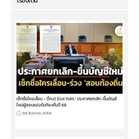
เรื่องเด่น
เช็กชื่อใครเลื่อน - (โกง) ร่วง! 'กสถ.' ประกาศยกเลิก-ขึ้นบัญชี
ใหม่ผู้สอบแข่งขันท้องถิ่นปี 68
08 สิงหาคม 2569