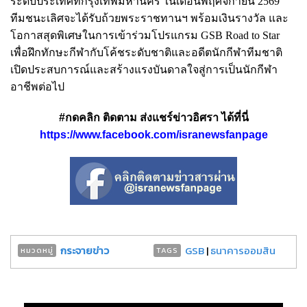
ระดับประเทศที่กรุงเทพมหานคร ในเดือนพฤศจิกายน 2569
ทีมชนะเลิศจะได้รับถ้วยพระราชทานฯ พร้อมเงินรางวัล และ
โอกาสสุดพิเศษในการเข้าร่วมโปรแกรม GSB Road to Star
เพื่อฝึกทักษะกีฬากับโค้ชระดับชาติและอดีตนักกีฬาทีมชาติ
เปิดประสบการณ์และสร้างแรงบันดาลใจสู่การเป็นนักกีฬา
อาชีพต่อไป
#กดคลิก ติดตาม ส่งแชร์ข่าวอิศรา ได้ที่นี่
https://www.facebook.com/isranewsfanpage
กระจายข่าว
GSB
|
ธนาคารออมสิน
หมวดหมู่
TAGS