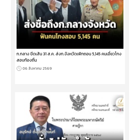
ก.กลาง ขีดเส้น 31 ส.ค. ส่งก.จังหวัดเพิกถอน 5,145 คนเอี่ยวโกง
สอบท้องถิ่น
06 สิงหาคม 2569