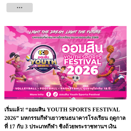
Tweet
เริ่มแล้ว! “ออมสิน YOUTH SPORTS FESTIVAL
2026” มหกรรมกีฬาเยาวชนธนาคารโรงเรียน ฤดูกาล
ที่ 17 กับ 3 ประเภทกีฬา ชิงถ้วยพระราชทานฯ เงิน