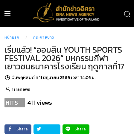
หน้าแรก
กระจายข่าว
เริ่มแล้ว! “ออมสิน YOUTH SPORTS
FESTIVAL 2026” มหกรรมกีฬา
เยาวชนธนาคารโรงเรียน ฤดูกาลที่17
วันพฤหัสบดี ที่ 11 มิถุนายน 2569 เวลา 14:05 น.
isranews
411 views
HITS
Share
Share