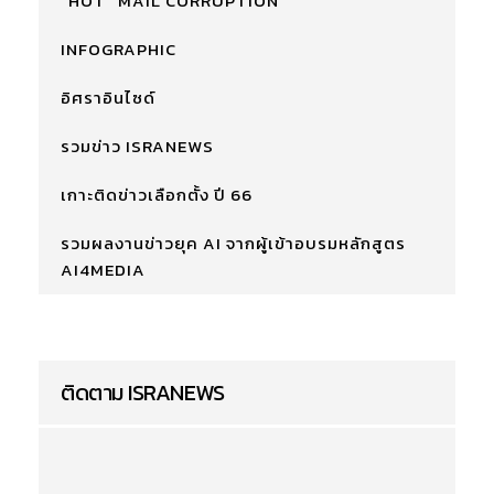
"HOT" MAIL CORRUPTION
INFOGRAPHIC
อิศราอินไซด์
รวมข่าว ISRANEWS
เกาะติดข่าวเลือกตั้ง ปี 66
รวมผลงานข่าวยุค AI จากผู้เข้าอบรมหลักสูตร
AI4MEDIA
ติดตาม ISRANEWS