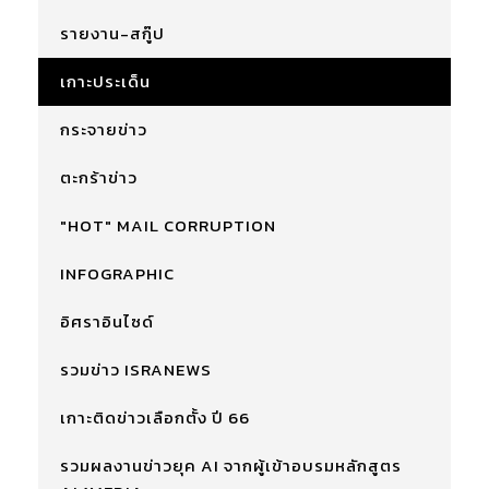
รายงาน-สกู๊ป
เกาะประเด็น
กระจายข่าว
ตะกร้าข่าว
"HOT" MAIL CORRUPTION
INFOGRAPHIC
อิศราอินไซด์
รวมข่าว ISRANEWS
เกาะติดข่าวเลือกตั้ง ปี 66
รวมผลงานข่าวยุค AI จากผู้เข้าอบรมหลักสูตร