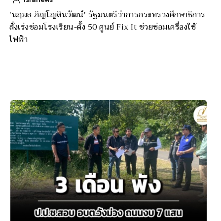
'นฤมล ภิญโญสินวัฒน์' รัฐมนตรีว่าการกระทรวงศึกษาธิการ
สั่งเร่งซ่อมโรงเรียน-ตั้ง 50 ศูนย์ Fix It ช่วยซ่อมเครื่องใช้
ไฟฟ้า