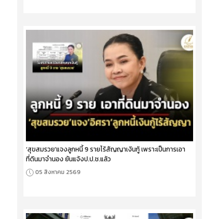
‘สุขสมรวย’แจงลูกหนี้ 9 รายไร้สัญญาเงินกู้ เพราะเป็นการเอา
ที่ดินมาจำนอง ยันแจ้งป.ป.ช.แล้ว
05 สิงหาคม 2569