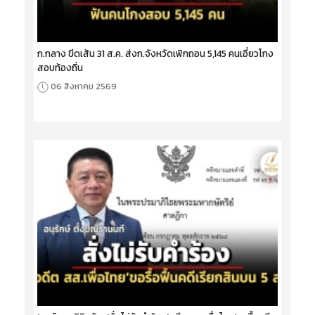
ก.กลาง ขีดเส้น 31 ส.ค. ส่งก.จังหวัดเพิกถอน 5,145 คนเอี่ยวโกง
สอบท้องถิ่น
06 สิงหาคม 2569