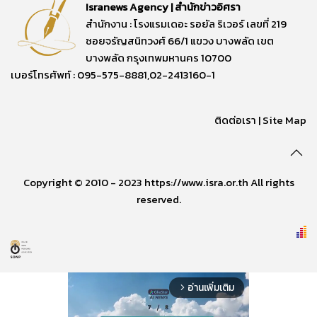
Isranews Agency | สำนักข่าวอิศรา
สำนักงาน : โรงแรมเดอะ รอยัล ริเวอร์ เลขที่ 219
ซอยจรัญสนิทวงศ์ 66/1 แขวง บางพลัด เขต
บางพลัด กรุงเทพมหานคร 10700
เบอร์โทรศัพท์ : 095-575-8881,02-2413160-1
ติดต่อเรา
|
Site Map
Copyright © 2010 - 2023 https://www.isra.or.th All rights
reserved.
อ่านเพิ่มเติม
arrow_forward_ios