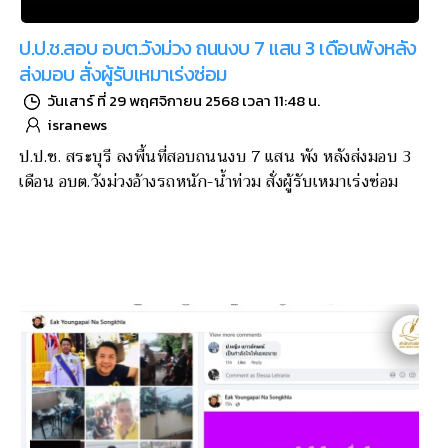
ป.ป.ช.สอบ อบต.วังม่วง ถนนงบ 7 แสน 3 เดือนพังหลัง
ส่งมอบ สั่งผู้รับเหมาเร่งซ่อม
วันเสาร์ ที่ 29 พฤศจิกายน 2568 เวลา 11:48 น.
isranews
ป.ป.ช. สระบุรี ลงพื้นที่สอบถนนงบ 7 แสน พัง หลังส่งมอบ 3
เดือน อบต.วังม่วงอ้างรถหนัก-น้ำท่วม สั่งผู้รับเหมาเร่งซ่อม