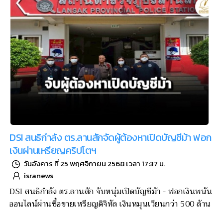
DSI สนธิกำลัง ตร.ลานสักจัดผู้ต้องหาเปิดบัญชีม้า ฟอก
เงินผ่านเหรียญคริปโตฯ
วันอังคาร ที่ 25 พฤศจิกายน 2568 เวลา 17:37 น.
isranews
DSI สนธิกำลัง ตร.ลานสัก จับหนุ่มเปิดบัญชีม้า - ฟอกเงินพนัน
ออนไลน์ผ่านซื้อขายเหรียญดิจิทัล เงินหมุนเวียนกว่า 500 ล้าน