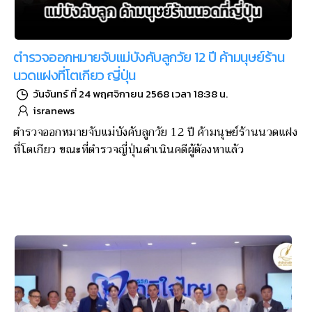
ตำรวจออกหมายจับแม่บังคับลูกวัย 12 ปี ค้ามนุษย์ร้าน
นวดแฝงที่โตเกียว ญี่ปุ่น
วันจันทร์ ที่ 24 พฤศจิกายน 2568 เวลา 18:38 น.
isranews
ตำรวจออกหมายจับแม่บังคับลูกวัย 12 ปี ค้ามนุษย์ร้านนวดแฝง
ที่โตเกียว ขณะที่ตำรวจญี่ปุ่นดำเนินคดีผู้ต้องหาแล้ว