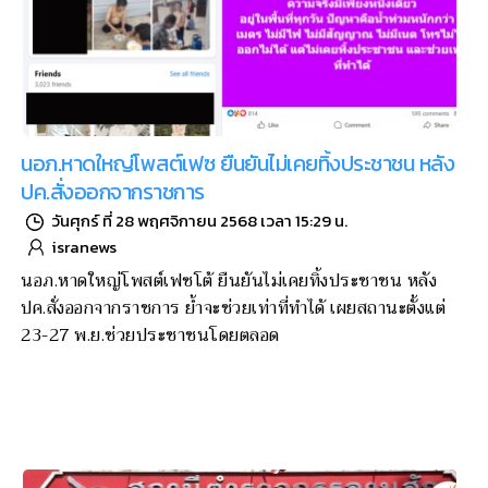
นอภ.หาดใหญ่โพสต์เฟซ ยืนยันไม่เคยทิ้งประชาชน หลัง
ปค.สั่งออกจากราชการ
วันศุกร์ ที่ 28 พฤศจิกายน 2568 เวลา 15:29 น.
isranews
นอภ.หาดใหญ่โพสต์เฟซโต้ ยืนยันไม่เคยทิ้งประชาชน หลัง
ปค.สั่งออกจากราชการ ย้ำจะช่วยเท่าที่ทำได้ เผยสถานะตั้งแต่
23-27 พ.ย.ช่วยประชาชนโดยตลอด