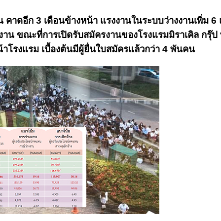
 คาดอีก 3 เดือนข้างหน้า แรงงานในระบบว่างงานเพิ่ม 
งงาน ขณะที่การเปิดรับสมัครงานของโรงแรมมิราเคิล กรุ๊ป 
รงแรม เบื้องต้นมีผู้ยื่นใบสมัครแล้วกว่า 4 พันคน