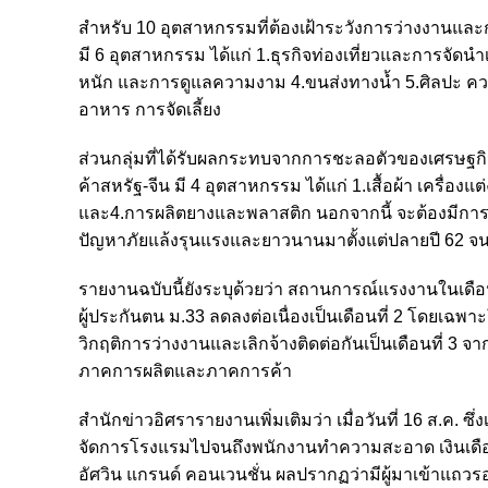
สำหรับ 10 อุตสาหกรรมที่ต้องเฝ้าระวังการว่างงานและ
มี 6 อุตสาหกรรม ได้แก่ 1.ธุรกิจท่องเที่ยวและการจัดนํ
หนัก และการดูแลความงาม 4.ขนส่งทางน้ำ 5.ศิลปะ ควา
อาหาร การจัดเลี้ยง
ส่วนกลุ่มที่ได้รับผลกระทบจากการชะลอตัวของเศรษฐก
ค้าสหรัฐ-จีน มี 4 อุตสาหกรรม ได้แก่ 1.เสื้อผ้า เครื่องแ
และ4.การผลิตยางและพลาสติก นอกจากนี้ จะต้องมีการ
ปัญหาภัยแล้งรุนแรงและยาวนานมาตั้งแต่ปลายปี 62 จนถ
รายงานฉบับนี้ยังระบุด้วยว่า สถานการณ์แรงงานในเดือนมิ.
ผู้ประกันตน ม.33 ลดลงต่อเนื่องเป็นเดือนที่ 2 โดยเฉพ
วิกฤติการว่างงานและเลิกจ้างติดต่อกันเป็นเดือนที่ 3 จ
ภาคการผลิตและภาคการค้า
สำนักข่าวอิศรารายงานเพิ่มเติมว่า เมื่อวันที่ 16 ส.ค. ซึ่
จัดการโรงแรมไปจนถึงพนักงานทำความสะอาด เงินเดือนข
อัศวิน แกรนด์ คอนเวนชั่น ผลปรากฏว่ามีผู้มาเข้าแ