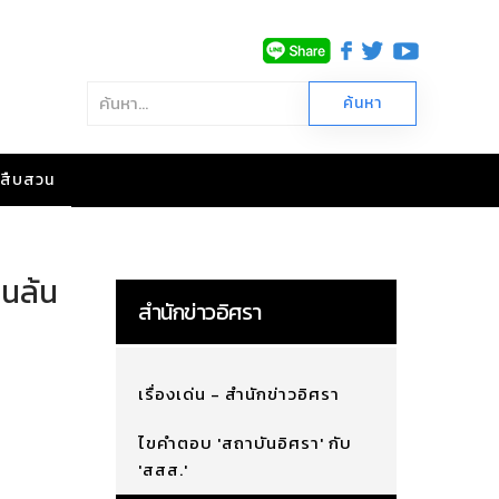
าวสืบสวน
านล้น
สำนักข่าวอิศรา
เรื่องเด่น - สำนักข่าวอิศรา
ไขคำตอบ 'สถาบันอิศรา' กับ
'สสส.'