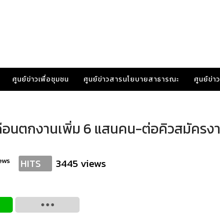
ศูนย์ข่าวเพื่อชุมชน
ศูนย์ข่าวสารนโยบายสาธารณะ
ศูนย์ข่
3 เดือนตกงานเพิ่ม 6 แสนคน-ต่อคิวสมัครง
ews
3445 views
HITS