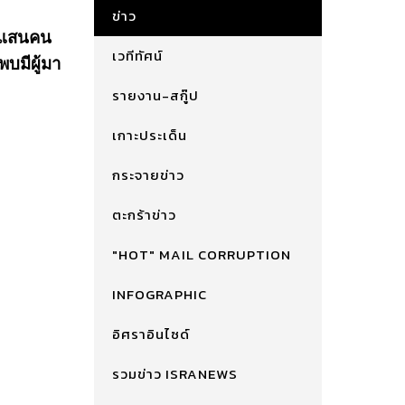
ข่าว
6 แสนคน
เวทีทัศน์
พบมีผู้มา
รายงาน-สกู๊ป
เกาะประเด็น
กระจายข่าว
ตะกร้าข่าว
"HOT" MAIL CORRUPTION
INFOGRAPHIC
อิศราอินไซด์
รวมข่าว ISRANEWS