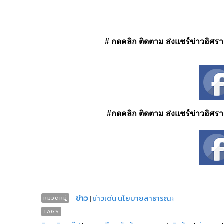
# กดคลิก ติดตาม ส่งแชร์ข่าวอิศรา ได
#กดคลิก ติดตาม ส่งแชร์ข่าวอิศรา ได
ข่าว
|
ข่าวเด่น นโยบายสาธารณะ
หมวดหมู่
TAGS