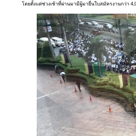
โดยตั้งแต่ช่วงเช้าที่ผ่านมามีผู้มายื่นใบสมัครงานกว่า 