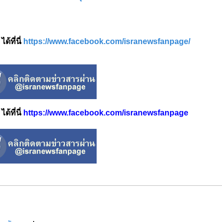
้ที่นี่
https://www.facebook.com/isranewsfanpage/
้ที่นี่
https://www.facebook.com/isranewsfanpage