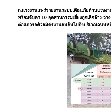
ก.แรงงานแพร่รายงานระบบเตือนภัยด้านแรงงาน
พร้อมจับตา 10 อุตสาหกรรมเสี่ยงถูกเลิกจ้าง-ว่า
ต่อแถวรอคิวสมัครงานจนล้นไปถึงบริเวณถนนหน้าโ