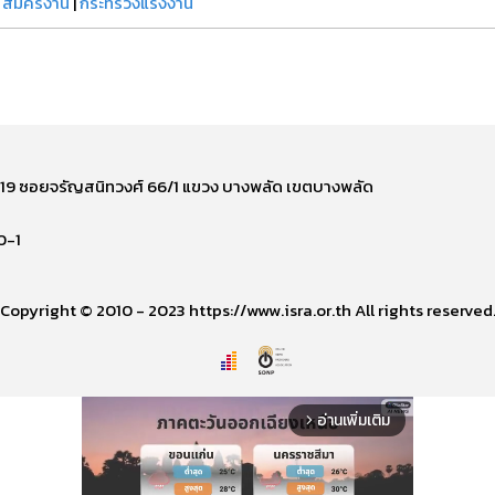
|
สมัครงาน
|
กระทรวงแรงงาน
ี่ 219 ซอยจรัญสนิทวงศ์ 66/1 แขวง บางพลัด เขตบางพลัด
0-1
Copyright © 2010 - 2023 https://www.isra.or.th All rights reserved
อ่านเพิ่มเติม
arrow_forward_ios