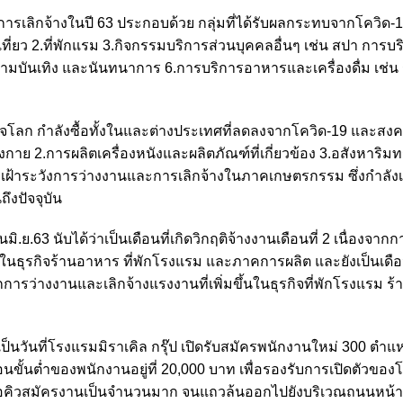
การเลิกจ้างในปี 63 ประกอบด้วย กลุ่มที่ได้รับผลกระทบจากโควิด-
าเที่ยว 2.ที่พักแรม 3.กิจกรรมบริการส่วนบุคคลอื่นๆ เช่น สปา การบ
มบันเทิง และนันทนาการ 6.การบริการอาหารและเครื่องดื่ม เช่น 
ิจโลก กำลังซื้อทั้งในและต่างประเทศที่ลดลงจากโควิด-19 และส
ต่งกาย 2.การผลิตเครื่องหนังและผลิตภัณฑ์ที่เกี่ยวข้อง 3.อสังหาริมท
เฝ้าระวังการว่างงานและการเลิกจ้างในภาคเกษตรกรรม ซึ่งกำลังเ
ึงปัจจุบัน
ย.63 นับได้ว่าเป็นเดือนที่เกิดวิกฤติจ้างงานเดือนที่ 2 เนื่องจาก
าะในธุรกิจร้านอาหาร ที่พักโรงแรม และภาคการผลิต และยังเป็นเดือน
ากการว่างงานและเลิกจ้างแรงงานที่เพิ่มขึ้นในธุรกิจที่พักโรงแรม 
งเป็นวันที่โรงแรมมิราเคิล กรุ๊ป เปิดรับสมัครพนักงานใหม่ 300 ตำแหน่ง
ั้นต่ำของพนักงานอยู่ที่ 20,000 บาท เพื่อรองรับการเปิดตัวขอ
ถวรอคิวสมัครงานเป็นจำนวนมาก จนแถวล้นออกไปยังบริเวณถนนหน้