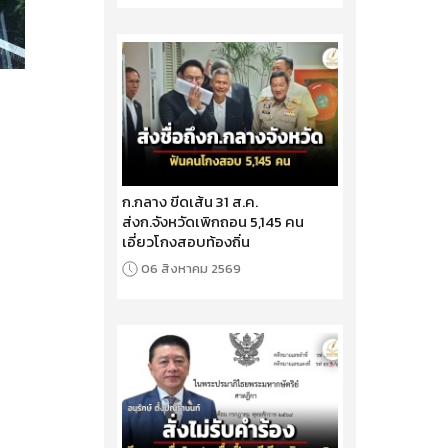
ก.กลาง ขีดเส้น 31 ส.ค.
ส่งก.จังหวัดเพิกถอน 5,145 คน
เอี่ยวโกงสอบท้องถิ่น
06 สิงหาคม 2569