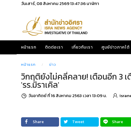
วันเสาร์, 08 สิงหาคม 2569
13:47:37
นาฬิกา
หน้าแรก
ติดต่อเรา
เกี่ยวกับเรา
ศูนย์ข่าวภาคใต้
หน้าแรก
ข่าว
วิกฤติยังไม่คลี่คลาย! เตือนอีก 
'รร.มิราเคิล'
วันอาทิตย์ ที่ 16 สิงหาคม 2563 เวลา 13:09 น.
isran
Share
Tweet
Share