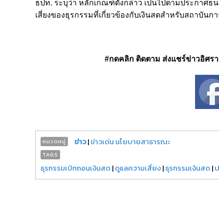
ธปท. ระบุว่า หลักเกณฑ์ดังกล่าว เป็นไปตามประกาศธน
เสี่ยงของธุรกรรมที่เกี่ยวข้องกับเงินสดสำหรับสถาบันการเ
#กดคลิก ติดตาม ส่งแชร์ข่าวอิศรา ได
ข่าว
|
ข่าวเด่น นโยบายสาธารณะ
หมวดหมู่
TAGS
ธุรกรรมเบิกถอนเงินสด
|
ดูแลความเสี่ยง
|
ธุรกรรมเงินสด
|
ป