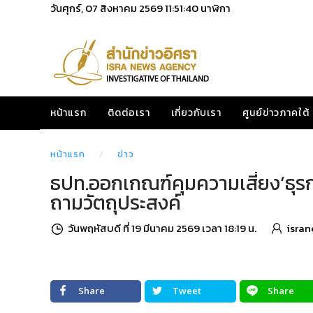
วันศุกร์, 07 สิงหาคม 2569
11:51:41
นาฬิกา
หน้าแรก
ติดต่อเรา
เกี่ยวกับเรา
ศูนย์ข่าวภาคใต้
หน้าแรก
ข่าว
ธปท.ออกเกณฑ์คุมความเสี่ยง‘ธุรกร
ถามวัตถุประสงค์
วันพฤหัสบดี ที่ 19 มีนาคม 2569 เวลา 18:19 น.
isran
Share
Tweet
Share