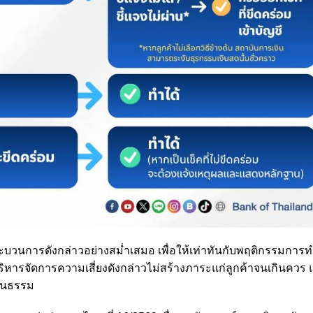
บวนการดังกล่าวอย่างสม่ำเสมอ เพื่อให้เท่าทันกับพฤติกรรมการ
บริหารจัดการความเสี่ยงดังกล่าวไม่สร้างภาระแก่ลูกค้าจนเกินควร 
ป็นธรรม