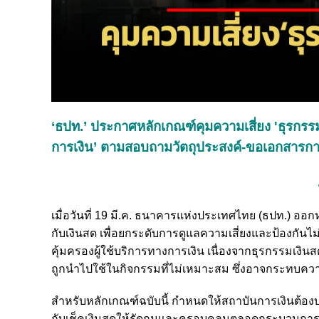
‘ธปท.’ ประกาศหลักเกณฑ์คุมความเสี่ยง 'ธุรกรรม
การเงิน’ ตามสอบถามวัตถุประสงค์-ขอเอกสารการ
.
เมื่อวันที่ 19 มี.ค. ธนาคารแห่งประเทศไทย (ธปท.) ออก
กับเงินสด เพื่อยกระดับการดูแลความเสี่ยงและป้องกันไ
คุ้มครองผู้ใช้บริการทางการเงิน เนื่องจากธุรกรรมเง
ถูกนำไปใช้ในกิจกรรมที่ไม่เหมาะสม ซึ่งอาจกระทบควา
สำหรับหลักเกณฑ์ฉบับนี้ กำหนดให้สถาบันการเงินต้องบ
กับเช็คเงินสดให้รัดกุมและครอบคลุมตลอดกระบวนการ