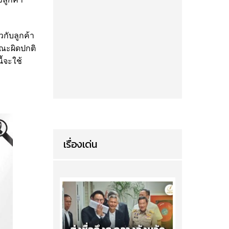
วกับลูกค้า
ณะผิดปกติ
้จะใช้
เรื่องเด่น