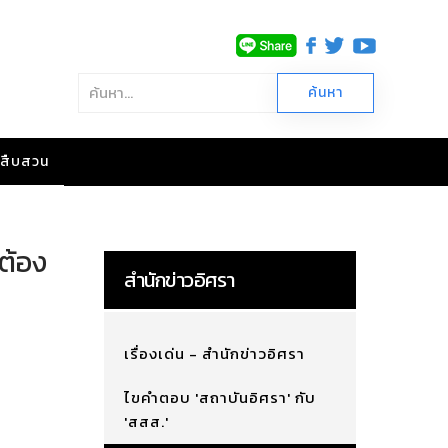
าวสืบสวน
ต้อง
สำนักข่าวอิศรา
เรื่องเด่น - สำนักข่าวอิศรา
ไขคำตอบ 'สถาบันอิศรา' กับ
'สสส.'