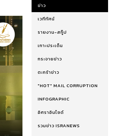
ข่าว
เวทีทัศน์
รายงาน-สกู๊ป
เกาะประเด็น
กระจายข่าว
ตะกร้าข่าว
"HOT" MAIL CORRUPTION
INFOGRAPHIC
อิศราอินไซด์
รวมข่าว ISRANEWS