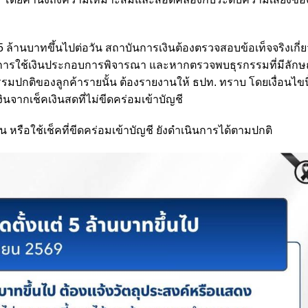
ล้านบาทขึ้นไปต่อวัน สถาบันการเงินต้องตรวจสอบข้อเท็จจริงเกี่ย
รการใช้เงินประกอบการพิจารณา และหากตรวจพบธุรกรรมที่มีลักษ
ปกติของลูกค้ารายนั้น ต้องรายงานให้ ธปท. ทราบ โดยเงื่อนไขนี
จากเช็คเงินสดที่ไม่ขีดคร่อมเข้าบัญชี
งิน หรือใช้เช็คที่ขีดคร่อมเข้าบัญชี ยังดำเนินการได้ตามปกติ