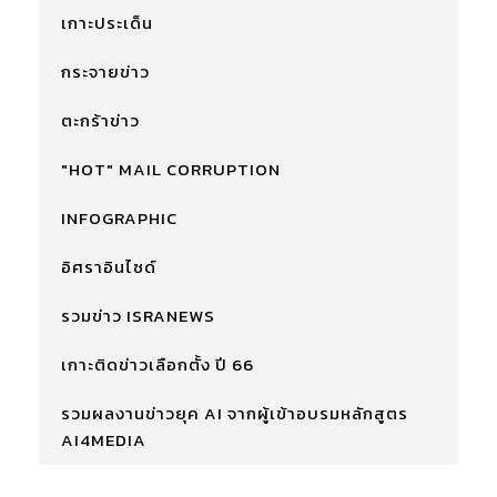
เกาะประเด็น
กระจายข่าว
ตะกร้าข่าว
"HOT" MAIL CORRUPTION
INFOGRAPHIC
อิศราอินไซด์
รวมข่าว ISRANEWS
เกาะติดข่าวเลือกตั้ง ปี 66
รวมผลงานข่าวยุค AI จากผู้เข้าอบรมหลักสูตร
AI4MEDIA