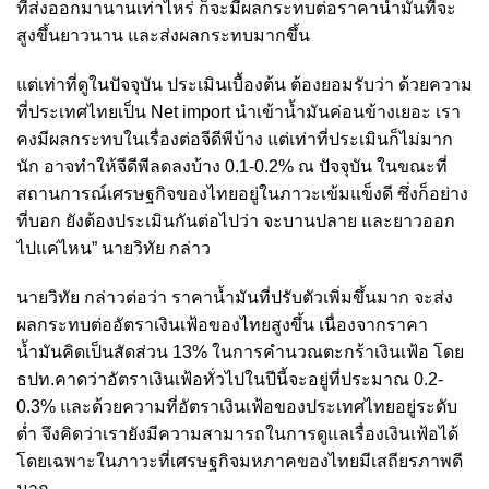
ที่ส่งออกมานานเท่าไหร่ ก็จะมีผลกระทบต่อราคาน้ำมันที่จะ
สูงขึ้นยาวนาน และส่งผลกระทบมากขึ้น
แต่เท่าที่ดูในปัจจุบัน ประเมินเบื้องต้น ต้องยอมรับว่า ด้วยความ
ที่ประเทศไทยเป็น Net import นำเข้าน้ำมันค่อนข้างเยอะ เรา
คงมีผลกระทบในเรื่องต่อจีดีพีบ้าง แต่เท่าที่ประเมินก็ไม่มาก
นัก อาจทำให้จีดีพีลดลงบ้าง 0.1-0.2% ณ ปัจจุบัน ในขณะที่
สถานการณ์เศรษฐกิจของไทยอยู่ในภาวะเข้มแข็งดี ซึ่งก็อย่าง
ที่บอก ยังต้องประเมินกันต่อไปว่า จะบานปลาย และยาวออก
ไปแค่ไหน” นายวิทัย กล่าว
นายวิทัย กล่าวต่อว่า ราคาน้ำมันที่ปรับตัวเพิ่มขึ้นมาก จะส่ง
ผลกระทบต่ออัตราเงินเฟ้อของไทยสูงขึ้น เนื่องจากราคา
น้ำมันคิดเป็นสัดส่วน 13% ในการคำนวณตะกร้าเงินเฟ้อ โดย
ธปท.คาดว่าอัตราเงินเฟ้อทั่วไปในปีนี้จะอยู่ที่ประมาณ 0.2-
0.3% และด้วยความที่อัตราเงินเฟ้อของประเทศไทยอยู่ระดับ
ต่ำ จึงคิดว่าเรายังมีความสามารถในการดูแลเรื่องเงินเฟ้อได้
โดยเฉพาะในภาวะที่เศรษฐกิจมหภาคของไทยมีเสถียรภาพดี
มาก