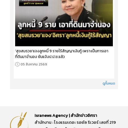
‘สุขสมรวย’แจงลูกหนี้ 9 รายไร้สัญญาเงินกู้ เพราะเป็นการเอา
ที่ดินมาจำนอง ยันแจ้งป.ป.ช.แล้ว
05 สิงหาคม 2569
ดูทั้งหมด
Isranews Agency | สำนักข่าวอิศรา
สำนักงาน : โรงแรมเดอะ รอยัล ริเวอร์ เลขที่ 219