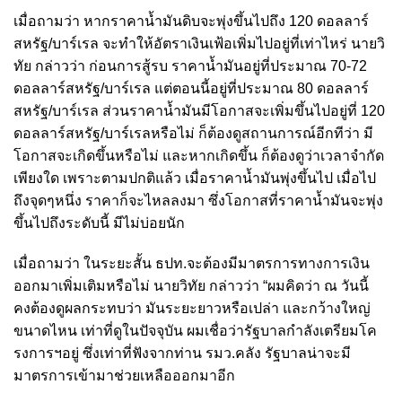
เมื่อถามว่า หากราคาน้ำมันดิบจะพุ่งขึ้นไปถึง 120 ดอลลาร์
สหรัฐ/บาร์เรล จะทำให้อัตราเงินเฟ้อเพิ่มไปอยู่ที่เท่าไหร่ นายวิ
ทัย กล่าวว่า ก่อนการสู้รบ ราคาน้ำมันอยู่ที่ประมาณ 70-72
ดอลลาร์สหรัฐ/บาร์เรล แต่ตอนนี้อยู่ที่ประมาณ 80 ดอลลาร์
สหรัฐ/บาร์เรล ส่วนราคาน้ำมันมีโอกาสจะเพิ่มขึ้นไปอยู่ที่ 120
ดอลลาร์สหรัฐ/บาร์เรลหรือไม่ ก็ต้องดูสถานการณ์อีกทีว่า มี
โอกาสจะเกิดขึ้นหรือไม่ และหากเกิดขึ้น ก็ต้องดูว่าเวลาจำกัด
เพียงใด เพราะตามปกติแล้ว เมื่อราคาน้ำมันพุ่งขึ้นไป เมื่อไป
ถึงจุดๆหนึ่ง ราคาก็จะไหลลงมา ซึ่งโอกาสที่ราคาน้ำมันจะพุ่ง
ขึ้นไปถึงระดับนี้ มีไม่บ่อยนัก
เมื่อถามว่า ในระยะสั้น ธปท.จะต้องมีมาตรการทางการเงิน
ออกมาเพิ่มเติมหรือไม่ นายวิทัย กล่าวว่า “ผมคิดว่า ณ วันนี้
คงต้องดูผลกระทบว่า มันระยะยาวหรือเปล่า และกว้างใหญ่
ขนาดไหน เท่าที่ดูในปัจจุบัน ผมเชื่อว่ารัฐบาลกำลังเตรียมโค
รงการฯอยู่ ซึ่งเท่าที่ฟังจากท่าน รมว.คลัง รัฐบาลน่าจะมี
มาตรการเข้ามาช่วยเหลือออกมาอีก