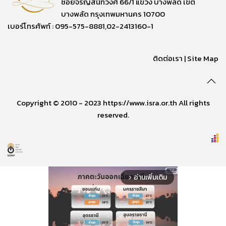
ซอยจรัญสนิทวงศ์ 66/1 แขวง บางพลัด เขต
บางพลัด กรุงเทพมหานคร 10700
เบอร์โทรศัพท์ : 095-575-8881,02-2413160-1
ติดต่อเรา
|
Site Map
Copyright © 2010 - 2023 https://www.isra.or.th All rights
reserved.
อ่านเพิ่มเติม
arrow_forward_ios