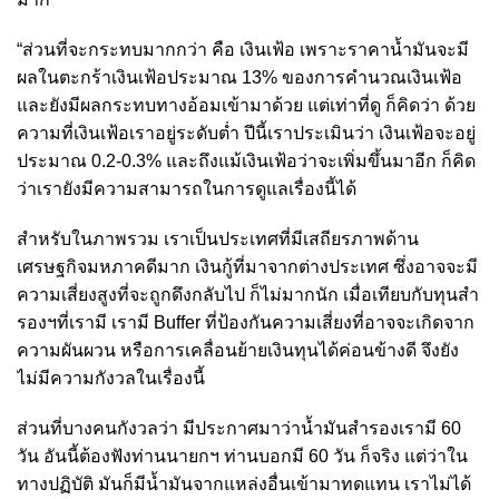
“ส่วนที่จะกระทบมากกว่า คือ เงินเฟ้อ เพราะราคาน้ำมันจะมี
ผลในตะกร้าเงินเฟ้อประมาณ 13% ของการคำนวณเงินเฟ้อ
และยังมีผลกระทบทางอ้อมเข้ามาด้วย แต่เท่าที่ดู ก็คิดว่า ด้วย
ความที่เงินเฟ้อเราอยู่ระดับต่ำ ปีนี้เราประเมินว่า เงินเฟ้อจะอยู่
ประมาณ 0.2-0.3% และถึงแม้เงินเฟ้อว่าจะเพิ่มขึ้นมาอีก ก็คิด
ว่าเรายังมีความสามารถในการดูแลเรื่องนี้ได้
สำหรับในภาพรวม เราเป็นประเทศที่มีเสถียรภาพด้าน
เศรษฐกิจมหภาคดีมาก เงินกู้ที่มาจากต่างประเทศ ซึ่งอาจจะมี
ความเสี่ยงสูงที่จะถูกดึงกลับไป ก็ไม่มากนัก เมื่อเทียบกับทุนสำ
รองฯที่เรามี เรามี Buffer ที่ป้องกันความเสี่ยงที่อาจจะเกิดจาก
ความผันผวน หรือการเคลื่อนย้ายเงินทุนได้ค่อนข้างดี จึงยัง
ไม่มีความกังวลในเรื่องนี้
ส่วนที่บางคนกังวลว่า มีประกาศมาว่าน้ำมันสำรองเรามี 60
วัน อันนี้ต้องฟังท่านนายกฯ ท่านบอกมี 60 วัน ก็จริง แต่ว่าใน
ทางปฏิบัติ มันก็มีน้ำมันจากแหล่งอื่นเข้ามาทดแทน เราไม่ได้