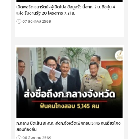
เปิดพอร์ต ธนารัตน์-ผู้เปิดโปง ข้อมูลรั่ว นั่งกก. 2 บ. ถือหุ้น 4
แห่ง รับงานรัฐ 20 โครงการ 7.21 ล.
07 สิงหาคม 2569
ก.กลาง ขีดเส้น 31 ส.ค. ส่งก.จังหวัดเพิกถอน 5,145 คนเอี่ยวโกง
สอบท้องถิ่น
06 สิงหาคม 2569