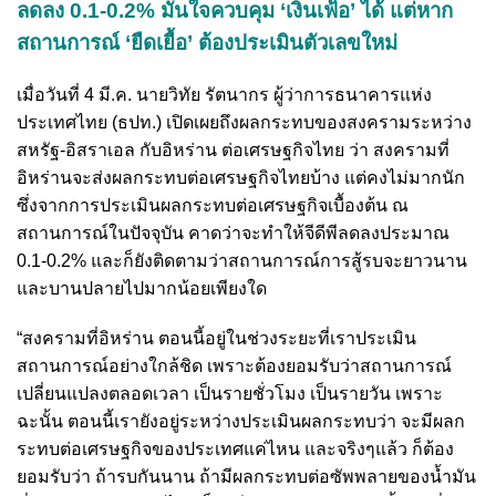
ลดลง 0.1-0.2% มั่นใจควบคุม ‘เงินเฟ้อ’ ได้ แต่หาก
สถานการณ์ ‘ยืดเยื้อ’ ต้องประเมินตัวเลขใหม่
เมื่อวันที่ 4 มี.ค. นายวิทัย รัตนากร ผู้ว่าการธนาคารแห่ง
ประเทศไทย (ธปท.) เปิดเผยถึงผลกระทบของสงครามระหว่าง
สหรัฐ-อิสราเอล กับอิหร่าน ต่อเศรษฐกิจไทย ว่า สงครามที่
อิหร่านจะส่งผลกระทบต่อเศรษฐกิจไทยบ้าง แต่คงไม่มากนัก
ซึ่งจากการประเมินผลกระทบต่อเศรษฐกิจเบื้องต้น ณ
สถานการณ์ในปัจจุบัน คาดว่าจะทำให้จีดีพีลดลงประมาณ
0.1-0.2% และก็ยังติดตามว่าสถานการณ์การสู้รบจะยาวนาน
และบานปลายไปมากน้อยเพียงใด
“สงครามที่อิหร่าน ตอนนี้อยู่ในช่วงระยะที่เราประเมิน
สถานการณ์อย่างใกล้ชิด เพราะต้องยอมรับว่าสถานการณ์
เปลี่ยนแปลงตลอดเวลา เป็นรายชั่วโมง เป็นรายวัน เพราะ
ฉะนั้น ตอนนี้เรายังอยู่ระหว่างประเมินผลกระทบว่า จะมีผลก
ระทบต่อเศรษฐกิจของประเทศแค่ไหน และจริงๆแล้ว ก็ต้อง
ยอมรับว่า ถ้ารบกันนาน ถ้ามีผลกระทบต่อซัพพลายของน้ำมัน