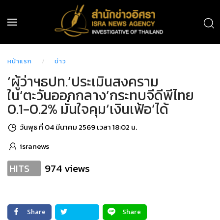
หน้าแรก
ข่าว
‘ผู้ว่าฯธปท.’ประเมินสงคราม
ใน‘ตะวันออกกลาง’กระทบจีดีพีไทย
0.1-0.2% มั่นใจคุม‘เงินเฟ้อ’ได้
วันพุธ ที่ 04 มีนาคม 2569 เวลา 18:02 น.
isranews
974 views
HITS
Share
Share