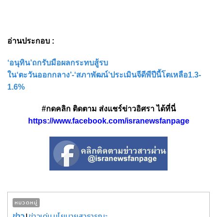
อ่านประกอบ :
‘อนุทิน’ถกรับมือผลกระทบสู้รบ
ใน‘ตะวันออกกลาง’-‘สภาพัฒน์’ประเมินจีดีพีปีนี้โตเหลือ1.3-
1.6%
#กดคลิก ติดตาม ส่งแชร์ข่าวอิศรา ได้ที่นี่
https://www.facebook.com/isranewsfanpage
หมวดหมู่
ข่าว
|
ข่าวเด่น นโยบายสาธารณะ