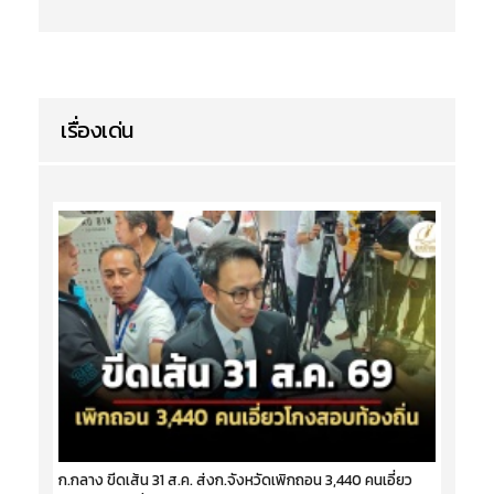
เรื่องเด่น
ก.กลาง ขีดเส้น 31 ส.ค. ส่งก.จังหวัดเพิกถอน 3,440 คนเอี่ยว