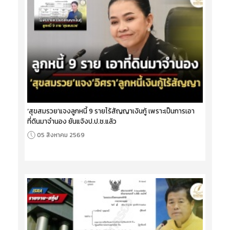
‘สุขสมรวย’แจงลูกหนี้ 9 รายไร้สัญญาเงินกู้ เพราะเป็นการเอา
ที่ดินมาจำนอง ยันแจ้งป.ป.ช.แล้ว
05 สิงหาคม 2569