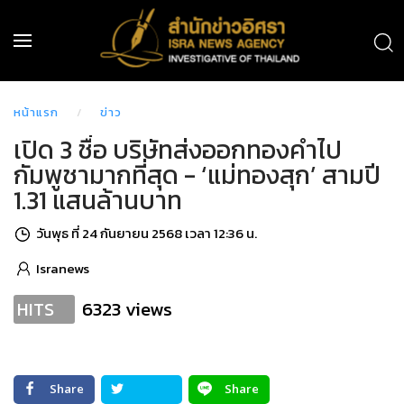
หน้าแรก
ข่าว
เปิด 3 ชื่อ บริษัทส่งออกทองคำไป
กัมพูชามากที่สุด - ‘แม่ทองสุก’ สามปี
1.31 แสนล้านบาท
วันพุธ ที่ 24 กันยายน 2568 เวลา 12:36 น.
Isranews
6323 views
HITS
Share
Share