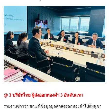
@ 3 บริษัทไทย ผู้ส่งออกทองคำ 3 อันดับแรก
รายงานข่าวว่า ขณะที่ข้อมูลมูลค่าส่งออกทองคำไปกัมพูชา