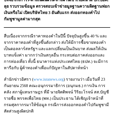
ลุย รวบรวมข้อมูล ตรวจสอบเข้าข่ายมูลฐานความผิดฐานฟอก
เงินหรือไม่ เปิดบริษัทไทย 3 อันดับแรก ส่งออกทองคำไป
กัมพูชามูลค่ามากสุด
สืบเนื่องจากกรณีราคาทองคำในปีนี้ ปัจจุบันสูงขึ้น 40 % และ
จากราคาทองคำที่สูงขึ้นดังกล่าว ส่งให้มีการซื้อขายทองคำ
เป็นดอลลาร์สหรัฐฯ และแลกเปลี่ยนเป็นเงินบาท ส่งผลให้เงิน
บาทแข็งค่า มากกว่าเงินสกุลอื่น กระทบต่อภาคส่งออกและ
การท่องเที่ยว ทั้งนี้ ธนาคารแห่งประเทศไทย (ธปท.) จะมีการ
หารือกับ ผู้ค้าทองคำเพื่อแก้ปัญหาในสัปดาห์หน้า
สำนักข่าวอิศรา (
www.isranews.org
) รายงานว่า เมื่อวันที่ 23
กันยายน 2568 คณะอนุกรรมาธิการ (อนุกมธ.) การเงิน การ
คลัง สภาผู้แทนราษฎร ที่มี นายจิตติพจน์ วิริยะโรจน์ สส.บัญชี
รายชื่อ พรรคเพื่อไทย (พท.) เป็นประธาน ได้เชิญเจ้าหน้าที่
กรมศุลกากรมาให้ข้อมูล กรณีการส่งออกทองคำไปกัมพูชามี
สัดส่วนสูงผิดปกติ