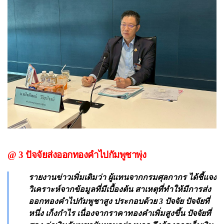
@ 3 ปัจจัยส่งออกทองคำไปกัมพูชาพุ่ง
รายงานข่าวเพิ่มเติมว่า ผู้แทนจากกรมศุลกากร ได้ชี้แจง
วิเคราะห์จากข้อมูลที่มีเบื้องต้น สาเหตุที่ทำให้มีการส่ง
ออกทองคำไปกัมพูชาสูง ประกอบด้วย 3 ปัจจัย ปัจจัยที่
หนึ่ง เก็งกำไร เนื่องจากราคาทองคำเพิ่มสูงขึ้น ปัจจัยที่