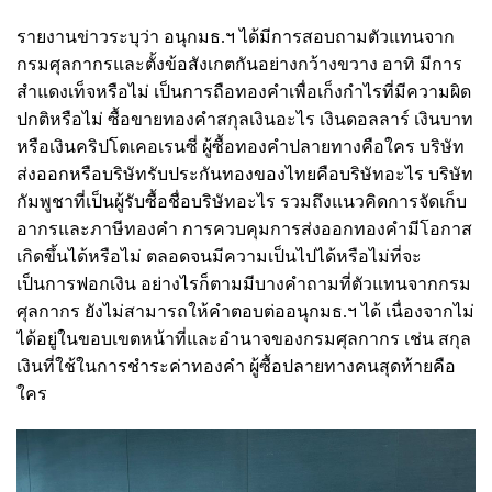
รายงานข่าวระบุว่า อนุกมธ.ฯ ได้มีการสอบถามตัวแทนจาก
กรมศุลกากรและตั้งข้อสังเกตกันอย่างกว้างขวาง อาทิ มีการ
สำแดงเท็จหรือไม่ เป็นการถือทองคำเพื่อเก็งกำไรที่มีความผิด
ปกติหรือไม่ ซื้อขายทองคำสกุลเงินอะไร เงินดอลลาร์ เงินบาท
หรือเงินคริปโตเคอเรนซี่ ผู้ซื้อทองคำปลายทางคือใคร บริษัท
ส่งออกหรือบริษัทรับประกันทองของไทยคือบริษัทอะไร บริษัท
กัมพูชาที่เป็นผู้รับซื้อชื่อบริษัทอะไร รวมถึงแนวคิดการจัดเก็บ
อากรและภาษีทองคำ การควบคุมการส่งออกทองคำมีโอกาส
เกิดขึ้นได้หรือไม่ ตลอดจนมีความเป็นไปได้หรือไม่ที่จะ
เป็นการฟอกเงิน อย่างไรก็ตามมีบางคำถามที่ตัวแทนจากกรม
ศุลกากร ยังไม่สามารถให้คำตอบต่ออนุกมธ.ฯ ได้ เนื่องจากไม่
ได้อยู่ในขอบเขตหน้าที่และอำนาจของกรมศุลกากร เช่น สกุล
เงินที่ใช้ในการชำระค่าทองคำ ผู้ซื้อปลายทางคนสุดท้ายคือ
ใคร