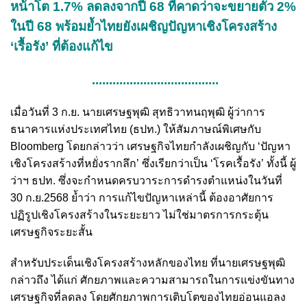
หน้าโต 1.7% ลดลงจากปี 68 ที่คาดว่าจะขยายตัว 2%
ในปี 68 พร้อมย้ำไทยยังเผชิญปัญหาเชิงโครงสร้าง
‘เรื้อรัง’ ที่ต้องแก้ไข
.....................................
เมื่อวันที่ 3 ก.ย. นายเศรษฐพุฒิ สุทธิวาทนฤพุฒิ ผู้ว่าการ
ธนาคารแห่งประเทศไทย (ธปท.) ให้สัมภาษณ์พิเศษกับ
Bloomberg โดยกล่าวว่า เศรษฐกิจไทยกำลังเผชิญกับ ‘ปัญหา
เชิงโครงสร้างที่หยั่งรากลึก’ ซึ่งเรียกว่าเป็น ‘โรคเรื้อรัง’ ทั้งนี้ ผู้
ว่าฯ ธปท. ซึ่งจะกำหนดครบวาระการดำรงตำแหน่งในวันที่
30 ก.ย.2568 ย้ำว่า การแก้ไขปัญหาเหล่านี้ ต้องอาศัยการ
ปฏิรูปเชิงโครงสร้างในระยะยาว ไม่ใช่มาตรการกระตุ้น
เศรษฐกิจระยะสั้น
สำหรับประเด็นเชิงโครงสร้างหลักของไทย ที่
นายเศรษฐพุฒิ
กล่าวถึง
ได้แก่ ศักยภาพและความสามารถในการแข่งขันทาง
เศรษฐกิจที่ลดลง โดยศักยภาพการเติบโตของไทยอ่อนแอลง