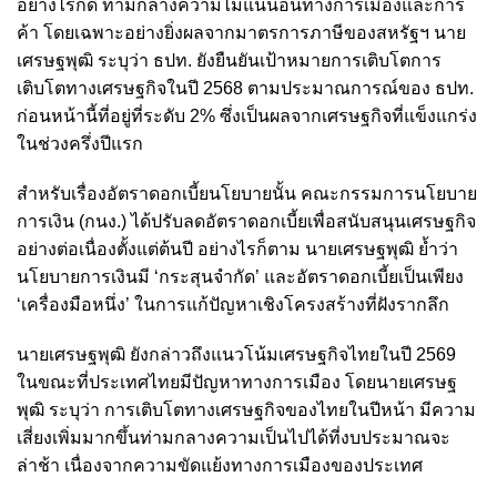
อย่างไรก็ดี ท่ามกลางความไม่แน่นอนทางการเมืองและการ
ค้า โดยเฉพาะอย่างยิ่งผลจากมาตรการภาษีของสหรัฐฯ นาย
เศรษฐพุฒิ ระบุว่า ธปท. ยังยืนยันเป้าหมายการเติบโตการ
เติบโตทางเศรษฐกิจในปี 2568 ตามประมาณการณ์ของ ธปท.
ก่อนหน้านี้ที่อยู่ที่ระดับ 2% ซึ่งเป็นผลจากเศรษฐกิจที่แข็งแกร่ง
ในช่วงครึ่งปีแรก
สำหรับเรื่องอัตราดอกเบี้ยนโยบายนั้น คณะกรรมการนโยบาย
การเงิน (กนง.) ได้ปรับลดอัตราดอกเบี้ยเพื่อสนับสนุนเศรษฐกิจ
อย่างต่อเนื่องตั้งแต่ต้นปี อย่างไรก็ตาม นายเศรษฐพุฒิ ย้ำว่า
นโยบายการเงินมี ‘กระสุนจำกัด’ และอัตราดอกเบี้ยเป็นเพียง
‘เครื่องมือหนึ่ง’ ในการแก้ปัญหาเชิงโครงสร้างที่ฝังรากลึก
นายเศรษฐพุฒิ ยังกล่าวถึงแนวโน้มเศรษฐกิจไทยในปี 2569
ในขณะที่ประเทศไทยมีปัญหาทางการเมือง โดยนายเศรษฐ
พุฒิ ระบุว่า การเติบโตทางเศรษฐกิจของไทยในปีหน้า มีความ
เสี่ยงเพิ่มมากขึ้นท่ามกลางความเป็นไปได้ที่งบประมาณจะ
ล่าช้า เนื่องจากความขัดแย้งทางการเมืองของประเทศ