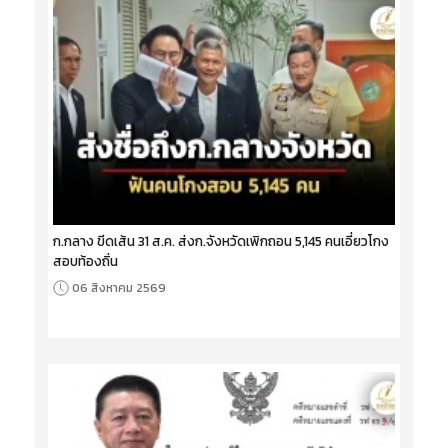
ก.กลาง ขีดเส้น 31 ส.ค. ส่งก.จังหวัดเพิกถอน 5,145 คนเอี่ยวโกง
สอบท้องถิ่น
06 สิงหาคม 2569