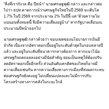
“สิ่งที่เรากังวล คือ ปีหน้า” นายเศรษฐพุฒิ กล่าว และกล่าวต่อ
ไปว่า ธปท.คาดการณ์ว่าเศรษฐกิจไทยในปี 2569 จะเติบโต
1.7% ในปี 2569 จากประมาณ 2% ในปีนี้ แต่ “ด้วยความไม่
แน่นอนทั้งหมดนี้ จึงมีความเสี่ยงอยู่บ้าง” หากรัฐบาลเลื่อนงบ
ประมาณปีหน้าออกไป
นายเศรษฐพุฒิ กล่าวด้วยว่า ขอบเขตของนโยบายการเงินมี
จำกัด เนื่องจากอัตราดอกเบี้ยอยู่ในระดับต่ำสุดในรอบหลายปี
แล้ว และอยู่ในระดับที่ธนาคารกลางต้องการ หากแนวโน้ม
เศรษฐกิจถดถอยลงอย่างมีนัยสำคัญ ย่อมเป็นเหตุให้ต้องปรับ
ลดอัตราดอกเบี้ยอีกครั้ง ส่วนอันดับเครดิตของไทยก็อาจมี
ความเสี่ยงเช่นกัน หากความเสี่ยงทางการเมืองที่ส่งผลกระทบ
ต่อเศรษฐกิจยังคงอยู่ ไม่เปลี่ยนแปลงและไม่มีการปรับ
โครงสร้างทางการคลังในระยะใกล้