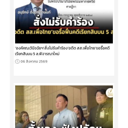
‘องค์คณะวินิจฉัยฯ’สั่งไม่รับคำร้อง‘อดีต สส.เพื่อไทย’ขอรื้อคดี
เรียกสินบน 5 ล.พิจารณาใหม่
06 สิงหาคม 2569