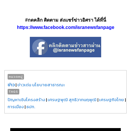
#กดคลิก ติดตาม ส่งแชร์ข่าวอิศรา ได้ที่นี่
https://www.facebook.com/isranewsfanpage
หมวดหมู่
ข่าว
|
ข่าวเด่น นโยบายสาธารณะ
TAGS
ปัญหาเชิงโครงสร้าง
|
เศรษฐพุฒิ สุทธิวาทนฤพุฒิ
|
เศรษฐกิจไทย
|
การเมือง
|
ธปท.