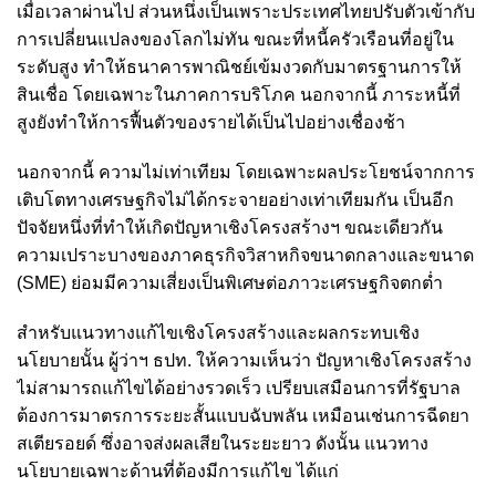
เมื่อเวลาผ่านไป ส่วนหนึ่งเป็นเพราะประเทศไทยปรับตัวเข้ากับ
การเปลี่ยนแปลงของโลกไม่ทัน ขณะที่หนี้ครัวเรือนที่อยู่ใน
ระดับสูง ทำให้ธนาคารพาณิชย์เข้มงวดกับมาตรฐานการให้
สินเชื่อ โดยเฉพาะในภาคการบริโภค นอกจากนี้ ภาระหนี้ที่
สูงยังทำให้การฟื้นตัวของรายได้เป็นไปอย่างเชื่องช้า
นอกจากนี้ ความไม่เท่าเทียม โดยเฉพาะผลประโยชน์จากการ
เติบโตทางเศรษฐกิจไม่ได้กระจายอย่างเท่าเทียมกัน เป็นอีก
ปัจจัยหนึ่งที่ทำให้เกิดปัญหาเชิงโครงสร้างฯ ขณะเดียวกัน
ความเปราะบางของภาคธุรกิจวิสาหกิจขนาดกลางและขนาด
(SME) ย่อมมีความเสี่ยงเป็นพิเศษต่อภาวะเศรษฐกิจตกต่ำ
สำหรับแนวทางแก้ไขเชิงโครงสร้างและผลกระทบเชิง
นโยบายนั้น ผู้ว่าฯ ธปท. ให้ความเห็นว่า ปัญหาเชิงโครงสร้าง
ไม่สามารถแก้ไขได้อย่างรวดเร็ว เปรียบเสมือนการที่รัฐบาล
ต้องการมาตรการระยะสั้นแบบฉับพลัน เหมือนเช่นการฉีดยา
สเตียรอยด์ ซึ่งอาจส่งผลเสียในระยะยาว
ดังนั้น แนวทาง
นโยบายเฉพาะด้านที่ต้องมีการแก้ไข ได้แก่