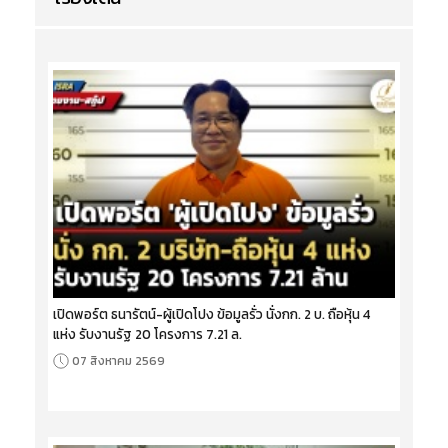
เปิดพอร์ต ธนารัตน์-ผู้เปิดโปง ข้อมูลรั่ว นั่งกก. 2 บ. ถือหุ้น 4
แห่ง รับงานรัฐ 20 โครงการ 7.21 ล.
07 สิงหาคม 2569