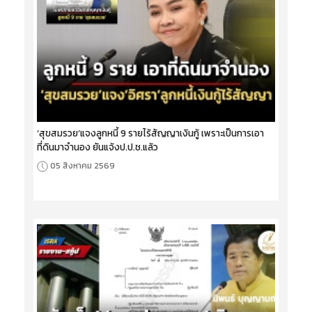
‘สุขสมรวย’แจงลูกหนี้ 9 รายไร้สัญญาเงินกู้ เพราะเป็นการเอา
ที่ดินมาจำนอง ยันแจ้งป.ป.ช.แล้ว
05 สิงหาคม 2569