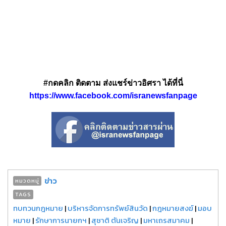
#กดคลิก ติดตาม ส่งแชร์ข่าวอิศรา ได้ที่นี่
https://www.facebook.com/isranewsfanpage
ข่าว
หมวดหมู่
TAGS
ทบทวนกฎหมาย
|
บริหารจัดการทรัพย์สินวัด
|
กฎหมายสงฆ์
|
มอบ
หมาย
|
รักษาการนายกฯ
|
สุชาติ ตันเจริญ
|
มหาเถรสมาคม
|