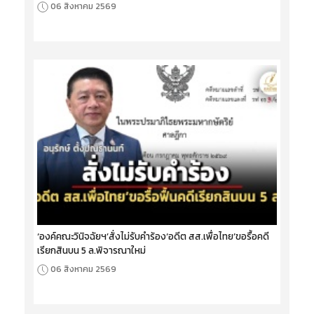
06 สิงหาคม 2569
‘องค์คณะวินิจฉัยฯ’สั่งไม่รับคำร้อง‘อดีต สส.เพื่อไทย’ขอรื้อคดี
เรียกสินบน 5 ล.พิจารณาใหม่
06 สิงหาคม 2569