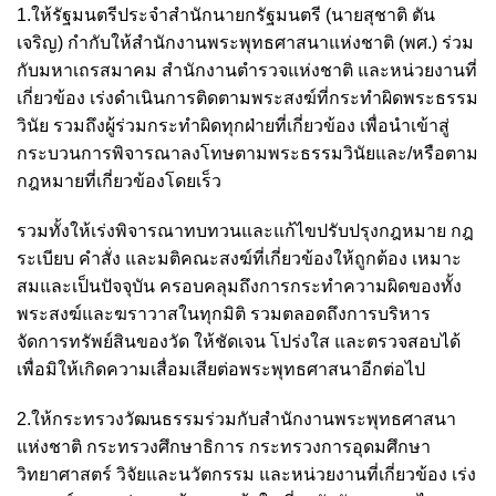
1.ให้รัฐมนตรีประจำสำนักนายกรัฐมนตรี (นายสุชาติ ตัน
เจริญ) กำกับให้สำนักงานพระพุทธศาสนาแห่งชาติ (พศ.) ร่วม
กับมหาเถรสมาคม สำนักงานตำรวจแห่งชาติ และหน่วยงานที่
เกี่ยวข้อง เร่งดำเนินการติดตามพระสงฆ์ที่กระทำผิดพระธรรม
วินัย รวมถึงผู้ร่วมกระทำผิดทุกฝ่ายที่เกี่ยวข้อง เพื่อนำเข้าสู่
กระบวนการพิจารณาลงโทษตามพระธรรมวินัยและ/หรือตาม
กฎหมายที่เกี่ยวข้องโดยเร็ว
รวมทั้งให้เร่งพิจารณาทบทวนและแก้ไขปรับปรุงกฎหมาย กฎ
ระเบียบ คำสั่ง และมติคณะสงฆ์ที่เกี่ยวข้องให้ถูกต้อง เหมาะ
สมและเป็นปัจจุบัน ครอบคลุมถึงการกระทำความผิดของทั้ง
พระสงฆ์และฆราวาสในทุกมิติ รวมตลอดถึงการบริหาร
จัดการทรัพย์สินของวัด ให้ชัดเจน โปร่งใส และตรวจสอบได้
เพื่อมิให้เกิดความเสื่อมเสียต่อพระพุทธศาสนาอีกต่อไป
2.ให้กระทรวงวัฒนธรรมร่วมกับสำนักงานพระพุทธศาสนา
แห่งชาติ กระทรวงศึกษาธิการ กระทรวงการอุดมศึกษา
วิทยาศาสตร์ วิจัยและนวัตกรรม และหน่วยงานที่เกี่ยวข้อง เร่ง