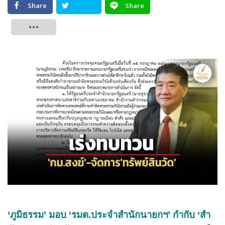
Share
Share
Tweet
‘ภูมิธรรม’ มอบ ‘รมต.ประจำสำนักนายกฯ’ กำกับ ‘สำ