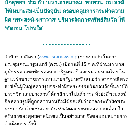
นักพุทธฯ’ ร่วมกับ ‘มหาเถรสมาคม’ ทบทวน ‘กม.สงฆ์’
ให้เหมาะสม-เป็นปัจจุบัน ครอบคลุมการกระทำความ
ผิด ‘พระสงฆ์-ฆราวาส’ บริหารจัดการทรัพย์สินวัด ให้
‘ชัดเจน-โปร่งใส’
..................................
สำนักข่าวอิศรา (
www.isranews.org
) รายงานว่า ในการ
ประชุมคณะรัฐมนตรี (ครม.) เมื่อวันที่ 15 ก.ค.ที่ผ่านมา นาย
ภูมิธรรม เวชยชัย รองนายกรัฐมนตรี และรมว.มหาดไทย ใน
ฐานะรักษาราชการแทนนายกรัฐมนตรี เสนอว่า จากกรณีพระ
สงฆ์ชั้นผู้ใหญ่หลายรูปกระทำผิดพระธรรมวินัยจนถึงขั้นอาบัติ
ปาราชิก และบางส่วนได้ลาสิกขาไปแล้ว รวมทั้งยังมีพระสงฆ์
อีกหลายรูปที่ถูกกล่าวหาหรือมีข้อสงสัยว่าอาจกระทำผิดพระ
ธรรมวินัยด้วยเช่นเดียวกัน ซึ่งส่งผลกระทบต่อความเลื่อมใส
ศรัทธาของพุทธศาสนิกชนเป็นอย่างมาก จึงขอมอบหมายการ
ดำเนินการ ดังนี้