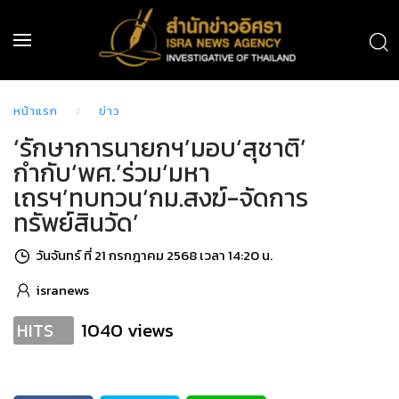
หน้าแรก
ข่าว
‘รักษาการนายกฯ’มอบ‘สุชาติ’
กำกับ‘พศ.’ร่วม‘มหา
เถรฯ’ทบทวน‘กม.สงฆ์-จัดการ
ทรัพย์สินวัด’
วันจันทร์ ที่ 21 กรกฎาคม 2568 เวลา 14:20 น.
isranews
1040 views
HITS