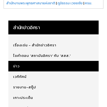
สำนักงานพระพุทธศาสนาแห่งชาติ
|
ภูมิธรรม เวชยชัย
|
ครม.
สำนักข่าวอิศรา
เรื่องเด่น - สำนักข่าวอิศรา
ไขคำตอบ 'สถาบันอิศรา' กับ 'สสส.'
ข่าว
เวทีทัศน์
รายงาน-สกู๊ป
เกาะประเด็น