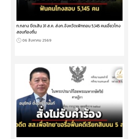
ก.กลาง ขีดเส้น 31 ส.ค. ส่งก.จังหวัดเพิกถอน 5,145 คนเอี่ยวโกง
สอบท้องถิ่น
06 สิงหาคม 2569