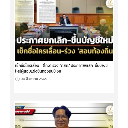
เช็กชื่อใครเลื่อน - (โกง) ร่วง! 'กสถ.' ประกาศยกเลิก-ขึ้นบัญชี
ใหม่ผู้สอบแข่งขันท้องถิ่นปี 68
08 สิงหาคม 2569