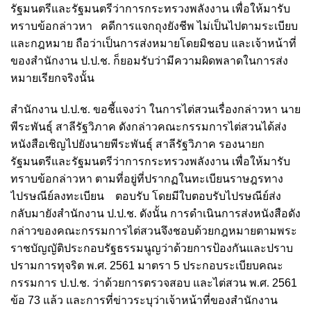
รัฐมนตรีและรัฐมนตรีว่าการกระทรวงพลังงาน เพื่อให้มารับ
ทราบข้อกล่าวหา คดีการแจกถุงยังชีพ ไม่เป็นไปตามระเบียบ
และกฎหมาย ถือว่าเป็นการส่งหมายโดยมิชอบ และเจ้าหน้าที่
ของสำนักงาน ป.ป.ช. ก็ยอมรับว่ามีความผิดพลาดในการส่ง
หมายเรียกจริงนั้น
สำนักงาน ป.ป.ช. ขอชี้แจงว่า ในการไต่สวนเรื่องกล่าวหา นาย
พีระพันธุ์ สาลีรัฐวิภาค ดังกล่าวคณะกรรมการไต่สวนได้ส่ง
หนังสือเชิญไปยังนายพีระพันธุ์ สาลีรัฐวิภาค รองนายก
รัฐมนตรีและรัฐมนตรีว่าการกระทรวงพลังงาน เพื่อให้มารับ
ทราบข้อกล่าวหา ตามที่อยู่ที่ปรากฏในทะเบียนราษฎรทาง
ไปรษณีย์ลงทะเบียน ตอบรับ โดยมีใบตอบรับไปรษณีย์ส่ง
กลับมายังสำนักงาน ป.ป.ช. ดังนั้น การดำเนินการส่งหนังสือดัง
กล่าวของคณะกรรมการไต่สวนจึงชอบด้วยกฎหมายตามพระ
ราชบัญญัติประกอบรัฐธรรมนูญว่าด้วยการป้องกันและปราบ
ปรามการทุจริต พ.ศ.
2561
มาตรา
5
ประกอบระเบียบคณะ
กรรมการ ป.ป.ช. ว่าด้วยการตรวจสอบ และไต่สวน พ.ศ.
2561
ข้อ
73
แล้ว และการที่ข่าวระบุว่าเจ้าหน้าที่ของสำนักงาน