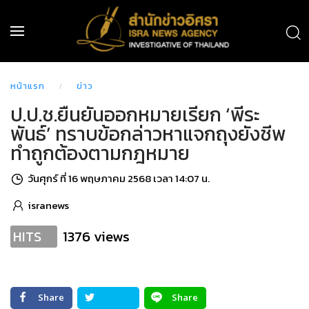
หน้าแรก
ข่าว
ป.ป.ช.ยืนยันออกหมายเรียก ‘พีระ
พันธ์’ ทราบข้อกล่าวหาแจกถุงยังชีพ
ทำถูกต้องตามกฎหมาย
วันศุกร์ ที่ 16 พฤษภาคม 2568 เวลา 14:07 น.
isranews
1376 views
HITS
Share
Share