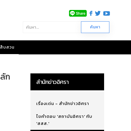
าวสืบสวน
ลัก
สำนักข่าวอิศรา
เรื่องเด่น - สำนักข่าวอิศรา
ไขคำตอบ 'สถาบันอิศรา' กับ
'สสส.'