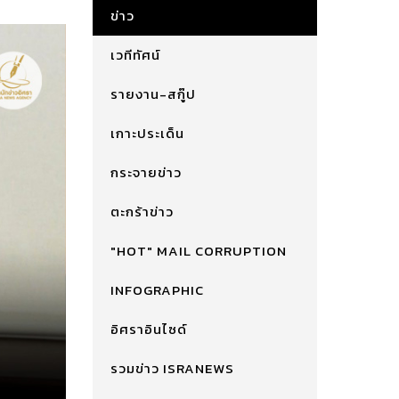
ข่าว
เวทีทัศน์
รายงาน-สกู๊ป
เกาะประเด็น
กระจายข่าว
ตะกร้าข่าว
"HOT" MAIL CORRUPTION
INFOGRAPHIC
อิศราอินไซด์
รวมข่าว ISRANEWS