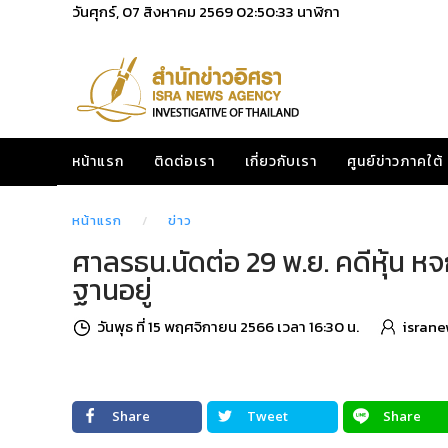
วันศุกร์, 07 สิงหาคม 2569
02:50:34
นาฬิกา
หน้าแรก
ติดต่อเรา
เกี่ยวกับเรา
ศูนย์ข่าวภาคใต้
หน้าแรก
ข่าว
ศาลรธน.นัดต่อ 29 พ.ย. คดีหุ้น ห
ฐานอยู่
วันพุธ ที่ 15 พฤศจิกายน 2566 เวลา 16:30 น.
israne
Share
Tweet
Share