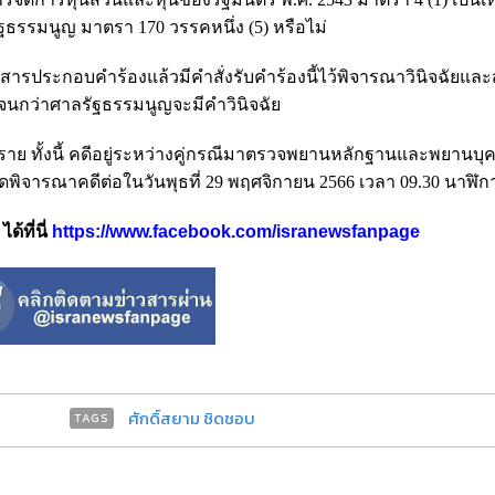
ัฐธรรมนูญ มาตรา 170 วรรคหนึ่ง (5) หรือไม่
ระกอบคำร้องแล้วมีคำสั่งรับคำร้องนี้ไว้พิจารณาวินิจฉัยและสั่ง
566 จนกว่าศาลรัฐธรรมนูญจะมีคำวินิจฉัย
ทั้งนี้ คดีอยู่ระหว่างคู่กรณีมาตรวจพยานหลักฐานและพยานบุค
ัดพิจารณาคดีต่อในวันพุธที่ 29 พฤศจิกายน 2566 เวลา 09.30 นาฬิก
้ที่นี่
https://www.facebook.com/isranewsfanpage
ศักดิ์สยาม ชิดชอบ
TAGS