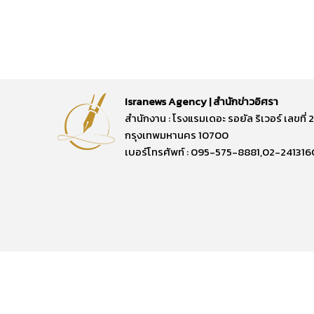
Isranews Agency | สำนักข่าวอิศรา
สำนักงาน : โรงแรมเดอะ รอยัล ริเวอร์ เลขท
กรุงเทพมหานคร 10700
เบอร์โทรศัพท์ : 095-575-8881,02-241316