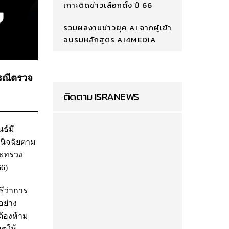
เกาะติดข่าวเลือกตั้ง ปี 66
รวมผลงานข่าวยุค AI จากผู้เข้า
อบรมหลักสูตร AI4MEDIA
กรณีตรวจ
ติดตาม ISRANEWS
ธ์มี
นิจฉัยตาม
ระทรวง
6)
รีว่าการ
อย่าง
ต้องห้าม
ตุให้