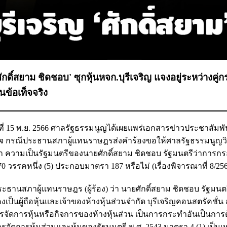
ดิ์สยาม ชิดชอบ' ซุกหุ้นหจก.บุรีเจริญ แจงอยู่ระหว่างคู่
ข้อเท็จจริง
นที่ 15 พ.ย. 2566 ศาลรัฐธรรมนูญได้เผยแพร่เอกสารข่าวประชาสัมพัน
ใจ กรณีประธานสภาผู้แทนราษฎรส่งคำร้องขอให้ศาลรัฐธรรมนูญวิ
 ความเป็นรัฐมนตรีของนายศักดิ์สยาม ชิดชอบ รัฐมนตรีว่าการก
รรคหนึ่ง (5) ประกอบมาตรา 187 หรือไม่ (เรื่องพิจารณาที่ 8/256
ธานสภาผู้แทนราษฎร (ผู้ร้อง) ว่า นายศักดิ์สยาม ชิดชอบ รัฐมนต
งเป็นผู้ถือหุ้นและเจ้าของห้างหุ้นส่วนจำกัด บุรีเจริญคอนสตรัคชั่น 
ริหารจัดการหุ้นหรือกิจการของห้างหุ้นส่วน เป็นการกระทำอันเป็นการ
การหุ้นส่วนและหุ้นของรัฐมนตรี พ.ศ. 2543 มาตรา 4 (1) เป็นเห