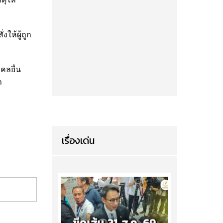
ให้ผู้ถูก
คลยื่น
า
เรื่องเด่น