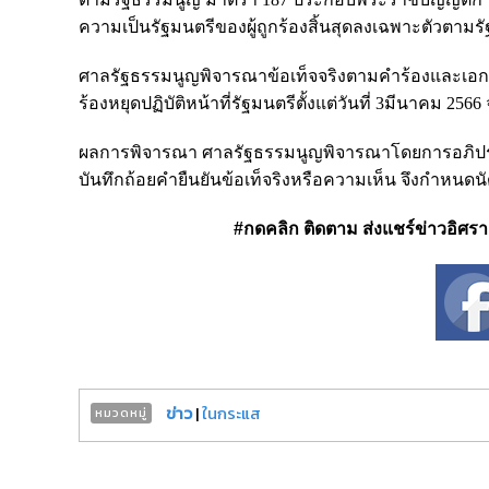
ความเป็นรัฐมนตรีของผู้ถูกร้องสิ้นสุดลงเฉพาะตัวตามร
ศาลรัฐธรรมนูญพิจารณาข้อเท็จจริงตามคำร้องและเอกสารป
ร้องหยุดปฏิบัติหน้าที่รัฐมนตรีตั้งแต่วันที่ 3มีนาคม 2
ผลการพิจารณา ศาลรัฐธรรมนูญพิจารณาโดยการอภิปราย 
บันทึกถ้อยคำยืนยันข้อเท็จริงหรือความเห็น จึงกำหนดน
#กดคลิก ติดตาม ส่งแชร์ข่าวอิศรา ได
ข่าว
|
ในกระแส
หมวดหมู่