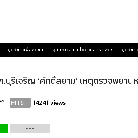
ศูนย์ข่าวเพื่อชุมชน
ศูนย์ข่าวสารนโยบายสาธารณะ
ศูนย์ข่
จก.บุรีเจริญ ‘ศักดิ์สยาม’ เหตุตรวจพยานห
ws
14241 views
HITS