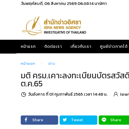
วันพฤหัสบดี, 06 สิงหาคม 2569
06:38:15
นาฬิกา
หน้าแรก
ติดต่อเรา
เกี่ยวกับเรา
ศูนย์ข่าวภาคใต้
หน้าแรก
ข่าว
มติ ครม.เคาะลงทะเบียนบัตรสวัสดิ
ต.ค.65
วันอังคาร ที่ 01 กุมภาพันธ์ 2565 เวลา 14:48 น.
isra
Share
Tweet
Share