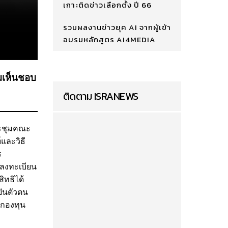
เกาะติดข่าวเลือกตั้ง ปี 66
รวมผลงานข่าวยุค AI จากผู้เข้า
อบรมหลักสูตร AI4MEDIA
อมเห็นชอบ
ติดตาม ISRANEWS
ประชุมคณะ
และวิธี
ร
จลงทะเบียน
ิทธิได้
ยันตัวตน
งกองทุน