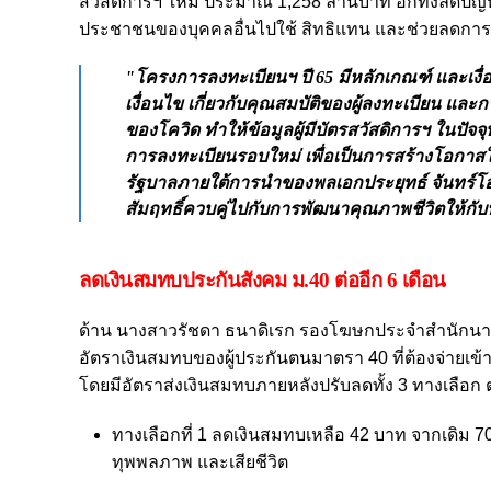
สวัสดิการฯ ใหม่ ประมาณ 1,258 ล้านบาท อีกทั้งลดป
ประชาชนของบุคคลอื่นไปใช้ สิทธิแทน และช่วยลดการทุจร
"โครงการลงทะเบียนฯ ปี 65 มีหลักเกณฑ์ และเงื
เงื่อนไข เกี่ยวกับคุณสมบัติของผู้ลงทะเบียน แ
ของโควิด ทำให้ข้อมูลผู้มีบัตรสวัสดิการฯ ในปัจจุ
การลงทะเบียนรอบใหม่ เพื่อเป็นการสร้างโอกาส
รัฐบาลภายใต้การนำของพลเอกประยุทธ์ จันทร์โอ
สัมฤทธิ์ควบคู่ไปกับการพัฒนาคุณภาพชีวิตให้กั
ลดเงินสมทบประกันสังคม ม.40 ต่ออีก 6 เดือน
ด้าน นางสาวรัชดา ธนาดิเรก รองโฆษกประจำสำนักนาย
อัตราเงินสมทบของผู้ประกันตนมาตรา 40 ที่ต้องจ่ายเข้าก
โดยมีอัตราส่งเงินสมทบภายหลังปรับลดทั้ง 3 ทางเลือก
ทางเลือกที่ 1 ลดเงินสมทบเหลือ 42 บาท จากเดิม
ทุพพลภาพ และเสียชีวิต