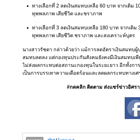
ทางเลือกที่ 2 ลดเงินสมทบเหลือ 60 บาท จากเดิม
ทุพพลภาพ เสียชีวิต และชราภาพ
ทางเลือกที่ 3 ลดเงินสมทบเหลือ 180 บาท จากเดิ
ทุพพลภาพ เสียชีวิต ชราภาพ และสงเคราะห์บุตร
นางสาวรัชดา กล่าวด้วยว่า แม้การลดอัตราเงินสมทบผู้
สมทบลดลง แต่กองทุนประกันสังคมยังคงมีเงินสมทบเพ
ไม่ส่งผลกระทบต่อสถานะกองทุนในระยะยาว อีกทั้งการปร
เป็นการบรรเทาความเดือดร้อนและลดผลกระทบทางเศร
#กดคลิก ติดตาม ส่งแชร์ข่าวอิศรา ได
ข่าว
|
ในกระแส
หมวดหมู่