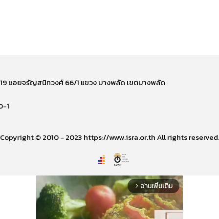
ี่ 219 ซอยจรัญสนิทวงศ์ 66/1 แขวง บางพลัด เขตบางพลัด
0-1
Copyright © 2010 - 2023 https://www.isra.or.th All rights reserved
อ่านเพิ่มเติม
arrow_forward_ios