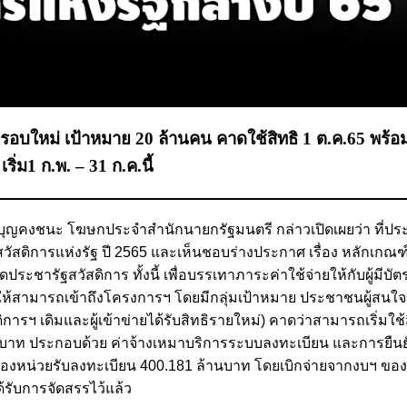
ัฐรอบใหม่ เป้าหมาย 20 ล้านคน คาดใช้สิทธิ 1 ต.ค.65 พร้
ิ่ม1 ก.พ. – 31 ก.ค.นี้
ร วังบุญคงชนะ โฆษกประจำสำนักนายกรัฐมนตรี กล่าวเปิดเผยว่า ที่
วัสดิการแห่งรัฐ ปี 2565 และเห็นชอบร่างประกาศ เรื่อง หลักเกณฑ์
ารัฐสวัสดิการ ทั้งนี้ เพื่อบรรเทาภาระค่าใช้จ่ายให้กับผู้มีบัต
ล่นให้สามารถเข้าถึงโครงการฯ โดยมีกลุ่มเป้าหมาย ประชาชนผู้สนใ
ารฯ เดิมและผู้เข้าข่ายได้รับสิทธิรายใหม่) คาดว่าสามารถเริ่มใช้ส
ล้านบาท ประกอบด้วย ค่าจ้างเหมาบริการระบบลงทะเบียน และการยืน
ของหน่วยรับลงทะเบียน 400.181 ล้านบาท โดยเบิกจ่ายจากงบฯ ขอ
้รับการจัดสรรไว้แล้ว