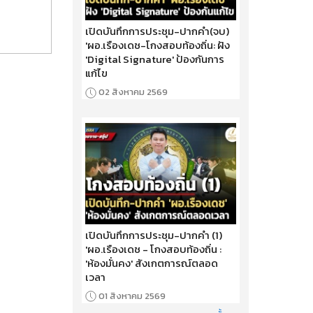
เปิดบันทึกการประชุม-ปากคำ(จบ)
'ผอ.เรืองเดช-โกงสอบท้องถิ่น: ฝัง
'Digital Signature' ป้องกันการ
แก้ไข
02 สิงหาคม 2569
เปิดบันทึกการประชุม-ปากคำ (1)
'ผอ.เรืองเดช - โกงสอบท้องถิ่น :
'ห้องมั่นคง' สังเกตการณ์ตลอด
เวลา
01 สิงหาคม 2569