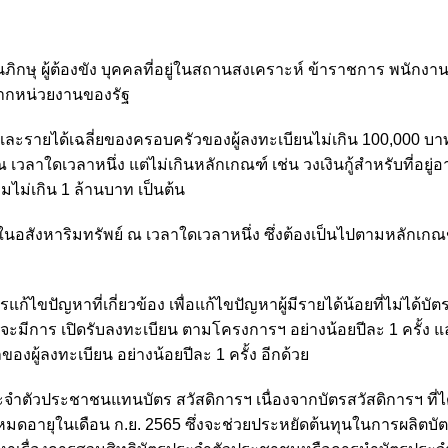
่เป็นภิกษุ ผู้ต้องขัง บุคคลที่อยู่ในสถานสงเคราะห์ ข้าราชการ พนักงา
จากหน่วยงานของรัฐ
 และรายได้เฉลี่ยของครอบครัวของผู้ลงทะเบียนไม่เกิน 100,000 บา
 ณ เวลาใดเวลาหนึ่ง แต่ไม่เกินหลักเกณฑ์ เช่น วงเงินกู้สำหรับที่อยู่
ไม่เกิน 1 ล้านบาท เป็นต้น
ิ์ในอสังหาริมทรัพย์ ณ เวลาใดเวลาหนึ่ง ซึ่งต้องเป็นไปตามหลักเก
ขปัญหาที่เกี่ยวข้อง เพื่อแก้ไขปัญหาผู้มีรายได้น้อยที่ไม่ได้บัต
้งนี้จะมีการ เปิดรับลงทะเบียน ตามโครงการฯ อย่างน้อยปีละ 1 ครั้ง แ
ู้ลงทะเบียน อย่างน้อยปีละ 1 ครั้ง อีกด้วย
ะจำตัวประชาชนแทนบัตร สวัสดิการฯ เนื่องจากบัตรสวัสดิการฯ ที่ได้
ะหมดอายุในเดือน ก.ย. 2565 ซึ่งจะช่วยประหยัดต้นทุนในการผลิตบั