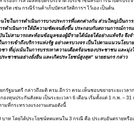
ัญหาเรื่องการสวมสิทธิบัตรประจำตัวประชาชนหรือการนำบัตรประจ
ิต เช่น กรณีร้านค้าเก็บบัตรสวัสดิการฯ ไว้เอง เป็นต้น
่อนไขในการดำเนินการบางประการที่แตกต่างกัน ส่วนใหญ่เป็นการเพ
ละการดำเนินการให้มีความชัดเจนยิ่งขึ้น ประกอบกับสถานการณ์การ
บันไม่สามารถสะท้อนข้อมูลของผู้มีรายได้น้อยได้อย่างแท้จริง จึงจำ
ในการเข้าถึงบริการแห่งรัฐ อย่างครบวงจร เป็นไปตามแนวนโยบา
ชา ที่มุ่งเน้นในการบรรเทาความเดือดร้อนของประชาชน และมุ่งใ
บประชาชนอย่างยั่งยืน และเกิดประโยชน์สูงสุด” นายธนกร กล่าว
กรัฐมนตรี กล่าวถึงมติ ครม.อีกว่า ครม.เห็นชอบขยายระยะเวลา
องทุนประกันสังคม เป็นระยะเวลา 6 เดือน เริ่มตั้งแต่ 1 ก.พ. – 31
 ตามที่กระทรวงแรงงานเสนอดังนี้
 70 บาท โดยได้ประโยชน์ทดแทนใน 3 กรณี คือ ประสบอันตรายหรือเ