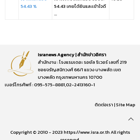
54.43 %
54.43 เคยได้ยินและเข้าใจดี
...
Isranews Agency | สำนักข่าวอิศรา
สำนักงาน : โรงแรมเดอะ รอยัล ริเวอร์ เลขที่ 219
ซอยจรัญสนิทวงศ์ 66/1 แขวง บางพลัด เขต
บางพลัด กรุงเทพมหานคร 10700
เบอร์โทรศัพท์ : 095-575-8881,02-2413160-1
ติดต่อเรา
|
Site Map
Copyright © 2010 - 2023 https://www.isra.or.th All rights
reserved.