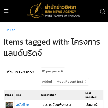
หน้าแรก
Items tagged with: โครงการ
แลนด์บริดจ์
ทั้งหมด 1 - 3 จาก 3
Last
Image
Title
Description
updated
ฉบับที่ 4!
'สว.' เตรียมพิจารณา
วันเสาร์,