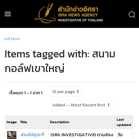
หน้าแรก
Items tagged with: สนาม
กอล์ฟเขาใหญ่
ทั้งหมด 1 - 1 จาก 1
Last
Image
Title
Description
updated
ส่องให้สุด! ที่
ISRA INVESTIGATIVE! ตามส่อง
วัน