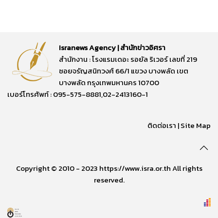
Isranews Agency | สำนักข่าวอิศรา
สำนักงาน : โรงแรมเดอะ รอยัล ริเวอร์ เลขที่ 219
ซอยจรัญสนิทวงศ์ 66/1 แขวง บางพลัด เขต
บางพลัด กรุงเทพมหานคร 10700
เบอร์โทรศัพท์ : 095-575-8881,02-2413160-1
ติดต่อเรา
|
Site Map
Copyright © 2010 - 2023 https://www.isra.or.th All rights
reserved.