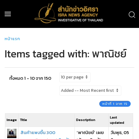
หน้าแรก
Items tagged with: พาณิชย์
ทั้งหมด 1 - 10 จาก 150
หน้าที่ 1 จาก 15
Last
Image
Title
Description
updated
สินค้าแพงขึ้น 300
‘พาณิชย์’ เผย
วันพุธ, 05