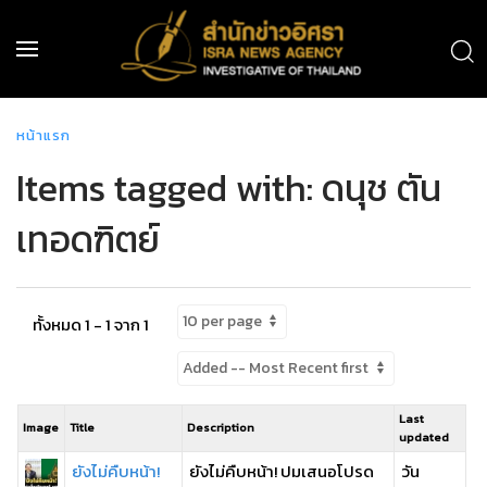
หน้าแรก
Items tagged with: ดนุช ตัน
เทอดฑิตย์
ทั้งหมด 1 - 1 จาก 1
Last
Image
Title
Description
updated
ยังไม่คืบหน้า!
ยังไม่คืบหน้า! ปมเสนอโปรด
วัน