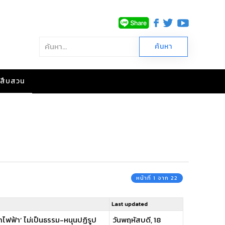
าวสืบสวน
หน้าที่ 1 จาก 22
Last updated
่าไฟฟ้า’ ไม่เป็นธรรม-หนุนปฏิรูป
วันพฤหัสบดี, 18