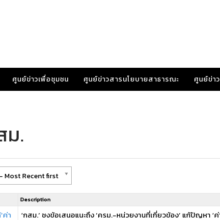
ศูนย์ข่าวเพื่อชุมชน
ศูนย์ข่าวสารนโยบายสาธารณะ
ศูนย์ข่
สม.
- Most Recent first
Description
‘ค่า
‘กสม.’ ชงข้อเสนอแนะถึง ‘ครม.-หน่วยงานที่เกี่ยวข้อง’ แก้ปัญหา ‘ค