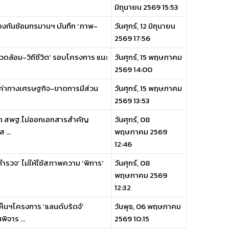
มิถุนายน 2569 15:53
ป้องกันซ้อมทรมานฯ บันทึก ‘ภาพ-
วันศุกร์, 12 มิถุนายน
2569 17:56
แวดล้อม-วิถีชีวิต’ รอบโครงการ แนะ
วันศุกร์, 15 พฤษภาคม
2569 14:00
คุ้มค่าทางเศรษฐกิจ-ขาดการมีส่วน
วันศุกร์, 15 พฤษภาคม
2569 13:53
งกัด สพฐ.ไม่ออกเอกสารสำคัญ
วันศุกร์, 08
 ...
พฤษภาคม 2569
12:46
ตำรวจ’ ไม่ให้ใช้สภาพความ ‘พิการ’
วันศุกร์, 08
พฤษภาคม 2569
12:32
ห็นฯโครงการ ‘แลนด์บริดจ์’
วันพุธ, 06 พฤษภาคม
ิจาร ...
2569 10:15