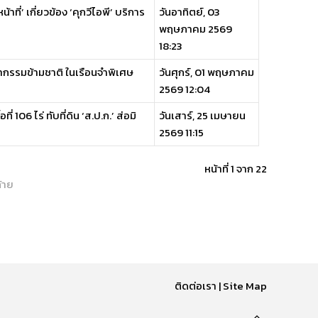
ี่’ เกี่ยวข้อง ‘คุกวีไอพี’ บริการ
วันอาทิตย์, 03
พฤษภาคม 2569
18:23
ชญากรรมข้ามชาติ ในเรือนจำพิเศษ
วันศุกร์, 01 พฤษภาคม
2569 12:04
อที่ 106 ไร่ ทับที่ดิน ‘ส.ป.ก.’ ส่อมิ
วันเสาร์, 25 เมษายน
2569 11:15
หน้าที่ 1 จาก 22
้าย
ติดต่อเรา
|
Site Map