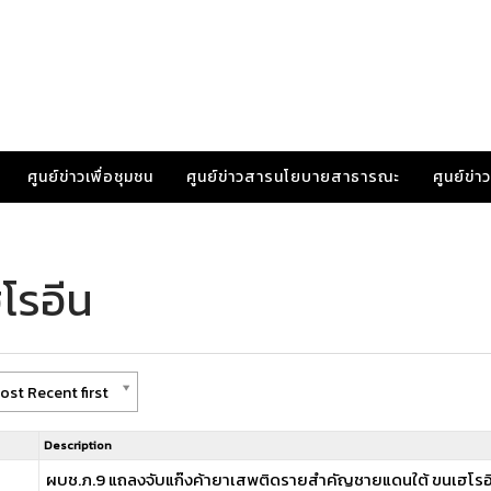
ศูนย์ข่าวเพื่อชุมชน
ศูนย์ข่าวสารนโยบายสาธารณะ
ศูนย์ข่
โรอีน
ost Recent first
Description
ผบช.ภ.9 แถลงจับแก๊งค้ายาเสพติดรายสำคัญชายแดนใต้ ขนเฮโรอีนห