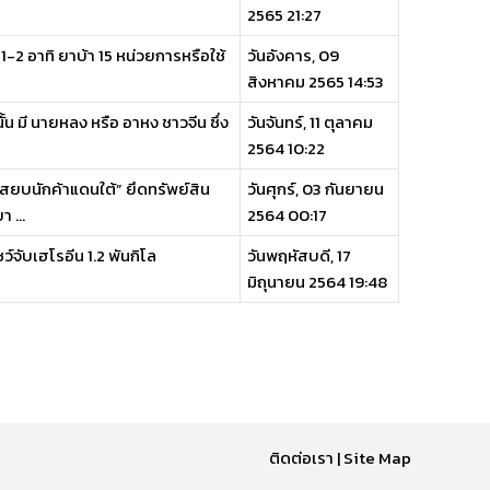
2565 21:27
 อาทิ ยาบ้า 15 หน่วยการหรือใช้
วันอังคาร, 09
สิงหาคม 2565 14:53
้น มี นายหลง หรือ อาหง ชาวจีน ซึ่ง
วันจันทร์, 11 ตุลาคม
2564 10:22
ยบนักค้าแดนใต้” ยึดทรัพย์สิน
วันศุกร์, 03 กันยายน
 ...
2564 00:17
จับเฮโรอีน 1.2 พันกิโล
วันพฤหัสบดี, 17
มิถุนายน 2564 19:48
ติดต่อเรา
|
Site Map