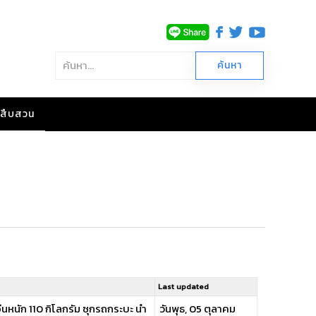
าวสืบสวน
Last updated
นัก 110 กิโลกรัม ซุกรถกระบะ นำ
วันพุธ, 05 ตุลาคม