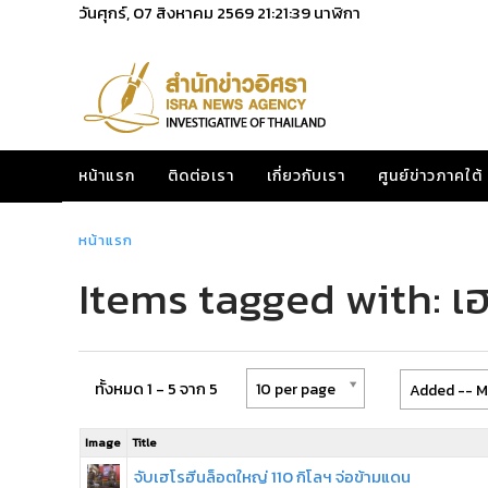
วันศุกร์, 07 สิงหาคม 2569
21:21:40
นาฬิกา
หน้าแรก
ติดต่อเรา
เกี่ยวกับเรา
ศูนย์ข่าวภาคใต้
หน้าแรก
Items tagged with: เฮ
ทั้งหมด 1 - 5 จาก 5
10 per page
Added -- M
Image
Title
จับเฮโรฮีนล็อตใหญ่ 110 กิโลฯ จ่อข้ามแดน