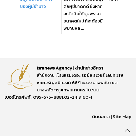
ของผู้มีอำนาจ
ต่อผู้ชี้ขาดคดี ซึ่งหาก
จะตัดสินให้ยุบพรรค
อนาคตใหม่ ก็จะต้องมี
พยานหล ...
Isranews Agency | สำนักข่าวอิศรา
สำนักงาน : โรงแรมเดอะ รอยัล ริเวอร์ เลขที่ 219
ซอยจรัญสนิทวงศ์ 66/1 แขวง บางพลัด เขต
บางพลัด กรุงเทพมหานคร 10700
เบอร์โทรศัพท์ : 095-575-8881,02-2413160-1
ติดต่อเรา
|
Site Map