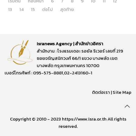
เริ่มต้น
ก่อนหน้า
6
7
8
9
10
11
12
13
14
15
ต่อไป
สุดท้าย
Isranews Agency | สำนักข่าวอิศรา
สำนักงาน : โรงแรมเดอะ รอยัล ริเวอร์ เลขที่ 219
ซอยจรัญสนิทวงศ์ 66/1 แขวง บางพลัด เขต
บางพลัด กรุงเทพมหานคร 10700
เบอร์โทรศัพท์ : 095-575-8881,02-2413160-1
ติดต่อเรา
|
Site Map
Copyright © 2010 - 2023 https://www.isra.or.th All rights
reserved.