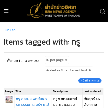
หน้าแรก
Items tagged with: ทรู
ทั้งหมด 1 - 10 จาก 20
หน้าที่ 1 จาก 2
Image
Title
Description
Last updated
ทรู x คณะแพทย์มธ. x
ทรู x คณะแพทย์
วันศุกร์, 07
รพ.ธรรมศาสตร์ฯ x เอ้
มธ. x รพ.ธรรม
สิงหาคม