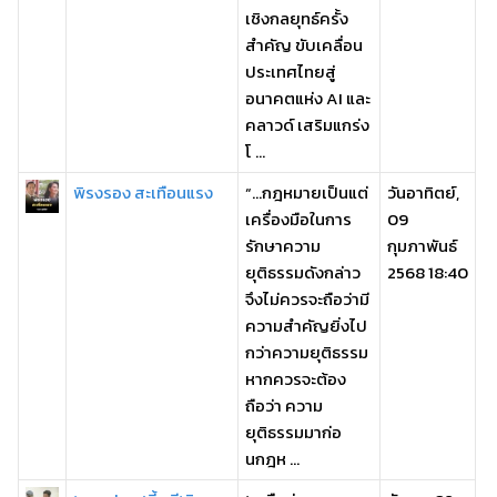
เชิงกลยุทธ์ครั้ง
สำคัญ ขับเคลื่อน
ประเทศไทยสู่
อนาคตแห่ง AI และ
คลาวด์ เสริมแกร่ง
โ ...
พิรงรอง สะเทือนแรง
“...กฎหมายเป็นแต่
วันอาทิตย์,
เครื่องมือในการ
09
รักษาความ
กุมภาพันธ์
ยุติธรรมดังกล่าว
2568 18:40
จึงไม่ควรจะถือว่ามี
ความสำคัญยิ่งไป
กว่าความยุติธรรม
หากควรจะต้อง
ถือว่า ความ
ยุติธรรมมาก่อ
นกฎห ...