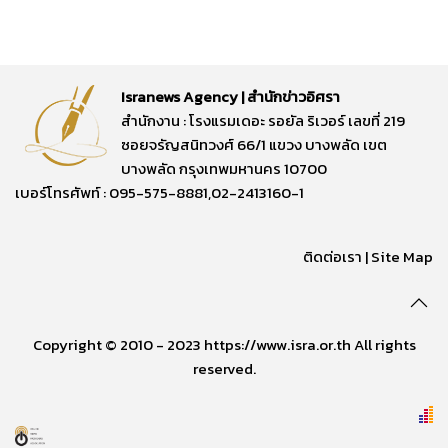
Isranews Agency | สำนักข่าวอิศรา
สำนักงาน : โรงแรมเดอะ รอยัล ริเวอร์ เลขที่ 219
ซอยจรัญสนิทวงศ์ 66/1 แขวง บางพลัด เขต
บางพลัด กรุงเทพมหานคร 10700
เบอร์โทรศัพท์ : 095-575-8881,02-2413160-1
ติดต่อเรา
|
Site Map
Copyright © 2010 - 2023 https://www.isra.or.th All rights
reserved.