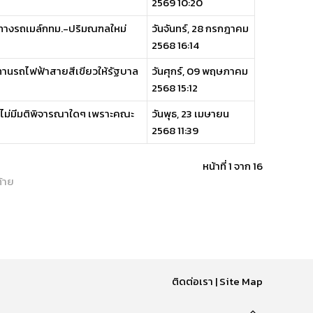
2569 10:20
้นทางรถเมล์กทม.-ปริมณฑลใหม่
วันจันทร์, 28 กรกฎาคม
2568 16:14
ปทานรถไฟฟ้าสายสีเขียวให้รัฐบาล
วันศุกร์, 09 พฤษภาคม
2568 15:12
งไม่มีมติพิจารณาใดๆ เพราะคณะ
วันพุธ, 23 เมษายน
2568 11:39
หน้าที่ 1 จาก 16
ท้าย
ติดต่อเรา
|
Site Map