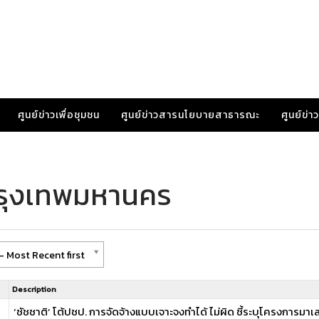
ศูนย์ข่าวเพื่อชุมชน
ศูนย์ข่าวสารนโยบายสาธารณะ
ศูนย์ข่
กรุงเทพมหานคร
- Most Recent first
Description
‘ชัชชาติ’ โต้ปชป. การจัดจ้างแบบเจาะจงทำได้ ไม่ผิด ชี้ระบุโครงการมาเล