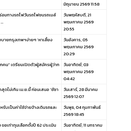
มิถุนายน 2569 11:58
คร่อมทางรถไฟวันรถไฟชนรถเมล์
วันพฤหัสบดี, 21
..
พฤษภาคม 2569
20:55
โยบายกรุงเทพฯง่ายๆ ‘หาเลี้ยง
วันอังคาร, 05
พฤษภาคม 2569
20:29
คน” เตรียมเปิดตัวผู้สมัครผู้ว่าก
วันอาทิตย์, 03
พฤษภาคม 2569
04:42
ไม่เกิน เม.ย.นี้ ก่อนเสนอ ‘ชัชา
วันเสาร์, 28 มีนาคม
2569 12:07
หรับเป็นค่าใช้จ่ายจ้างเดินรถและ
วันพุธ, 04 กุมภาพันธ์
2569 18:45
่ง ขอเท่าทุนเลือกตั้งปี 62 ประเมิน
วันอาทิตย์, 11 มกราคม