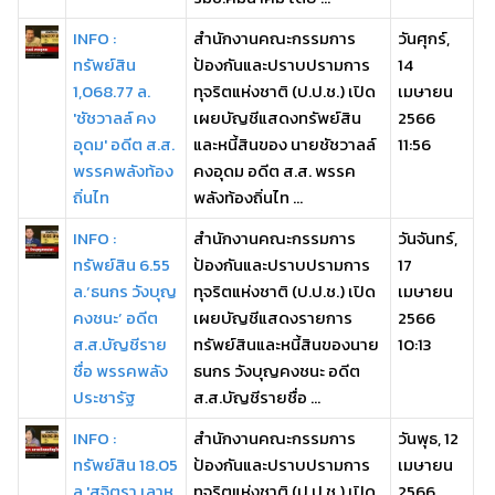
INFO :
สำนักงานคณะกรรมการ
วันศุกร์,
ทรัพย์สิน
ป้องกันและปราบปรามการ
14
1,068.77 ล.
ทุจริตแห่งชาติ (ป.ป.ช.) เปิด
เมษายน
'ชัชวาลล์ คง
เผยบัญชีแสดงทรัพย์สิน
2566
อุดม' อดีต ส.ส.
และหนี้สินของ นายชัชวาลล์
11:56
พรรคพลังท้อง
คงอุดม อดีต ส.ส. พรรค
ถิ่นไท
พลังท้องถิ่นไท ...
INFO :
สำนักงานคณะกรรมการ
วันจันทร์,
ทรัพย์สิน 6.55
ป้องกันและปราบปรามการ
17
ล.‘ธนกร วังบุญ
ทุจริตแห่งชาติ (ป.ป.ช.) เปิด
เมษายน
คงชนะ’ อดีต
เผยบัญชีแสดงรายการ
2566
ส.ส.บัญชีราย
ทรัพย์สินและหนี้สินของนาย
10:13
ชื่อ พรรคพลัง
ธนกร วังบุญคงชนะ อดีต
ประชารัฐ
ส.ส.บัญชีรายชื่อ ...
INFO :
สำนักงานคณะกรรมการ
วันพุธ, 12
ทรัพย์สิน 18.05
ป้องกันและปราบปรามการ
เมษายน
ล.'สุจิตรา เลาห
ทุจริตแห่งชาติ (ป.ป.ช.) เปิด
2566