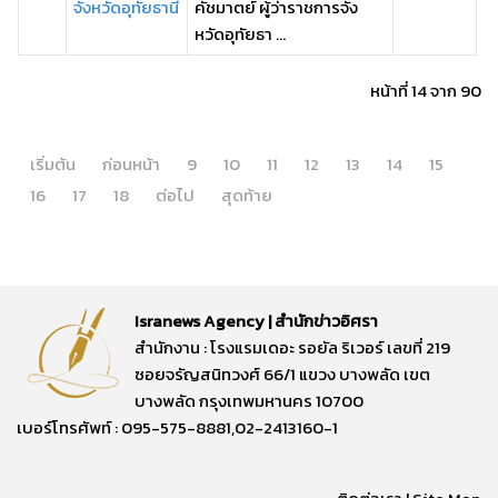
จังหวัดอุทัยธานี
คัชมาตย์ ผู้ว่าราชการจัง
หวัดอุทัยธา ...
หน้าที่ 14 จาก 90
เริ่มต้น
ก่อนหน้า
9
10
11
12
13
14
15
16
17
18
ต่อไป
สุดท้าย
Isranews Agency | สำนักข่าวอิศรา
สำนักงาน : โรงแรมเดอะ รอยัล ริเวอร์ เลขที่ 219
ซอยจรัญสนิทวงศ์ 66/1 แขวง บางพลัด เขต
บางพลัด กรุงเทพมหานคร 10700
เบอร์โทรศัพท์ : 095-575-8881,02-2413160-1