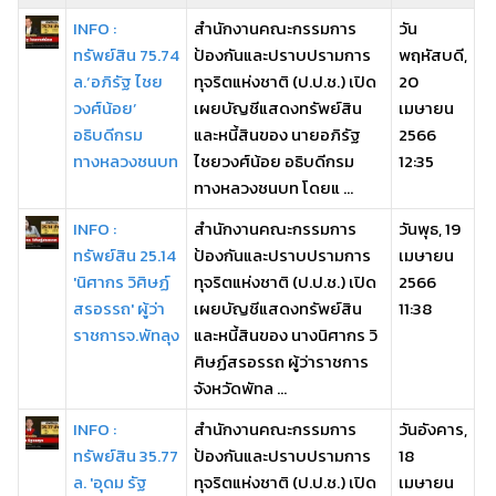
INFO :
สำนักงานคณะกรรมการ
วัน
ทรัพย์สิน 75.74
ป้องกันและปราบปรามการ
พฤหัสบดี,
ล.‘อภิรัฐ ไชย
ทุจริตแห่งชาติ (ป.ป.ช.) เปิด
20
วงศ์น้อย’
เผยบัญชีแสดงทรัพย์สิน
เมษายน
อธิบดีกรม
และหนี้สินของ นายอภิรัฐ
2566
ทางหลวงชนบท
ไชยวงศ์น้อย อธิบดีกรม
12:35
ทางหลวงชนบท โดยแ ...
INFO :
สำนักงานคณะกรรมการ
วันพุธ, 19
ทรัพย์สิน 25.14
ป้องกันและปราบปรามการ
เมษายน
'นิศากร วิศิษฏ์
ทุจริตแห่งชาติ (ป.ป.ช.) เปิด
2566
สรอรรถ' ผู้ว่า
เผยบัญชีแสดงทรัพย์สิน
11:38
ราชการจ.พัทลุง
และหนี้สินของ นางนิศากร วิ
ศิษฏ์สรอรรถ ผู้ว่าราชการ
จังหวัดพัทล ...
INFO :
สำนักงานคณะกรรมการ
วันอังคาร,
ทรัพย์สิน 35.77
ป้องกันและปราบปรามการ
18
ล. 'อุดม รัฐ
ทุจริตแห่งชาติ (ป.ป.ช.) เปิด
เมษายน