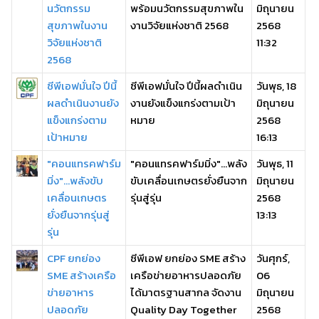
นวัตกรรม
พร้อมนวัตกรรมสุขภาพใน
มิถุนายน
สุขภาพในงาน
งานวิจัยแห่งชาติ 2568
2568
วิจัยแห่งชาติ
11:32
2568
ซีพีเอฟมั่นใจ ปีนี้
ซีพีเอฟมั่นใจ ปีนี้ผลดำเนิน
วันพุธ, 18
ผลดำเนินงานยัง
งานยังแข็งแกร่งตามเป้า
มิถุนายน
แข็งแกร่งตาม
หมาย
2568
เป้าหมาย
16:13
"คอนแทรคฟาร์ม
"คอนแทรคฟาร์มมิ่ง"…พลัง
วันพุธ, 11
มิ่ง"…พลังขับ
ขับเคลื่อนเกษตรยั่งยืนจาก
มิถุนายน
เคลื่อนเกษตร
รุ่นสู่รุ่น
2568
ยั่งยืนจากรุ่นสู่
13:13
รุ่น
CPF ยกย่อง
ซีพีเอฟ ยกย่อง SME สร้าง
วันศุกร์,
SME สร้างเครือ
เครือข่ายอาหารปลอดภัย
06
ข่ายอาหาร
ได้มาตรฐานสากล จัดงาน
มิถุนายน
ปลอดภัย
Quality Day Together
2568