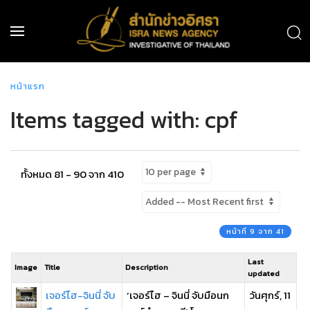
หน้าแรก
Items tagged with: cpf
ทั้งหมด 81 - 90 จาก 410
หน้าที่ 9 จาก 41
Last
Image
Title
Description
updated
เจอร์ไฮ-จินนี่ จับ
‘เจอร์ไฮ – จินนี่ จับมือนก
วันศุกร์, 11