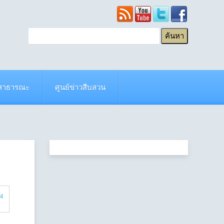
ยสาธารณะ
ศูนย์ข่าวสืบสวน
34