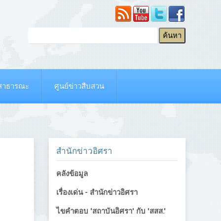
ยสาธารณะ
ศูนย์ข่าวสืบสวน
สำนักข่าวอิศรา
คลังข้อมูล
เรื่องเด่น - สำนักข่าวอิศรา
ไขคำตอบ 'สถาบันอิศรา' กับ 'สสส.'