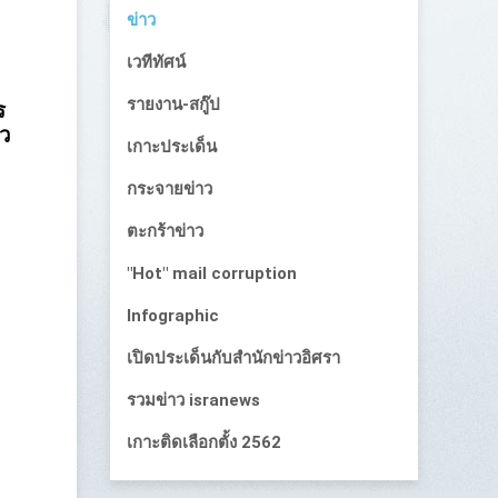
ข่าว
เวทีทัศน์
รายงาน-สกู๊ป
ร
ัว
เกาะประเด็น
กระจายข่าว
ตะกร้าข่าว
"Hot" mail corruption
Infographic
เปิดประเด็นกับสำนักข่าวอิศรา
รวมข่าว isranews
เกาะติดเลือกตั้ง 2562