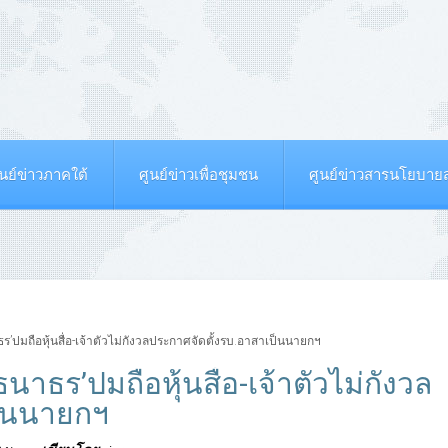
ูนย์ข่าวภาคใต้
ศูนย์ข่าวเพื่อชุมชน
ศูนย์ข่าวสารนโยบา
ร’ปมถือหุ้นสื่อ-เจ้าตัวไม่กังวลประกาศจัดตั้งรบ.อาสาเป็นนายกฯ
นาธร’ปมถือหุ้นสื่อ-เจ้าตัวไม่กังวล
ป็นนายกฯ