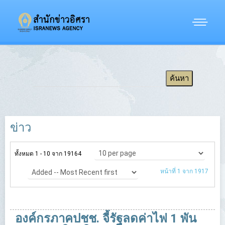
ข่าว
ทั้งหมด 1 - 10 จาก 19164
หน้าที่ 1 จาก 1917
องค์กรภาคปชช. จี้รัฐลดค่าไฟ 1 พัน