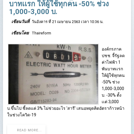
บาทเเรก ให้ผู้ใช้ทุกคน -50% ช่วง
1,000-3,000 บ.
เขียนวันที่
วันอังคาร ที่ 21 เมษายน 2563 เวลา 10:36 น.
เขียนโดย
Thaireform
องค์กรภาค
ปชช. จี้รัฐลด
ค่าไฟฟ้า 1
พันบาทเเรก
ให้ผู้ใช้ทุกคน
-50% ช่วง
1,000-3,000
บ. -30% ตั้ง
เเต่ 3,000
บ.ขึ้นไป ชี้ลดแค่ 3% ไม่ช่วยอะไร 'สารี' เสนอหยุดคิดอัตราก้าวหน้า
ในช่วงโควิด-19
READ MORE...