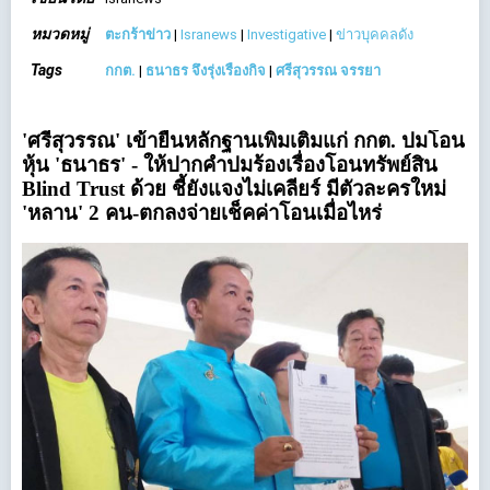
หมวดหมู่
ตะกร้าข่าว
|
Isranews
|
Investigative
|
ข่าวบุคคลดัง
Tags
กกต.
|
ธนาธร จึงรุ่งเรืองกิจ
|
ศรีสุวรรณ จรรยา
'ศรีสุวรรณ' เข้ายื่นหลักฐานเพิ่มเติมแก่ กกต. ปมโอน
หุ้น 'ธนาธร' - ให้ปากคำปมร้องเรื่องโอนทรัพย์สิน
Blind Trust ด้วย ชี้ยังแจงไม่เคลียร์ มีตัวละครใหม่
'หลาน' 2 คน-ตกลงจ่ายเช็คค่าโอนเมื่อไหร่