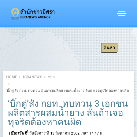
HOME
ISRANEWS
ข่าว
‘บิ๊กตู่’สั่ง กยท. ทบทวน 3 เอกชนผลิตสารผสมน้ำยาง ลั่นถ้าเจอทุจริตต้องหาคนผิด
‘บิ๊กตู่’สั่ง กยท. ทบทวน 3 เอกชน
ผลิตสารผสมน้ำยาง ลั่นถ้าเจอ
ทุจริตต้องหาคนผิด
เขียนวันที่
วันอังคาร ที่ 13 สิงหาคม 2562 เวลา 14:47 น.